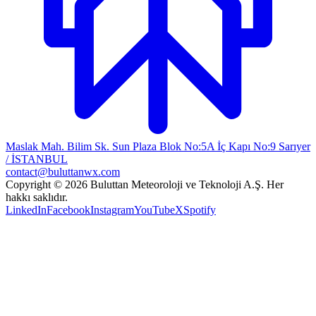
Maslak Mah. Bilim Sk. Sun Plaza Blok No:5A İç Kapı No:9 Sarıyer
/ İSTANBUL
contact@buluttanwx.com
Copyright © 2026 Buluttan Meteoroloji ve Teknoloji A.Ş. Her
hakkı saklıdır.
LinkedIn
Facebook
Instagram
YouTube
X
Spotify