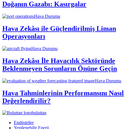
Doğanın Gazabı: Kasırgalar
Hava Durumu
Hava Zekâsı ile Güçlendirilmiş Liman
Operasyonları
Hava Durumu
Hava Zekâsı İle Havacılık Sektöründe
Beklenmeyen Sorunların Önüne Geçin
Hava Durumu
Hava Tahminlerinin Performansını Nasıl
Değerlendirilir?
buluttan
Endüstriler
Yenilenebilir Enerji