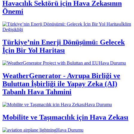
Havacılık Sektörü için Hava Zekasının
Önemi
İklim
Değişikliği
Türkiye’nin Enerji Dönüşümü: Gelecek
İçin Bir Yol Haritası
Hava Durumu
WeatherGenerator - Avrupa Birliği ve
Buluttan İşbirliği ile Yapay Zeka (AI)
Tabanlı Hava Tahmini
Hava Durumu
Mobilite ve Taşımacılık için Hava Zekası
Hava Durumu