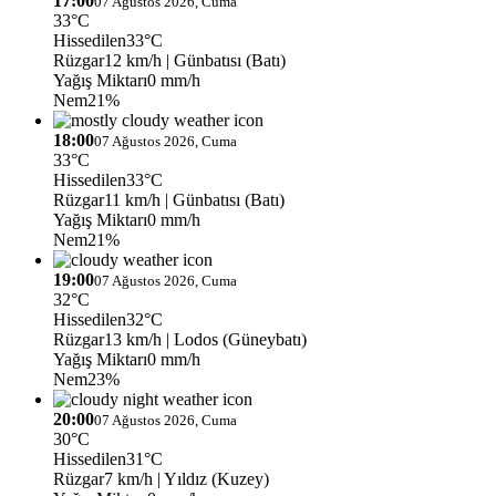
17:00
07 Ağustos 2026, Cuma
33°C
Hissedilen
33°C
Rüzgar
12 km/h
| Günbatısı (Batı)
Yağış Miktarı
0 mm/h
Nem
21%
18:00
07 Ağustos 2026, Cuma
33°C
Hissedilen
33°C
Rüzgar
11 km/h
| Günbatısı (Batı)
Yağış Miktarı
0 mm/h
Nem
21%
19:00
07 Ağustos 2026, Cuma
32°C
Hissedilen
32°C
Rüzgar
13 km/h
| Lodos (Güneybatı)
Yağış Miktarı
0 mm/h
Nem
23%
20:00
07 Ağustos 2026, Cuma
30°C
Hissedilen
31°C
Rüzgar
7 km/h
| Yıldız (Kuzey)