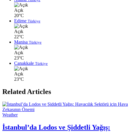
Açık
20°C
Edirne
Türkiye
Açık
22°C
Manisa
Türkiye
Açık
23°C
Çanakkale
Türkiye
Açık
23°C
Related Articles
Weather
İstanbul’da Lodos ve Şiddetli Yağış: