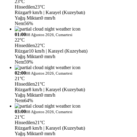
23°C
Hissedilen
23°C
Rüzgar
9 km/h
| Karayel (Kuzeybatı)
Yağış Miktarı
0 mm/h
Nem
56%
01:00
08 Ağustos 2026, Cumartesi
22°C
Hissedilen
22°C
Rüzgar
10 km/h
| Karayel (Kuzeybatı)
Yağış Miktarı
0 mm/h
Nem
59%
02:00
08 Ağustos 2026, Cumartesi
21°C
Hissedilen
21°C
Rüzgar
8 km/h
| Karayel (Kuzeybatı)
Yağış Miktarı
0 mm/h
Nem
64%
03:00
08 Ağustos 2026, Cumartesi
21°C
Hissedilen
21°C
Rüzgar
8 km/h
| Karayel (Kuzeybatı)
Yağış Miktarı
0 mm/h