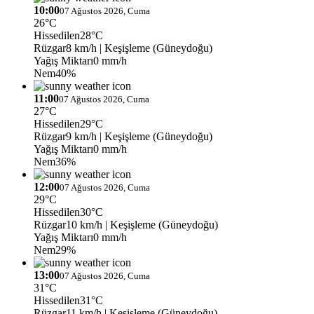
10:00
07 Ağustos 2026, Cuma
26°C
Hissedilen
28°C
Rüzgar
8 km/h
| Keşişleme (Güneydoğu)
Yağış Miktarı
0 mm/h
Nem
40%
11:00
07 Ağustos 2026, Cuma
27°C
Hissedilen
29°C
Rüzgar
9 km/h
| Keşişleme (Güneydoğu)
Yağış Miktarı
0 mm/h
Nem
36%
12:00
07 Ağustos 2026, Cuma
29°C
Hissedilen
30°C
Rüzgar
10 km/h
| Keşişleme (Güneydoğu)
Yağış Miktarı
0 mm/h
Nem
29%
13:00
07 Ağustos 2026, Cuma
31°C
Hissedilen
31°C
Rüzgar
11 km/h
| Keşişleme (Güneydoğu)