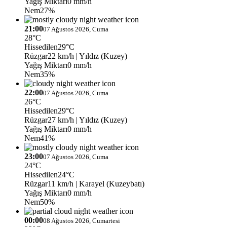
Yağış Miktarı
0 mm/h
Nem
27%
21:00
07 Ağustos 2026, Cuma
28°C
Hissedilen
29°C
Rüzgar
22 km/h
| Yıldız (Kuzey)
Yağış Miktarı
0 mm/h
Nem
35%
22:00
07 Ağustos 2026, Cuma
26°C
Hissedilen
29°C
Rüzgar
27 km/h
| Yıldız (Kuzey)
Yağış Miktarı
0 mm/h
Nem
41%
23:00
07 Ağustos 2026, Cuma
24°C
Hissedilen
24°C
Rüzgar
11 km/h
| Karayel (Kuzeybatı)
Yağış Miktarı
0 mm/h
Nem
50%
00:00
08 Ağustos 2026, Cumartesi