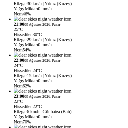
Rüzgar
30 km/h
| Yıldız (Kuzey)
Yağış Miktarı
0 mm/h
Nem
46%
21:00
09 Ağustos 2026, Pazar
25°C
Hissedilen
30°C
Rüzgar
29 km/h
| Yıldız (Kuzey)
Yağış Miktarı
0 mm/h
Nem
54%
22:00
09 Ağustos 2026, Pazar
24°C
Hissedilen
24°C
Rüzgar
15 km/h
| Yıldız (Kuzey)
Yağış Miktarı
0 mm/h
Nem
62%
23:00
09 Ağustos 2026, Pazar
22°C
Hissedilen
22°C
Rüzgar
6 km/h
| Günbatısı (Batı)
Yağış Miktarı
0 mm/h
Nem
70%