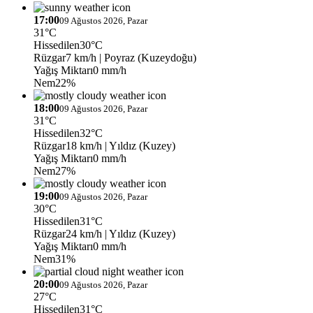
17:00
09 Ağustos 2026, Pazar
31°C
Hissedilen
30°C
Rüzgar
7 km/h
| Poyraz (Kuzeydoğu)
Yağış Miktarı
0 mm/h
Nem
22%
18:00
09 Ağustos 2026, Pazar
31°C
Hissedilen
32°C
Rüzgar
18 km/h
| Yıldız (Kuzey)
Yağış Miktarı
0 mm/h
Nem
27%
19:00
09 Ağustos 2026, Pazar
30°C
Hissedilen
31°C
Rüzgar
24 km/h
| Yıldız (Kuzey)
Yağış Miktarı
0 mm/h
Nem
31%
20:00
09 Ağustos 2026, Pazar
27°C
Hissedilen
31°C