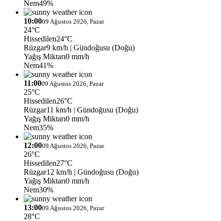
Nem
49%
10:00
09 Ağustos 2026, Pazar
24°C
Hissedilen
24°C
Rüzgar
9 km/h
| Gündoğusu (Doğu)
Yağış Miktarı
0 mm/h
Nem
41%
11:00
09 Ağustos 2026, Pazar
25°C
Hissedilen
26°C
Rüzgar
11 km/h
| Gündoğusu (Doğu)
Yağış Miktarı
0 mm/h
Nem
35%
12:00
09 Ağustos 2026, Pazar
26°C
Hissedilen
27°C
Rüzgar
12 km/h
| Gündoğusu (Doğu)
Yağış Miktarı
0 mm/h
Nem
30%
13:00
09 Ağustos 2026, Pazar
28°C