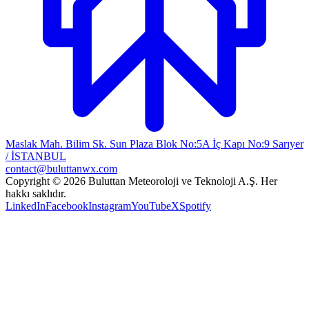
Maslak Mah. Bilim Sk. Sun Plaza Blok No:5A İç Kapı No:9 Sarıyer
/ İSTANBUL
contact@buluttanwx.com
Copyright © 2026 Buluttan Meteoroloji ve Teknoloji A.Ş. Her
hakkı saklıdır.
LinkedIn
Facebook
Instagram
YouTube
X
Spotify