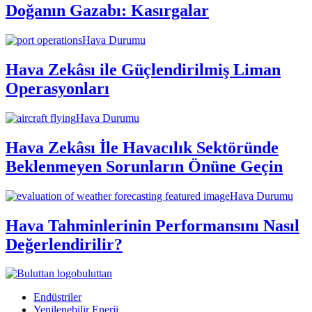
Doğanın Gazabı: Kasırgalar
Hava Durumu
Hava Zekâsı ile Güçlendirilmiş Liman
Operasyonları
Hava Durumu
Hava Zekâsı İle Havacılık Sektöründe
Beklenmeyen Sorunların Önüne Geçin
Hava Durumu
Hava Tahminlerinin Performansını Nasıl
Değerlendirilir?
buluttan
Endüstriler
Yenilenebilir Enerji