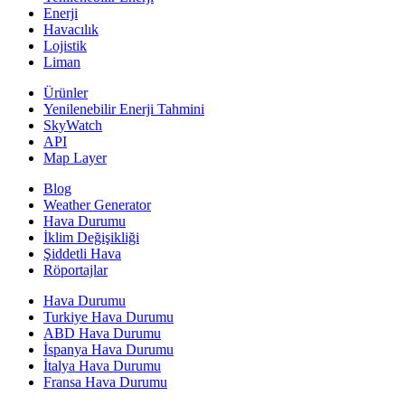
Enerji
Havacılık
Lojistik
Liman
Ürünler
Yenilenebilir Enerji Tahmini
SkyWatch
API
Map Layer
Blog
Weather Generator
Hava Durumu
İklim Değişikliği
Şiddetli Hava
Röportajlar
Hava Durumu
Turkiye Hava Durumu
ABD Hava Durumu
İspanya Hava Durumu
İtalya Hava Durumu
Fransa Hava Durumu