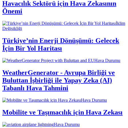
Havacılık Sektörü için Hava Zekasının
Önemi
İklim
Değişikliği
Türkiye’nin Enerji Dönüşümü: Gelecek
İçin Bir Yol Haritası
Hava Durumu
WeatherGenerator - Avrupa Birliği ve
Buluttan İşbirliği ile Yapay Zeka (AI)
Tabanlı Hava Tahmini
Hava Durumu
Mobilite ve Taşımacılık için Hava Zekası
Hava Durumu