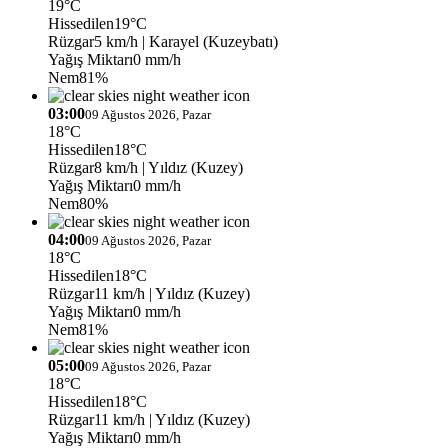
19°C
Hissedilen
19°C
Rüzgar
5 km/h
| Karayel (Kuzeybatı)
Yağış Miktarı
0 mm/h
Nem
81%
03:00
09 Ağustos 2026, Pazar
18°C
Hissedilen
18°C
Rüzgar
8 km/h
| Yıldız (Kuzey)
Yağış Miktarı
0 mm/h
Nem
80%
04:00
09 Ağustos 2026, Pazar
18°C
Hissedilen
18°C
Rüzgar
11 km/h
| Yıldız (Kuzey)
Yağış Miktarı
0 mm/h
Nem
81%
05:00
09 Ağustos 2026, Pazar
18°C
Hissedilen
18°C
Rüzgar
11 km/h
| Yıldız (Kuzey)
Yağış Miktarı
0 mm/h