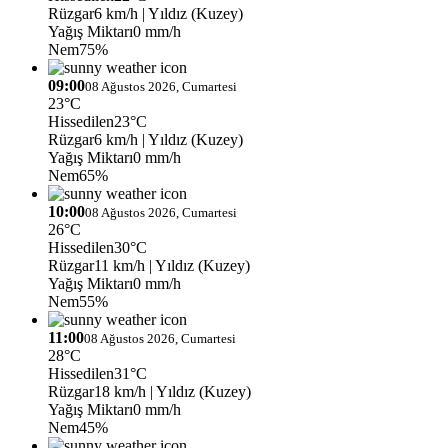
Rüzgar
6 km/h
| Yıldız (Kuzey)
Yağış Miktarı
0 mm/h
Nem
75%
09:00
08 Ağustos 2026, Cumartesi
23°C
Hissedilen
23°C
Rüzgar
6 km/h
| Yıldız (Kuzey)
Yağış Miktarı
0 mm/h
Nem
65%
10:00
08 Ağustos 2026, Cumartesi
26°C
Hissedilen
30°C
Rüzgar
11 km/h
| Yıldız (Kuzey)
Yağış Miktarı
0 mm/h
Nem
55%
11:00
08 Ağustos 2026, Cumartesi
28°C
Hissedilen
31°C
Rüzgar
18 km/h
| Yıldız (Kuzey)
Yağış Miktarı
0 mm/h
Nem
45%