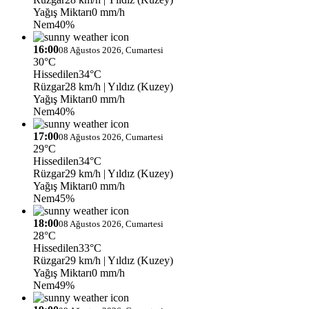
Yağış Miktarı
0 mm/h
Nem
40%
16:00
08 Ağustos 2026, Cumartesi
30°C
Hissedilen
34°C
Rüzgar
28 km/h
| Yıldız (Kuzey)
Yağış Miktarı
0 mm/h
Nem
40%
17:00
08 Ağustos 2026, Cumartesi
29°C
Hissedilen
34°C
Rüzgar
29 km/h
| Yıldız (Kuzey)
Yağış Miktarı
0 mm/h
Nem
45%
18:00
08 Ağustos 2026, Cumartesi
28°C
Hissedilen
33°C
Rüzgar
29 km/h
| Yıldız (Kuzey)
Yağış Miktarı
0 mm/h
Nem
49%