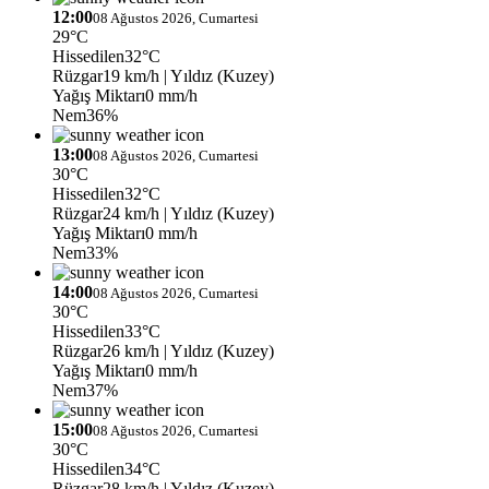
12:00
08 Ağustos 2026, Cumartesi
29°C
Hissedilen
32°C
Rüzgar
19 km/h
| Yıldız (Kuzey)
Yağış Miktarı
0 mm/h
Nem
36%
13:00
08 Ağustos 2026, Cumartesi
30°C
Hissedilen
32°C
Rüzgar
24 km/h
| Yıldız (Kuzey)
Yağış Miktarı
0 mm/h
Nem
33%
14:00
08 Ağustos 2026, Cumartesi
30°C
Hissedilen
33°C
Rüzgar
26 km/h
| Yıldız (Kuzey)
Yağış Miktarı
0 mm/h
Nem
37%
15:00
08 Ağustos 2026, Cumartesi
30°C
Hissedilen
34°C
Rüzgar
28 km/h
| Yıldız (Kuzey)