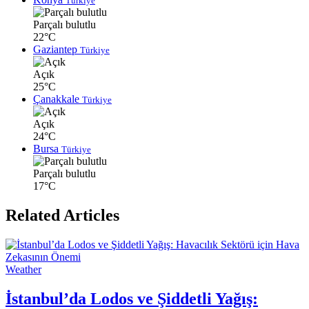
Türkiye
Parçalı bulutlu
22°C
Gaziantep
Türkiye
Açık
25°C
Çanakkale
Türkiye
Açık
24°C
Bursa
Türkiye
Parçalı bulutlu
17°C
Related Articles
Weather
İstanbul’da Lodos ve Şiddetli Yağış: