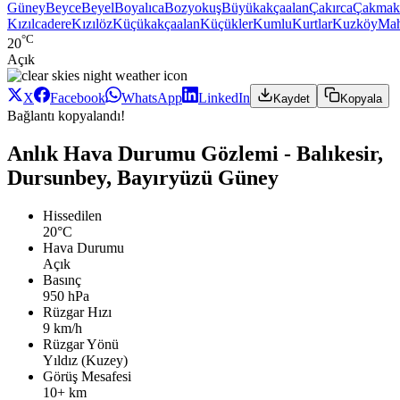
Güney
Beyce
Beyel
Boyalıca
Bozyokuş
Büyükakçaalan
Çakırca
Çakmak
Kızılcadere
Kızılöz
Küçükakçaalan
Küçükler
Kumlu
Kurtlar
Kuzköy
Ma
°C
20
Açık
X
Facebook
WhatsApp
LinkedIn
Kaydet
Kopyala
Bağlantı kopyalandı!
Anlık Hava Durumu Gözlemi - Balıkesir,
Dursunbey, Bayıryüzü Güney
Hissedilen
20°C
Hava Durumu
Açık
Basınç
950 hPa
Rüzgar Hızı
9 km/h
Rüzgar Yönü
Yıldız (Kuzey)
Görüş Mesafesi
10+ km