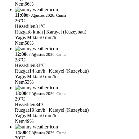
Nem
66%
11:00
07 Ağustos 2026, Cuma
26°C
Hissedilen
31°C
Rüzgar
8 km/h
| Karayel (Kuzeybatı)
Yağış Miktarı
0 mm/h
Nem
58%
12:00
07 Ağustos 2026, Cuma
28°C
Hissedilen
33°C
Rüzgar
14 km/h
| Karayel (Kuzeybatı)
Yağış Miktarı
0 mm/h
Nem
53%
13:00
07 Ağustos 2026, Cuma
29°C
Hissedilen
34°C
Rüzgar
19 km/h
| Karayel (Kuzeybatı)
Yağış Miktarı
0 mm/h
Nem
49%
14:00
07 Ağustos 2026, Cuma
30°C