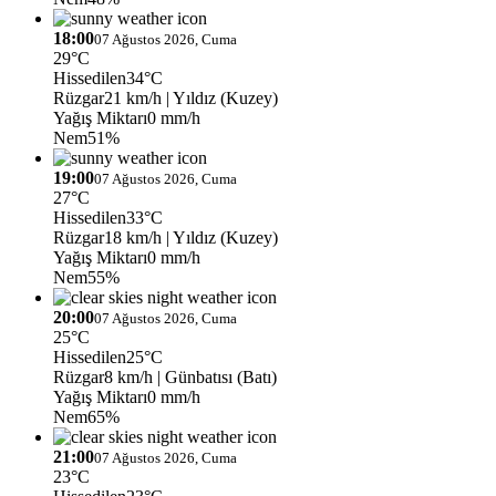
18:00
07 Ağustos 2026, Cuma
29°C
Hissedilen
34°C
Rüzgar
21 km/h
| Yıldız (Kuzey)
Yağış Miktarı
0 mm/h
Nem
51%
19:00
07 Ağustos 2026, Cuma
27°C
Hissedilen
33°C
Rüzgar
18 km/h
| Yıldız (Kuzey)
Yağış Miktarı
0 mm/h
Nem
55%
20:00
07 Ağustos 2026, Cuma
25°C
Hissedilen
25°C
Rüzgar
8 km/h
| Günbatısı (Batı)
Yağış Miktarı
0 mm/h
Nem
65%
21:00
07 Ağustos 2026, Cuma
23°C