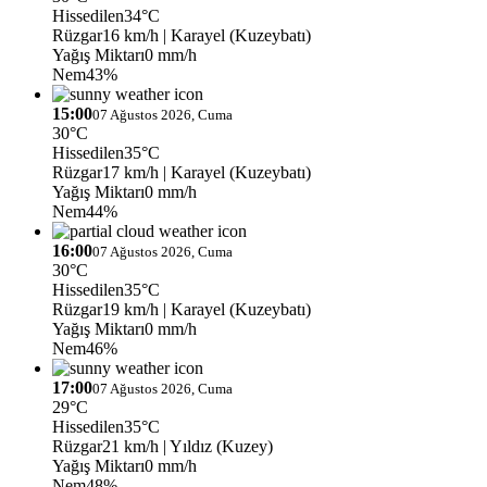
Hissedilen
34°C
Rüzgar
16 km/h
| Karayel (Kuzeybatı)
Yağış Miktarı
0 mm/h
Nem
43%
15:00
07 Ağustos 2026, Cuma
30°C
Hissedilen
35°C
Rüzgar
17 km/h
| Karayel (Kuzeybatı)
Yağış Miktarı
0 mm/h
Nem
44%
16:00
07 Ağustos 2026, Cuma
30°C
Hissedilen
35°C
Rüzgar
19 km/h
| Karayel (Kuzeybatı)
Yağış Miktarı
0 mm/h
Nem
46%
17:00
07 Ağustos 2026, Cuma
29°C
Hissedilen
35°C
Rüzgar
21 km/h
| Yıldız (Kuzey)
Yağış Miktarı
0 mm/h
Nem
48%