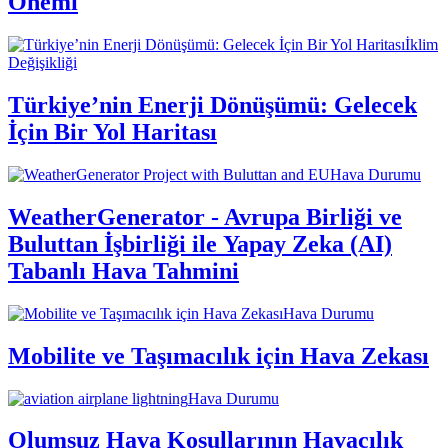
Önemi
İklim
Değişikliği
Türkiye’nin Enerji Dönüşümü: Gelecek
İçin Bir Yol Haritası
Hava Durumu
WeatherGenerator - Avrupa Birliği ve
Buluttan İşbirliği ile Yapay Zeka (AI)
Tabanlı Hava Tahmini
Hava Durumu
Mobilite ve Taşımacılık için Hava Zekası
Hava Durumu
Olumsuz Hava Koşullarının Havacılık