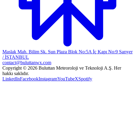
Maslak Mah. Bilim Sk. Sun Plaza Blok No:5A İç Kapı No:9 Sarıyer
/ İSTANBUL
contact@buluttanwx.com
Copyright © 2026 Buluttan Meteoroloji ve Teknoloji A.Ş. Her
hakkı saklıdır.
LinkedIn
Facebook
Instagram
YouTube
X
Spotify