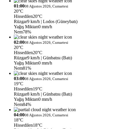
01:00
08 Ağustos 2026, Cumartesi
20°C
Hissedilen
20°C
Rüzgar
9 km/h
| Lodos (Güneybatı)
Yağış Miktarı
0 mm/h
Nem
78%
02:00
08 Ağustos 2026, Cumartesi
20°C
Hissedilen
20°C
Rüzgar
9 km/h
| Günbatısı (Batı)
Yağış Miktarı
0 mm/h
Nem
81%
03:00
08 Ağustos 2026, Cumartesi
19°C
Hissedilen
19°C
Rüzgar
8 km/h
| Günbatısı (Batı)
Yağış Miktarı
0 mm/h
Nem
84%
04:00
08 Ağustos 2026, Cumartesi
18°C
Hissedilen
18°C