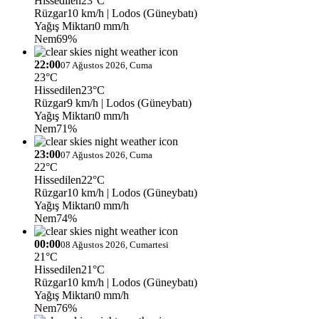
Hissedilen
23°C
Rüzgar
10 km/h
| Lodos (Güneybatı)
Yağış Miktarı
0 mm/h
Nem
69%
22:00
07 Ağustos 2026, Cuma
23°C
Hissedilen
23°C
Rüzgar
9 km/h
| Lodos (Güneybatı)
Yağış Miktarı
0 mm/h
Nem
71%
23:00
07 Ağustos 2026, Cuma
22°C
Hissedilen
22°C
Rüzgar
10 km/h
| Lodos (Güneybatı)
Yağış Miktarı
0 mm/h
Nem
74%
00:00
08 Ağustos 2026, Cumartesi
21°C
Hissedilen
21°C
Rüzgar
10 km/h
| Lodos (Güneybatı)
Yağış Miktarı
0 mm/h
Nem
76%