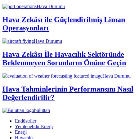
Hava Durumu
Hava Zekâsı ile Güçlendirilmiş Liman
Operasyonları
Hava Durumu
Hava Zekâsı İle Havacılık Sektöründe
Beklenmeyen Sorunların Önüne Geçin
Hava Durumu
Hava Tahminlerinin Performansını Nasıl
Değerlendirilir?
buluttan
Endüstriler
Yenilenebilir Enerji
Enerji
Havacılık