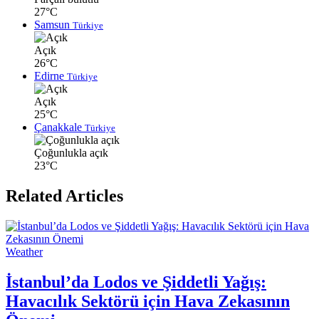
27°C
Samsun
Türkiye
Açık
26°C
Edirne
Türkiye
Açık
25°C
Çanakkale
Türkiye
Çoğunlukla açık
23°C
Related Articles
Weather
İstanbul’da Lodos ve Şiddetli Yağış:
Havacılık Sektörü için Hava Zekasının