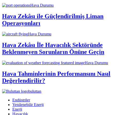
Hava Durumu
Hava Zekâsı ile Güçlendirilmiş Liman
Operasyonları
Hava Durumu
Hava Zekâsı İle Havacılık Sektöründe
Beklenmeyen Sorunların Önüne Geçin
Hava Durumu
Hava Tahminlerinin Performansını Nasıl
Değerlendirilir?
buluttan
Endüstriler
Yenilenebilir Enerji
Enerji
Havacılık