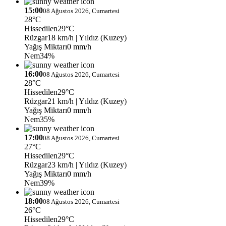
15:00
08 Ağustos 2026, Cumartesi
28°C
Hissedilen
29°C
Rüzgar
18 km/h
| Yıldız (Kuzey)
Yağış Miktarı
0 mm/h
Nem
34%
16:00
08 Ağustos 2026, Cumartesi
28°C
Hissedilen
29°C
Rüzgar
21 km/h
| Yıldız (Kuzey)
Yağış Miktarı
0 mm/h
Nem
35%
17:00
08 Ağustos 2026, Cumartesi
27°C
Hissedilen
29°C
Rüzgar
23 km/h
| Yıldız (Kuzey)
Yağış Miktarı
0 mm/h
Nem
39%
18:00
08 Ağustos 2026, Cumartesi
26°C
Hissedilen
29°C