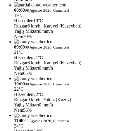
08:00
08 Ağustos 2026, Cumartesi
19°C
Hissedilen
19°C
Rüzgar
6 km/h
| Karayel (Kuzeybatı)
Yağış Miktarı
0 mm/h
Nem
70%
09:00
08 Ağustos 2026, Cumartesi
21°C
Hissedilen
21°C
Rüzgar
6 km/h
| Karayel (Kuzeybatı)
Yağış Miktarı
0 mm/h
Nem
65%
10:00
08 Ağustos 2026, Cumartesi
22°C
Hissedilen
22°C
Rüzgar
9 km/h
| Yıldız (Kuzey)
Yağış Miktarı
0 mm/h
Nem
56%
11:00
08 Ağustos 2026, Cumartesi
24°C