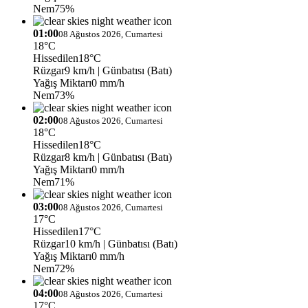
Nem
75%
01:00
08 Ağustos 2026, Cumartesi
18°C
Hissedilen
18°C
Rüzgar
9 km/h
| Günbatısı (Batı)
Yağış Miktarı
0 mm/h
Nem
73%
02:00
08 Ağustos 2026, Cumartesi
18°C
Hissedilen
18°C
Rüzgar
8 km/h
| Günbatısı (Batı)
Yağış Miktarı
0 mm/h
Nem
71%
03:00
08 Ağustos 2026, Cumartesi
17°C
Hissedilen
17°C
Rüzgar
10 km/h
| Günbatısı (Batı)
Yağış Miktarı
0 mm/h
Nem
72%
04:00
08 Ağustos 2026, Cumartesi
17°C