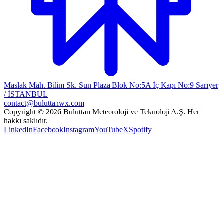
Maslak Mah. Bilim Sk. Sun Plaza Blok No:5A İç Kapı No:9 Sarıyer
/ İSTANBUL
contact@buluttanwx.com
Copyright © 2026 Buluttan Meteoroloji ve Teknoloji A.Ş. Her
hakkı saklıdır.
LinkedIn
Facebook
Instagram
YouTube
X
Spotify