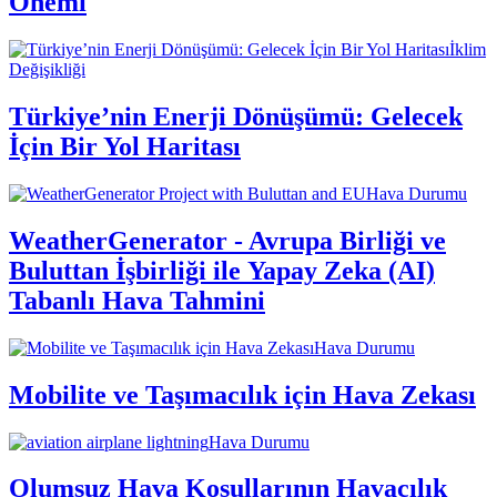
Önemi
İklim
Değişikliği
Türkiye’nin Enerji Dönüşümü: Gelecek
İçin Bir Yol Haritası
Hava Durumu
WeatherGenerator - Avrupa Birliği ve
Buluttan İşbirliği ile Yapay Zeka (AI)
Tabanlı Hava Tahmini
Hava Durumu
Mobilite ve Taşımacılık için Hava Zekası
Hava Durumu
Olumsuz Hava Koşullarının Havacılık