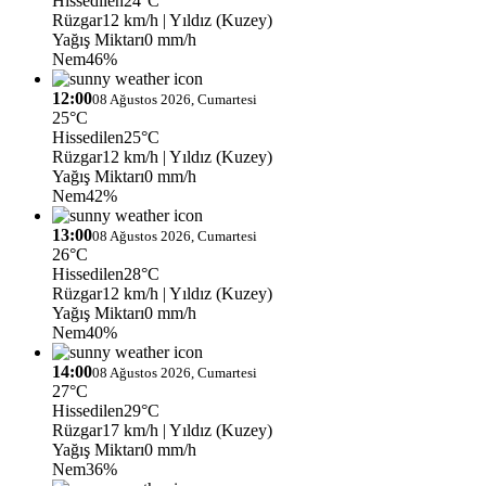
Hissedilen
24°C
Rüzgar
12 km/h
| Yıldız (Kuzey)
Yağış Miktarı
0 mm/h
Nem
46%
12:00
08 Ağustos 2026, Cumartesi
25°C
Hissedilen
25°C
Rüzgar
12 km/h
| Yıldız (Kuzey)
Yağış Miktarı
0 mm/h
Nem
42%
13:00
08 Ağustos 2026, Cumartesi
26°C
Hissedilen
28°C
Rüzgar
12 km/h
| Yıldız (Kuzey)
Yağış Miktarı
0 mm/h
Nem
40%
14:00
08 Ağustos 2026, Cumartesi
27°C
Hissedilen
29°C
Rüzgar
17 km/h
| Yıldız (Kuzey)
Yağış Miktarı
0 mm/h
Nem
36%