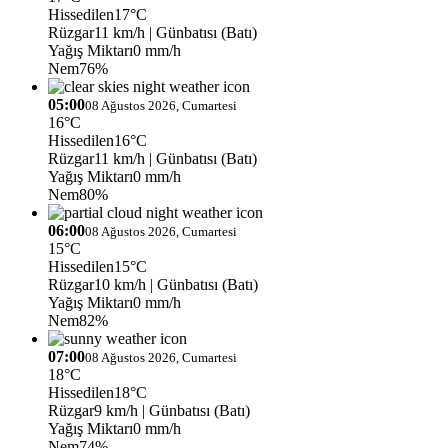
Hissedilen
17°C
Rüzgar
11 km/h
| Günbatısı (Batı)
Yağış Miktarı
0 mm/h
Nem
76%
05:00
08 Ağustos 2026, Cumartesi
16°C
Hissedilen
16°C
Rüzgar
11 km/h
| Günbatısı (Batı)
Yağış Miktarı
0 mm/h
Nem
80%
06:00
08 Ağustos 2026, Cumartesi
15°C
Hissedilen
15°C
Rüzgar
10 km/h
| Günbatısı (Batı)
Yağış Miktarı
0 mm/h
Nem
82%
07:00
08 Ağustos 2026, Cumartesi
18°C
Hissedilen
18°C
Rüzgar
9 km/h
| Günbatısı (Batı)
Yağış Miktarı
0 mm/h
Nem
74%