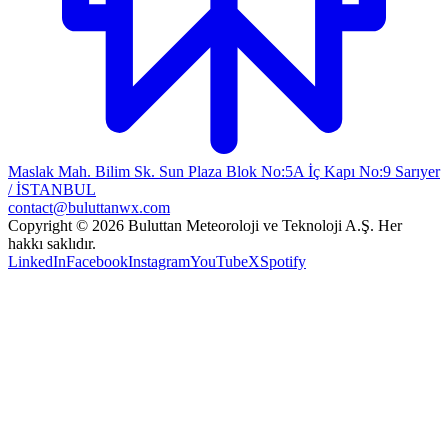
Maslak Mah. Bilim Sk. Sun Plaza Blok No:5A İç Kapı No:9 Sarıyer
/ İSTANBUL
contact@buluttanwx.com
Copyright © 2026 Buluttan Meteoroloji ve Teknoloji A.Ş. Her
hakkı saklıdır.
LinkedIn
Facebook
Instagram
YouTube
X
Spotify