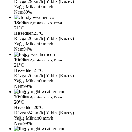
Rüzgar
29 km/h
| Yıldız (Kuzey)
Yağış Miktarı
0 mm/h
Nem
89%
18:00
09 Ağustos 2026, Pazar
21°C
Hissedilen
21°C
Rüzgar
26 km/h
| Yıldız (Kuzey)
Yağış Miktarı
0 mm/h
Nem
94%
19:00
09 Ağustos 2026, Pazar
21°C
Hissedilen
21°C
Rüzgar
26 km/h
| Yıldız (Kuzey)
Yağış Miktarı
0 mm/h
Nem
99%
20:00
09 Ağustos 2026, Pazar
20°C
Hissedilen
20°C
Rüzgar
24 km/h
| Yıldız (Kuzey)
Yağış Miktarı
0 mm/h
Nem
99%