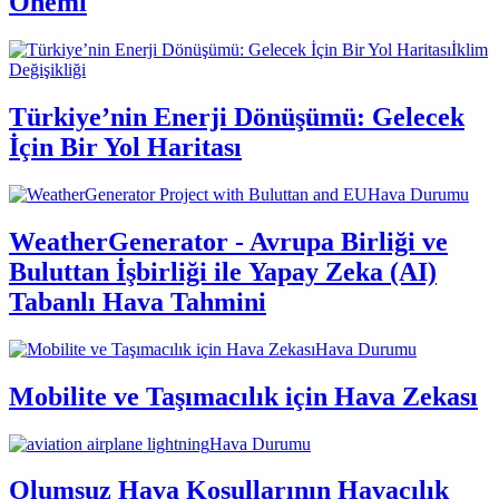
Önemi
İklim
Değişikliği
Türkiye’nin Enerji Dönüşümü: Gelecek
İçin Bir Yol Haritası
Hava Durumu
WeatherGenerator - Avrupa Birliği ve
Buluttan İşbirliği ile Yapay Zeka (AI)
Tabanlı Hava Tahmini
Hava Durumu
Mobilite ve Taşımacılık için Hava Zekası
Hava Durumu
Olumsuz Hava Koşullarının Havacılık