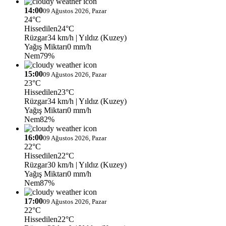
14:00
09 Ağustos 2026, Pazar
24°C
Hissedilen
24°C
Rüzgar
34 km/h
| Yıldız (Kuzey)
Yağış Miktarı
0 mm/h
Nem
79%
15:00
09 Ağustos 2026, Pazar
23°C
Hissedilen
23°C
Rüzgar
34 km/h
| Yıldız (Kuzey)
Yağış Miktarı
0 mm/h
Nem
82%
16:00
09 Ağustos 2026, Pazar
22°C
Hissedilen
22°C
Rüzgar
30 km/h
| Yıldız (Kuzey)
Yağış Miktarı
0 mm/h
Nem
87%
17:00
09 Ağustos 2026, Pazar
22°C
Hissedilen
22°C