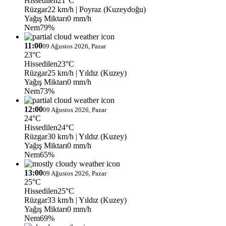
Hissedilen
21°C
Rüzgar
22 km/h
| Poyraz (Kuzeydoğu)
Yağış Miktarı
0 mm/h
Nem
79%
11:00
09 Ağustos 2026, Pazar
23°C
Hissedilen
23°C
Rüzgar
25 km/h
| Yıldız (Kuzey)
Yağış Miktarı
0 mm/h
Nem
73%
12:00
09 Ağustos 2026, Pazar
24°C
Hissedilen
24°C
Rüzgar
30 km/h
| Yıldız (Kuzey)
Yağış Miktarı
0 mm/h
Nem
65%
13:00
09 Ağustos 2026, Pazar
25°C
Hissedilen
25°C
Rüzgar
33 km/h
| Yıldız (Kuzey)
Yağış Miktarı
0 mm/h
Nem
69%