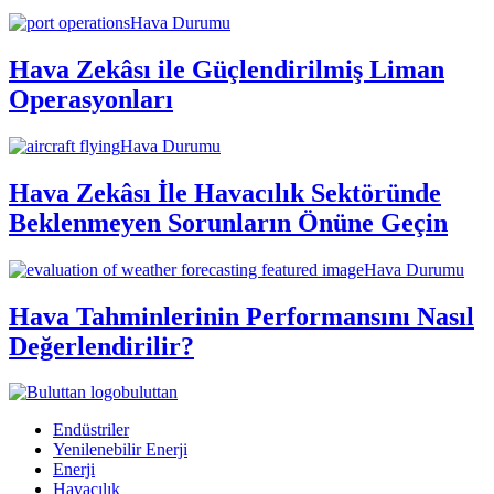
Hava Durumu
Hava Zekâsı ile Güçlendirilmiş Liman
Operasyonları
Hava Durumu
Hava Zekâsı İle Havacılık Sektöründe
Beklenmeyen Sorunların Önüne Geçin
Hava Durumu
Hava Tahminlerinin Performansını Nasıl
Değerlendirilir?
buluttan
Endüstriler
Yenilenebilir Enerji
Enerji
Havacılık