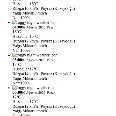
Hissedilen
16°C
Rüzgar
10 km/h
| Poyraz (Kuzeydoğu)
Yağış Miktarı
0 mm/h
Nem
100%
04:00
09 Ağustos 2026, Pazar
16°C
Hissedilen
16°C
Rüzgar
12 km/h
| Poyraz (Kuzeydoğu)
Yağış Miktarı
0 mm/h
Nem
100%
05:00
09 Ağustos 2026, Pazar
17°C
Hissedilen
17°C
Rüzgar
14 km/h
| Poyraz (Kuzeydoğu)
Yağış Miktarı
0 mm/h
Nem
100%
06:00
09 Ağustos 2026, Pazar
17°C
Hissedilen
17°C
Rüzgar
12 km/h
| Poyraz (Kuzeydoğu)
Yağış Miktarı
0 mm/h
Nem
100%