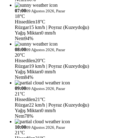
07:00
09 Ağustos 2026, Pazar
18°C
Hissedilen
18°C
Rüzgar
15 km/h
| Poyraz (Kuzeydoğu)
Yağış Miktarı
0 mm/h
Nem
94%
08:00
09 Ağustos 2026, Pazar
20°C
Hissedilen
20°C
Rüzgar
19 km/h
| Poyraz (Kuzeydoğu)
Yağış Miktarı
0 mm/h
Nem
84%
09:00
09 Ağustos 2026, Pazar
21°C
Hissedilen
21°C
Rüzgar
22 km/h
| Poyraz (Kuzeydoğu)
Yağış Miktarı
0 mm/h
Nem
78%
10:00
09 Ağustos 2026, Pazar
21°C