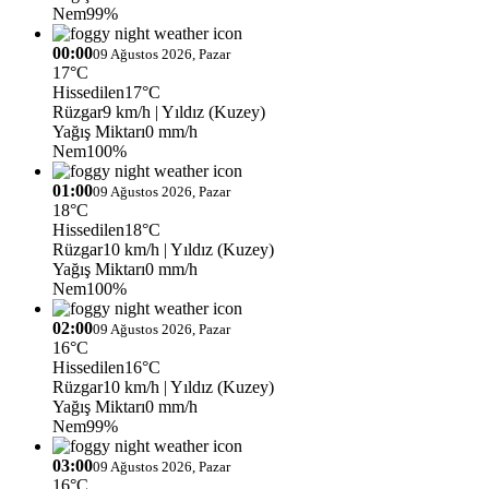
Nem
99%
00:00
09 Ağustos 2026, Pazar
17°C
Hissedilen
17°C
Rüzgar
9 km/h
| Yıldız (Kuzey)
Yağış Miktarı
0 mm/h
Nem
100%
01:00
09 Ağustos 2026, Pazar
18°C
Hissedilen
18°C
Rüzgar
10 km/h
| Yıldız (Kuzey)
Yağış Miktarı
0 mm/h
Nem
100%
02:00
09 Ağustos 2026, Pazar
16°C
Hissedilen
16°C
Rüzgar
10 km/h
| Yıldız (Kuzey)
Yağış Miktarı
0 mm/h
Nem
99%
03:00
09 Ağustos 2026, Pazar
16°C