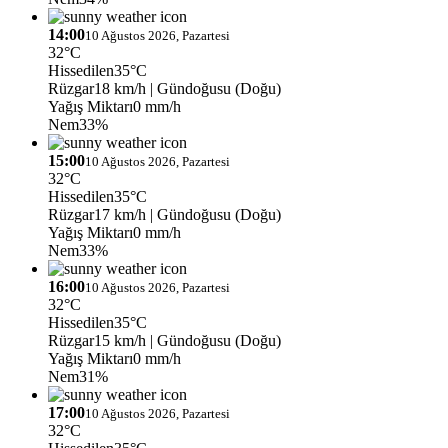
14:00
10 Ağustos 2026, Pazartesi
32°C
Hissedilen
35°C
Rüzgar
18 km/h
| Gündoğusu (Doğu)
Yağış Miktarı
0 mm/h
Nem
33%
15:00
10 Ağustos 2026, Pazartesi
32°C
Hissedilen
35°C
Rüzgar
17 km/h
| Gündoğusu (Doğu)
Yağış Miktarı
0 mm/h
Nem
33%
16:00
10 Ağustos 2026, Pazartesi
32°C
Hissedilen
35°C
Rüzgar
15 km/h
| Gündoğusu (Doğu)
Yağış Miktarı
0 mm/h
Nem
31%
17:00
10 Ağustos 2026, Pazartesi
32°C