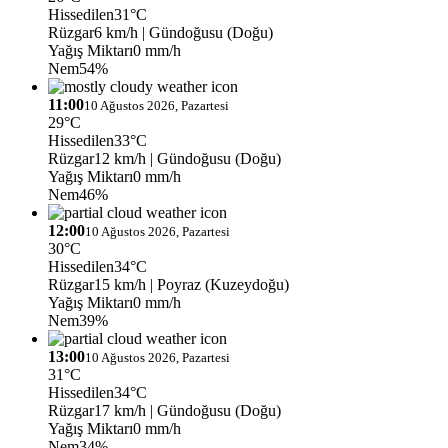
Hissedilen
31°C
Rüzgar
6 km/h
| Gündoğusu (Doğu)
Yağış Miktarı
0 mm/h
Nem
54%
11:00
10 Ağustos 2026, Pazartesi
29°C
Hissedilen
33°C
Rüzgar
12 km/h
| Gündoğusu (Doğu)
Yağış Miktarı
0 mm/h
Nem
46%
12:00
10 Ağustos 2026, Pazartesi
30°C
Hissedilen
34°C
Rüzgar
15 km/h
| Poyraz (Kuzeydoğu)
Yağış Miktarı
0 mm/h
Nem
39%
13:00
10 Ağustos 2026, Pazartesi
31°C
Hissedilen
34°C
Rüzgar
17 km/h
| Gündoğusu (Doğu)
Yağış Miktarı
0 mm/h
Nem
34%