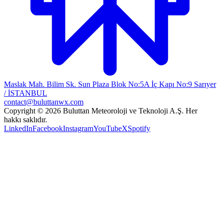
Maslak Mah. Bilim Sk. Sun Plaza Blok No:5A İç Kapı No:9 Sarıyer
/ İSTANBUL
contact@buluttanwx.com
Copyright © 2026 Buluttan Meteoroloji ve Teknoloji A.Ş. Her
hakkı saklıdır.
LinkedIn
Facebook
Instagram
YouTube
X
Spotify