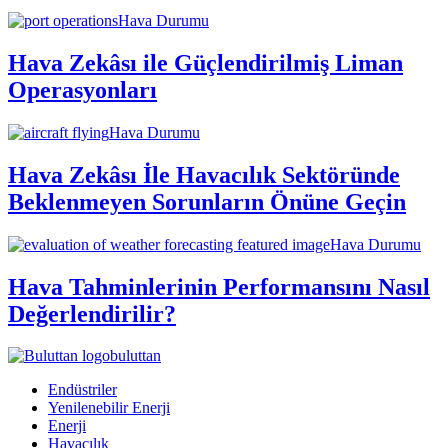
Hava Durumu
Hava Zekâsı ile Güçlendirilmiş Liman
Operasyonları
Hava Durumu
Hava Zekâsı İle Havacılık Sektöründe
Beklenmeyen Sorunların Önüne Geçin
Hava Durumu
Hava Tahminlerinin Performansını Nasıl
Değerlendirilir?
buluttan
Endüstriler
Yenilenebilir Enerji
Enerji
Havacılık