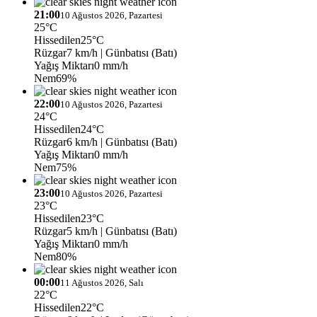
21:00
10 Ağustos 2026, Pazartesi
25°C
Hissedilen
25°C
Rüzgar
7 km/h
| Günbatısı (Batı)
Yağış Miktarı
0 mm/h
Nem
69%
22:00
10 Ağustos 2026, Pazartesi
24°C
Hissedilen
24°C
Rüzgar
6 km/h
| Günbatısı (Batı)
Yağış Miktarı
0 mm/h
Nem
75%
23:00
10 Ağustos 2026, Pazartesi
23°C
Hissedilen
23°C
Rüzgar
5 km/h
| Günbatısı (Batı)
Yağış Miktarı
0 mm/h
Nem
80%
00:00
11 Ağustos 2026, Salı
22°C
Hissedilen
22°C