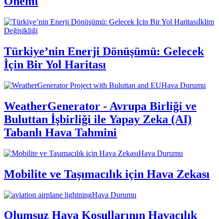
Önemi
İklim
Değişikliği
Türkiye’nin Enerji Dönüşümü: Gelecek
İçin Bir Yol Haritası
Hava Durumu
WeatherGenerator - Avrupa Birliği ve
Buluttan İşbirliği ile Yapay Zeka (AI)
Tabanlı Hava Tahmini
Hava Durumu
Mobilite ve Taşımacılık için Hava Zekası
Hava Durumu
Olumsuz Hava Koşullarının Havacılık