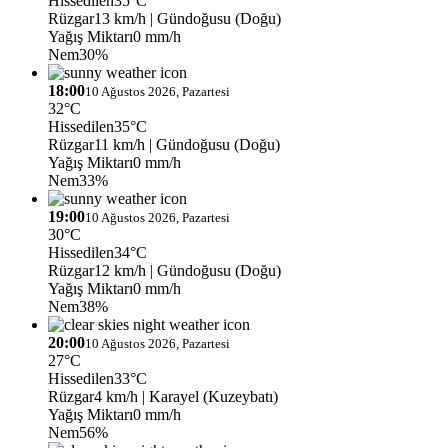
Hissedilen
35°C
Rüzgar
13 km/h
| Gündoğusu (Doğu)
Yağış Miktarı
0 mm/h
Nem
30%
18:00
10 Ağustos 2026, Pazartesi
32°C
Hissedilen
35°C
Rüzgar
11 km/h
| Gündoğusu (Doğu)
Yağış Miktarı
0 mm/h
Nem
33%
19:00
10 Ağustos 2026, Pazartesi
30°C
Hissedilen
34°C
Rüzgar
12 km/h
| Gündoğusu (Doğu)
Yağış Miktarı
0 mm/h
Nem
38%
20:00
10 Ağustos 2026, Pazartesi
27°C
Hissedilen
33°C
Rüzgar
4 km/h
| Karayel (Kuzeybatı)
Yağış Miktarı
0 mm/h
Nem
56%