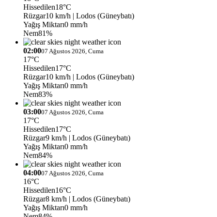
Hissedilen
18°C
Rüzgar
10 km/h
| Lodos (Güneybatı)
Yağış Miktarı
0 mm/h
Nem
81%
02:00
07 Ağustos 2026, Cuma
17°C
Hissedilen
17°C
Rüzgar
10 km/h
| Lodos (Güneybatı)
Yağış Miktarı
0 mm/h
Nem
83%
03:00
07 Ağustos 2026, Cuma
17°C
Hissedilen
17°C
Rüzgar
9 km/h
| Lodos (Güneybatı)
Yağış Miktarı
0 mm/h
Nem
84%
04:00
07 Ağustos 2026, Cuma
16°C
Hissedilen
16°C
Rüzgar
8 km/h
| Lodos (Güneybatı)
Yağış Miktarı
0 mm/h
Nem
84%