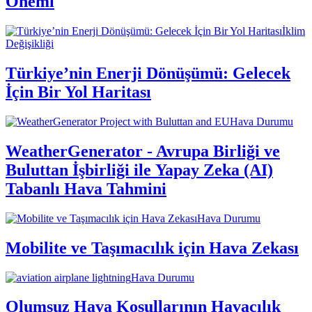
Önemi
İklim
Değişikliği
Türkiye’nin Enerji Dönüşümü: Gelecek
İçin Bir Yol Haritası
Hava Durumu
WeatherGenerator - Avrupa Birliği ve
Buluttan İşbirliği ile Yapay Zeka (AI)
Tabanlı Hava Tahmini
Hava Durumu
Mobilite ve Taşımacılık için Hava Zekası
Hava Durumu
Olumsuz Hava Koşullarının Havacılık