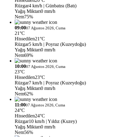
Hissedilen
20°C
Rüzgar
4 km/h
| Günbatısı (Batı)
Yağış Miktarı
0 mm/h
Nem
75%
09:00
07 Ağustos 2026, Cuma
21°C
Hissedilen
21°C
Rüzgar
5 km/h
| Poyraz (Kuzeydoğu)
Yağış Miktarı
0 mm/h
Nem
69%
10:00
07 Ağustos 2026, Cuma
23°C
Hissedilen
23°C
Rüzgar
7 km/h
| Poyraz (Kuzeydoğu)
Yağış Miktarı
0 mm/h
Nem
62%
11:00
07 Ağustos 2026, Cuma
24°C
Hissedilen
24°C
Rüzgar
10 km/h
| Yıldız (Kuzey)
Yağış Miktarı
0 mm/h
Nem
56%