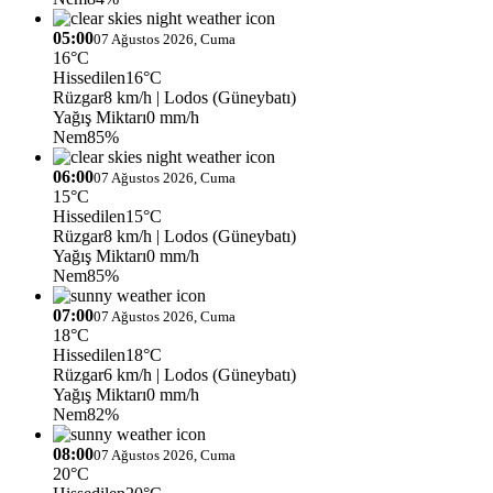
05:00
07 Ağustos 2026, Cuma
16°C
Hissedilen
16°C
Rüzgar
8 km/h
| Lodos (Güneybatı)
Yağış Miktarı
0 mm/h
Nem
85%
06:00
07 Ağustos 2026, Cuma
15°C
Hissedilen
15°C
Rüzgar
8 km/h
| Lodos (Güneybatı)
Yağış Miktarı
0 mm/h
Nem
85%
07:00
07 Ağustos 2026, Cuma
18°C
Hissedilen
18°C
Rüzgar
6 km/h
| Lodos (Güneybatı)
Yağış Miktarı
0 mm/h
Nem
82%
08:00
07 Ağustos 2026, Cuma
20°C