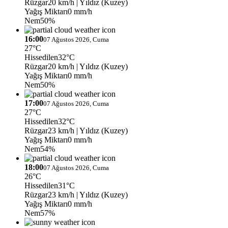
Rüzgar
20 km/h
| Yıldız (Kuzey)
Yağış Miktarı
0 mm/h
Nem
50%
16:00
07 Ağustos 2026, Cuma
27°C
Hissedilen
32°C
Rüzgar
20 km/h
| Yıldız (Kuzey)
Yağış Miktarı
0 mm/h
Nem
50%
17:00
07 Ağustos 2026, Cuma
27°C
Hissedilen
32°C
Rüzgar
23 km/h
| Yıldız (Kuzey)
Yağış Miktarı
0 mm/h
Nem
54%
18:00
07 Ağustos 2026, Cuma
26°C
Hissedilen
31°C
Rüzgar
23 km/h
| Yıldız (Kuzey)
Yağış Miktarı
0 mm/h
Nem
57%