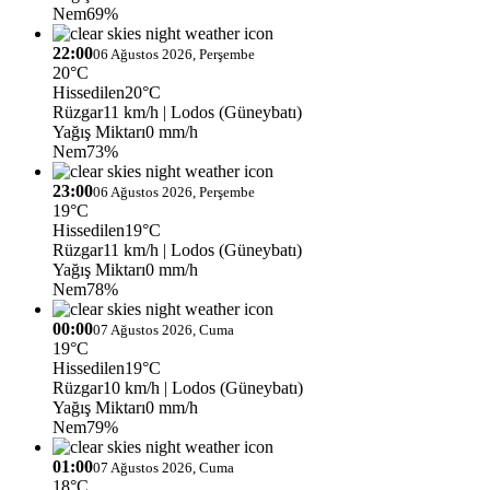
Nem
69%
22:00
06 Ağustos 2026, Perşembe
20°C
Hissedilen
20°C
Rüzgar
11 km/h
| Lodos (Güneybatı)
Yağış Miktarı
0 mm/h
Nem
73%
23:00
06 Ağustos 2026, Perşembe
19°C
Hissedilen
19°C
Rüzgar
11 km/h
| Lodos (Güneybatı)
Yağış Miktarı
0 mm/h
Nem
78%
00:00
07 Ağustos 2026, Cuma
19°C
Hissedilen
19°C
Rüzgar
10 km/h
| Lodos (Güneybatı)
Yağış Miktarı
0 mm/h
Nem
79%
01:00
07 Ağustos 2026, Cuma
18°C