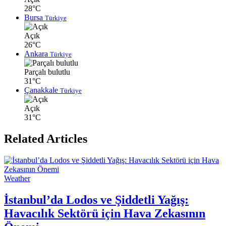
28°C
Bursa
Türkiye
Açık
26°C
Ankara
Türkiye
Parçalı bulutlu
31°C
Çanakkale
Türkiye
Açık
31°C
Related Articles
Weather
İstanbul’da Lodos ve Şiddetli Yağış:
Havacılık Sektörü için Hava Zekasının