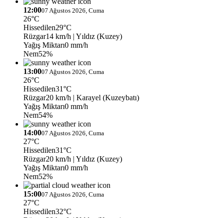
12:00
07 Ağustos 2026, Cuma
26°C
Hissedilen
29°C
Rüzgar
14 km/h
| Yıldız (Kuzey)
Yağış Miktarı
0 mm/h
Nem
52%
13:00
07 Ağustos 2026, Cuma
26°C
Hissedilen
31°C
Rüzgar
20 km/h
| Karayel (Kuzeybatı)
Yağış Miktarı
0 mm/h
Nem
54%
14:00
07 Ağustos 2026, Cuma
27°C
Hissedilen
31°C
Rüzgar
20 km/h
| Yıldız (Kuzey)
Yağış Miktarı
0 mm/h
Nem
52%
15:00
07 Ağustos 2026, Cuma
27°C
Hissedilen
32°C