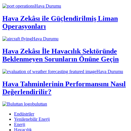
Hava Durumu
Hava Zekâsı ile Güçlendirilmiş Liman
Operasyonları
Hava Durumu
Hava Zekâsı İle Havacılık Sektöründe
Beklenmeyen Sorunların Önüne Geçin
Hava Durumu
Hava Tahminlerinin Performansını Nasıl
Değerlendirilir?
buluttan
Endüstriler
Yenilenebilir Enerji
Enerji
Havacılık