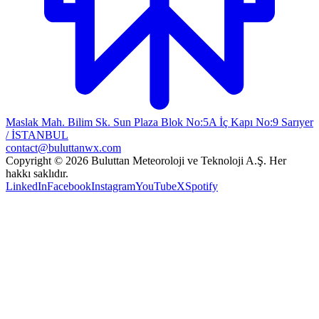
Maslak Mah. Bilim Sk. Sun Plaza Blok No:5A İç Kapı No:9 Sarıyer
/ İSTANBUL
contact@buluttanwx.com
Copyright © 2026 Buluttan Meteoroloji ve Teknoloji A.Ş. Her
hakkı saklıdır.
LinkedIn
Facebook
Instagram
YouTube
X
Spotify