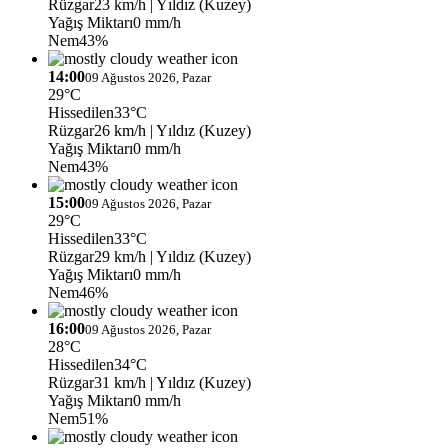
Rüzgar
23 km/h
| Yıldız (Kuzey)
Yağış Miktarı
0 mm/h
Nem
43%
14:00
09 Ağustos 2026, Pazar
29°C
Hissedilen
33°C
Rüzgar
26 km/h
| Yıldız (Kuzey)
Yağış Miktarı
0 mm/h
Nem
43%
15:00
09 Ağustos 2026, Pazar
29°C
Hissedilen
33°C
Rüzgar
29 km/h
| Yıldız (Kuzey)
Yağış Miktarı
0 mm/h
Nem
46%
16:00
09 Ağustos 2026, Pazar
28°C
Hissedilen
34°C
Rüzgar
31 km/h
| Yıldız (Kuzey)
Yağış Miktarı
0 mm/h
Nem
51%