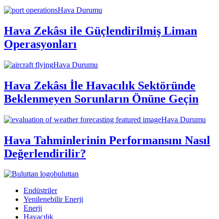
Hava Durumu
Hava Zekâsı ile Güçlendirilmiş Liman
Operasyonları
Hava Durumu
Hava Zekâsı İle Havacılık Sektöründe
Beklenmeyen Sorunların Önüne Geçin
Hava Durumu
Hava Tahminlerinin Performansını Nasıl
Değerlendirilir?
buluttan
Endüstriler
Yenilenebilir Enerji
Enerji
Havacılık