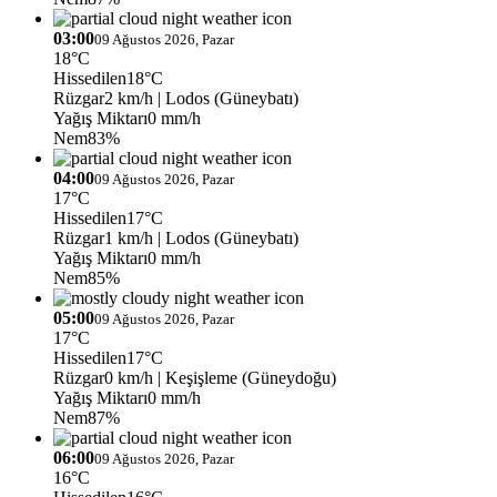
03:00
09 Ağustos 2026, Pazar
18°C
Hissedilen
18°C
Rüzgar
2 km/h
| Lodos (Güneybatı)
Yağış Miktarı
0 mm/h
Nem
83%
04:00
09 Ağustos 2026, Pazar
17°C
Hissedilen
17°C
Rüzgar
1 km/h
| Lodos (Güneybatı)
Yağış Miktarı
0 mm/h
Nem
85%
05:00
09 Ağustos 2026, Pazar
17°C
Hissedilen
17°C
Rüzgar
0 km/h
| Keşişleme (Güneydoğu)
Yağış Miktarı
0 mm/h
Nem
87%
06:00
09 Ağustos 2026, Pazar
16°C