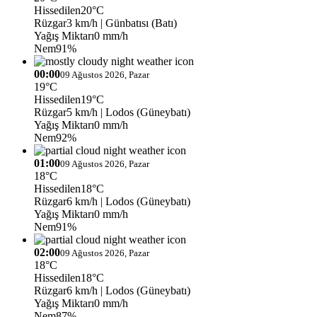
Hissedilen
20°C
Rüzgar
3 km/h
| Günbatısı (Batı)
Yağış Miktarı
0 mm/h
Nem
91%
00:00
09 Ağustos 2026, Pazar
19°C
Hissedilen
19°C
Rüzgar
5 km/h
| Lodos (Güneybatı)
Yağış Miktarı
0 mm/h
Nem
92%
01:00
09 Ağustos 2026, Pazar
18°C
Hissedilen
18°C
Rüzgar
6 km/h
| Lodos (Güneybatı)
Yağış Miktarı
0 mm/h
Nem
91%
02:00
09 Ağustos 2026, Pazar
18°C
Hissedilen
18°C
Rüzgar
6 km/h
| Lodos (Güneybatı)
Yağış Miktarı
0 mm/h
Nem
87%