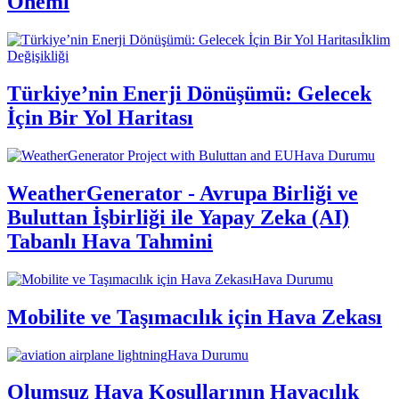
Önemi
İklim
Değişikliği
Türkiye’nin Enerji Dönüşümü: Gelecek
İçin Bir Yol Haritası
Hava Durumu
WeatherGenerator - Avrupa Birliği ve
Buluttan İşbirliği ile Yapay Zeka (AI)
Tabanlı Hava Tahmini
Hava Durumu
Mobilite ve Taşımacılık için Hava Zekası
Hava Durumu
Olumsuz Hava Koşullarının Havacılık