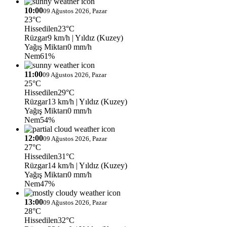
10:00
09 Ağustos 2026, Pazar
23°C
Hissedilen
23°C
Rüzgar
9 km/h
| Yıldız (Kuzey)
Yağış Miktarı
0 mm/h
Nem
61%
11:00
09 Ağustos 2026, Pazar
25°C
Hissedilen
29°C
Rüzgar
13 km/h
| Yıldız (Kuzey)
Yağış Miktarı
0 mm/h
Nem
54%
12:00
09 Ağustos 2026, Pazar
27°C
Hissedilen
31°C
Rüzgar
14 km/h
| Yıldız (Kuzey)
Yağış Miktarı
0 mm/h
Nem
47%
13:00
09 Ağustos 2026, Pazar
28°C
Hissedilen
32°C