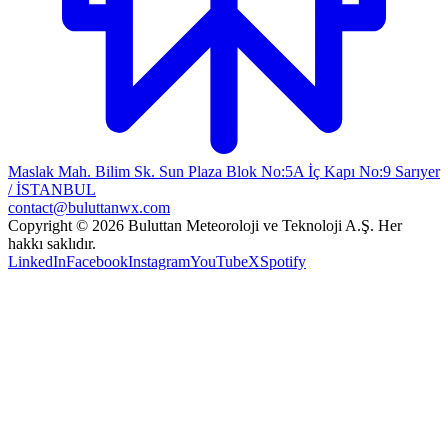
Maslak Mah. Bilim Sk. Sun Plaza Blok No:5A İç Kapı No:9 Sarıyer
/ İSTANBUL
contact@buluttanwx.com
Copyright © 2026 Buluttan Meteoroloji ve Teknoloji A.Ş. Her
hakkı saklıdır.
LinkedIn
Facebook
Instagram
YouTube
X
Spotify