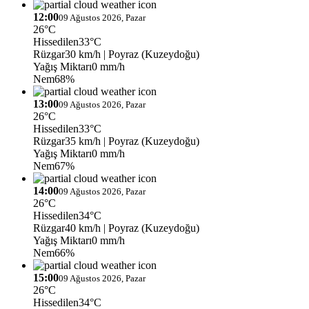
12:00
09 Ağustos 2026, Pazar
26°C
Hissedilen
33°C
Rüzgar
30 km/h
| Poyraz (Kuzeydoğu)
Yağış Miktarı
0 mm/h
Nem
68%
13:00
09 Ağustos 2026, Pazar
26°C
Hissedilen
33°C
Rüzgar
35 km/h
| Poyraz (Kuzeydoğu)
Yağış Miktarı
0 mm/h
Nem
67%
14:00
09 Ağustos 2026, Pazar
26°C
Hissedilen
34°C
Rüzgar
40 km/h
| Poyraz (Kuzeydoğu)
Yağış Miktarı
0 mm/h
Nem
66%
15:00
09 Ağustos 2026, Pazar
26°C
Hissedilen
34°C