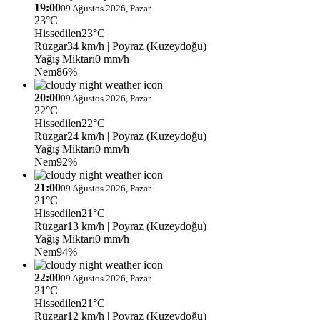
19:00
09 Ağustos 2026, Pazar
23°C
Hissedilen
23°C
Rüzgar
34 km/h
| Poyraz (Kuzeydoğu)
Yağış Miktarı
0 mm/h
Nem
86%
20:00
09 Ağustos 2026, Pazar
22°C
Hissedilen
22°C
Rüzgar
24 km/h
| Poyraz (Kuzeydoğu)
Yağış Miktarı
0 mm/h
Nem
92%
21:00
09 Ağustos 2026, Pazar
21°C
Hissedilen
21°C
Rüzgar
13 km/h
| Poyraz (Kuzeydoğu)
Yağış Miktarı
0 mm/h
Nem
94%
22:00
09 Ağustos 2026, Pazar
21°C
Hissedilen
21°C
Rüzgar
12 km/h
| Poyraz (Kuzeydoğu)