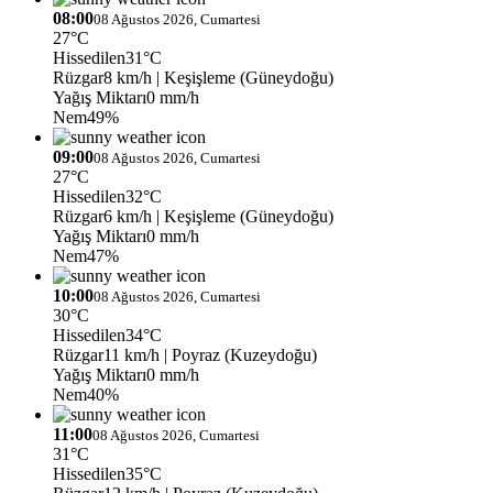
08:00
08 Ağustos 2026, Cumartesi
27°C
Hissedilen
31°C
Rüzgar
8 km/h
| Keşişleme (Güneydoğu)
Yağış Miktarı
0 mm/h
Nem
49%
09:00
08 Ağustos 2026, Cumartesi
27°C
Hissedilen
32°C
Rüzgar
6 km/h
| Keşişleme (Güneydoğu)
Yağış Miktarı
0 mm/h
Nem
47%
10:00
08 Ağustos 2026, Cumartesi
30°C
Hissedilen
34°C
Rüzgar
11 km/h
| Poyraz (Kuzeydoğu)
Yağış Miktarı
0 mm/h
Nem
40%
11:00
08 Ağustos 2026, Cumartesi
31°C
Hissedilen
35°C