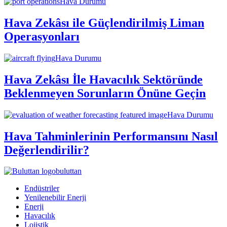
Hava Durumu
Hava Zekâsı ile Güçlendirilmiş Liman
Operasyonları
Hava Durumu
Hava Zekâsı İle Havacılık Sektöründe
Beklenmeyen Sorunların Önüne Geçin
Hava Durumu
Hava Tahminlerinin Performansını Nasıl
Değerlendirilir?
buluttan
Endüstriler
Yenilenebilir Enerji
Enerji
Havacılık
Lojistik