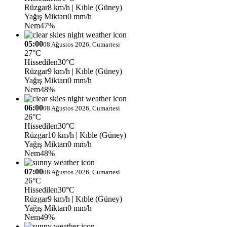
Rüzgar
8 km/h
| Kıble (Güney)
Yağış Miktarı
0 mm/h
Nem
47%
05:00
08 Ağustos 2026, Cumartesi
27°C
Hissedilen
30°C
Rüzgar
9 km/h
| Kıble (Güney)
Yağış Miktarı
0 mm/h
Nem
48%
06:00
08 Ağustos 2026, Cumartesi
26°C
Hissedilen
30°C
Rüzgar
10 km/h
| Kıble (Güney)
Yağış Miktarı
0 mm/h
Nem
48%
07:00
08 Ağustos 2026, Cumartesi
26°C
Hissedilen
30°C
Rüzgar
9 km/h
| Kıble (Güney)
Yağış Miktarı
0 mm/h
Nem
49%