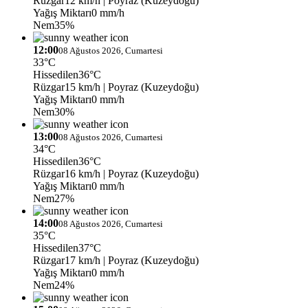
Rüzgar
12 km/h
| Poyraz (Kuzeydoğu)
Yağış Miktarı
0 mm/h
Nem
35%
12:00
08 Ağustos 2026, Cumartesi
33°C
Hissedilen
36°C
Rüzgar
15 km/h
| Poyraz (Kuzeydoğu)
Yağış Miktarı
0 mm/h
Nem
30%
13:00
08 Ağustos 2026, Cumartesi
34°C
Hissedilen
36°C
Rüzgar
16 km/h
| Poyraz (Kuzeydoğu)
Yağış Miktarı
0 mm/h
Nem
27%
14:00
08 Ağustos 2026, Cumartesi
35°C
Hissedilen
37°C
Rüzgar
17 km/h
| Poyraz (Kuzeydoğu)
Yağış Miktarı
0 mm/h
Nem
24%