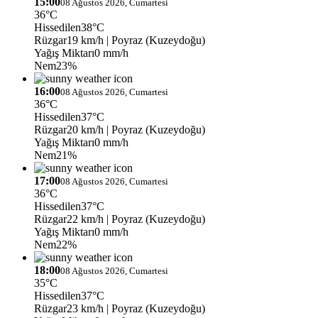
15:00
08 Ağustos 2026, Cumartesi
36°C
Hissedilen
38°C
Rüzgar
19 km/h
| Poyraz (Kuzeydoğu)
Yağış Miktarı
0 mm/h
Nem
23%
16:00
08 Ağustos 2026, Cumartesi
36°C
Hissedilen
37°C
Rüzgar
20 km/h
| Poyraz (Kuzeydoğu)
Yağış Miktarı
0 mm/h
Nem
21%
17:00
08 Ağustos 2026, Cumartesi
36°C
Hissedilen
37°C
Rüzgar
22 km/h
| Poyraz (Kuzeydoğu)
Yağış Miktarı
0 mm/h
Nem
22%
18:00
08 Ağustos 2026, Cumartesi
35°C
Hissedilen
37°C
Rüzgar
23 km/h
| Poyraz (Kuzeydoğu)