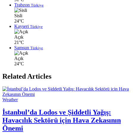
Trabzon
Türkiye
Sisli
24°C
Kayseri
Türkiye
Açık
21°C
Samsun
Türkiye
Açık
24°C
Related Articles
Weather
İstanbul’da Lodos ve Şiddetli Yağış:
Havacılık Sektörü için Hava Zekasının
Önemi