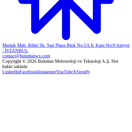
Maslak Mah. Bilim Sk. Sun Plaza Blok No:5A İç Kapı No:9 Sarıyer
/ İSTANBUL
contact@buluttanwx.com
Copyright © 2026 Buluttan Meteoroloji ve Teknoloji A.Ş. Her
hakkı saklıdır.
LinkedIn
Facebook
Instagram
YouTube
X
Spotify