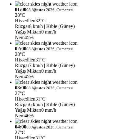
01:00
08 Ağustos 2026, Cumartesi
28°C
Hissedilen
32°C
Rüzgar
8 km/h
| Kıble (Güney)
Yağış Miktarı
0 mm/h
Nem
45%
02:00
08 Ağustos 2026, Cumartesi
28°C
Hissedilen
31°C
Rüzgar
7 km/h
| Kıble (Güney)
Yağış Miktarı
0 mm/h
Nem
45%
03:00
08 Ağustos 2026, Cumartesi
27°C
Hissedilen
31°C
Rüzgar
6 km/h
| Kıble (Güney)
Yağış Miktarı
0 mm/h
Nem
46%
04:00
08 Ağustos 2026, Cumartesi
27°C
Hissedilen
31°C