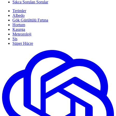
Sıkça Sorulan Sorular
Terimler
Albedo
Gök Gürültülü Fırtına
Hortum
Kasırga
Meteoroloji
Sis
Süper Hücre