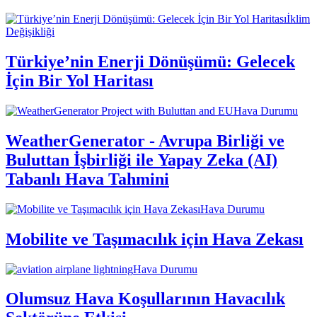
İklim
Değişikliği
Türkiye’nin Enerji Dönüşümü: Gelecek
İçin Bir Yol Haritası
Hava Durumu
WeatherGenerator - Avrupa Birliği ve
Buluttan İşbirliği ile Yapay Zeka (AI)
Tabanlı Hava Tahmini
Hava Durumu
Mobilite ve Taşımacılık için Hava Zekası
Hava Durumu
Olumsuz Hava Koşullarının Havacılık