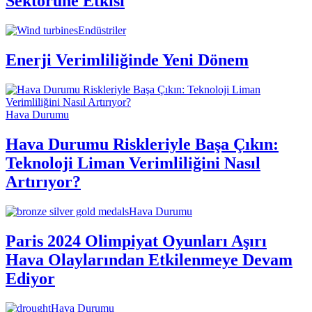
Sektörüne Etkisi
Endüstriler
Enerji Verimliliğinde Yeni Dönem
Hava Durumu
Hava Durumu Riskleriyle Başa Çıkın:
Teknoloji Liman Verimliliğini Nasıl
Artırıyor?
Hava Durumu
Paris 2024 Olimpiyat Oyunları Aşırı
Hava Olaylarından Etkilenmeye Devam
Ediyor
Hava Durumu