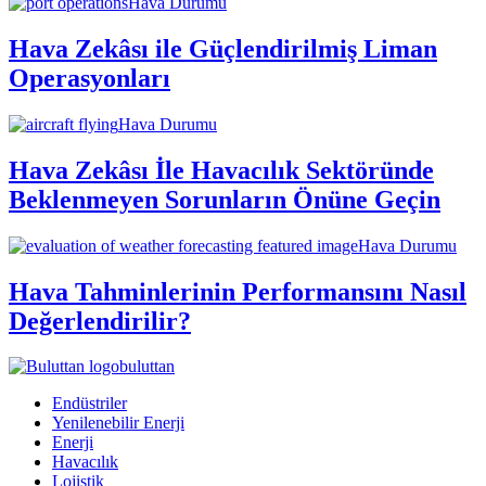
Hava Durumu
Hava Zekâsı ile Güçlendirilmiş Liman
Operasyonları
Hava Durumu
Hava Zekâsı İle Havacılık Sektöründe
Beklenmeyen Sorunların Önüne Geçin
Hava Durumu
Hava Tahminlerinin Performansını Nasıl
Değerlendirilir?
buluttan
Endüstriler
Yenilenebilir Enerji
Enerji
Havacılık
Lojistik