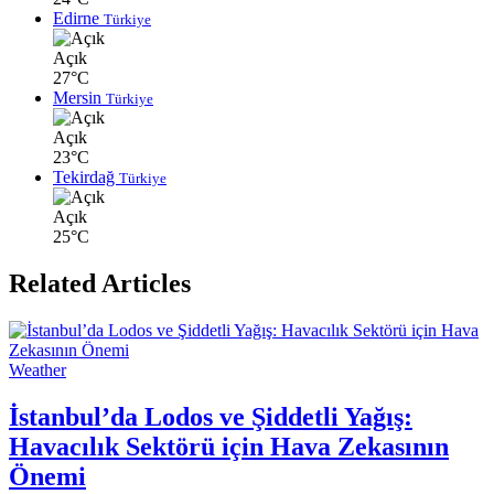
Edirne
Türkiye
Açık
27°C
Mersin
Türkiye
Açık
23°C
Tekirdağ
Türkiye
Açık
25°C
Related Articles
Weather
İstanbul’da Lodos ve Şiddetli Yağış:
Havacılık Sektörü için Hava Zekasının
Önemi