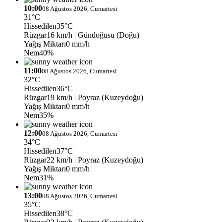
10:00
08 Ağustos 2026, Cumartesi
31°C
Hissedilen
35°C
Rüzgar
16 km/h
| Gündoğusu (Doğu)
Yağış Miktarı
0 mm/h
Nem
40%
11:00
08 Ağustos 2026, Cumartesi
32°C
Hissedilen
36°C
Rüzgar
19 km/h
| Poyraz (Kuzeydoğu)
Yağış Miktarı
0 mm/h
Nem
35%
12:00
08 Ağustos 2026, Cumartesi
34°C
Hissedilen
37°C
Rüzgar
22 km/h
| Poyraz (Kuzeydoğu)
Yağış Miktarı
0 mm/h
Nem
31%
13:00
08 Ağustos 2026, Cumartesi
35°C
Hissedilen
38°C