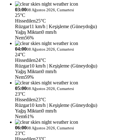
03:00
08 Ağustos 2026, Cumartesi
25°C
Hissedilen
25°C
Rüzgar
11 km/h
| Keşişleme (Güneydoğu)
Yağış Miktarı
0 mm/h
Nem
56%
04:00
08 Ağustos 2026, Cumartesi
24°C
Hissedilen
24°C
Rüzgar
10 km/h
| Keşişleme (Güneydoğu)
Yağış Miktarı
0 mm/h
Nem
59%
05:00
08 Ağustos 2026, Cumartesi
23°C
Hissedilen
23°C
Rüzgar
10 km/h
| Keşişleme (Güneydoğu)
Yağış Miktarı
0 mm/h
Nem
61%
06:00
08 Ağustos 2026, Cumartesi
23°C
Hissedilen
23°C