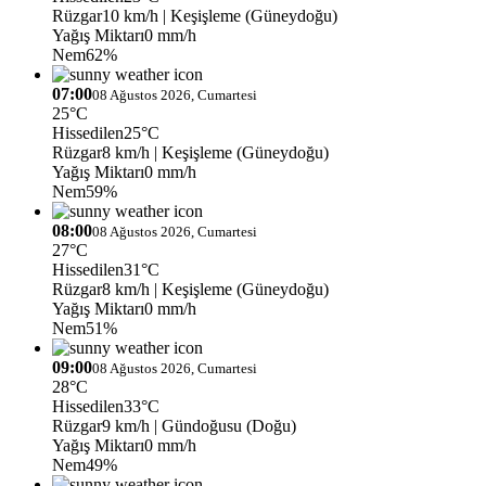
Rüzgar
10 km/h
| Keşişleme (Güneydoğu)
Yağış Miktarı
0 mm/h
Nem
62%
07:00
08 Ağustos 2026, Cumartesi
25°C
Hissedilen
25°C
Rüzgar
8 km/h
| Keşişleme (Güneydoğu)
Yağış Miktarı
0 mm/h
Nem
59%
08:00
08 Ağustos 2026, Cumartesi
27°C
Hissedilen
31°C
Rüzgar
8 km/h
| Keşişleme (Güneydoğu)
Yağış Miktarı
0 mm/h
Nem
51%
09:00
08 Ağustos 2026, Cumartesi
28°C
Hissedilen
33°C
Rüzgar
9 km/h
| Gündoğusu (Doğu)
Yağış Miktarı
0 mm/h
Nem
49%