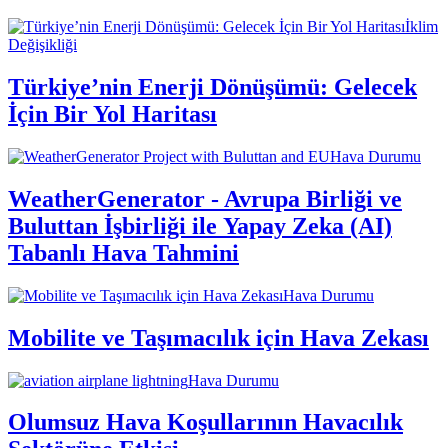
İklim
Değişikliği
Türkiye’nin Enerji Dönüşümü: Gelecek
İçin Bir Yol Haritası
Hava Durumu
WeatherGenerator - Avrupa Birliği ve
Buluttan İşbirliği ile Yapay Zeka (AI)
Tabanlı Hava Tahmini
Hava Durumu
Mobilite ve Taşımacılık için Hava Zekası
Hava Durumu
Olumsuz Hava Koşullarının Havacılık