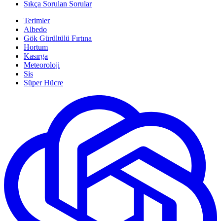
Sıkça Sorulan Sorular
Terimler
Albedo
Gök Gürültülü Fırtına
Hortum
Kasırga
Meteoroloji
Sis
Süper Hücre