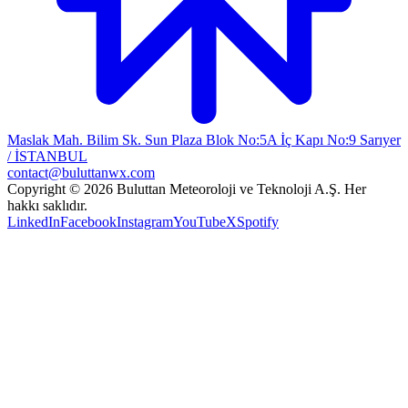
Maslak Mah. Bilim Sk. Sun Plaza Blok No:5A İç Kapı No:9 Sarıyer
/ İSTANBUL
contact@buluttanwx.com
Copyright © 2026 Buluttan Meteoroloji ve Teknoloji A.Ş. Her
hakkı saklıdır.
LinkedIn
Facebook
Instagram
YouTube
X
Spotify