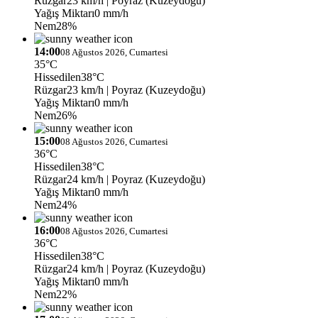
Rüzgar
23 km/h
| Poyraz (Kuzeydoğu)
Yağış Miktarı
0 mm/h
Nem
28%
14:00
08 Ağustos 2026, Cumartesi
35°C
Hissedilen
38°C
Rüzgar
23 km/h
| Poyraz (Kuzeydoğu)
Yağış Miktarı
0 mm/h
Nem
26%
15:00
08 Ağustos 2026, Cumartesi
36°C
Hissedilen
38°C
Rüzgar
24 km/h
| Poyraz (Kuzeydoğu)
Yağış Miktarı
0 mm/h
Nem
24%
16:00
08 Ağustos 2026, Cumartesi
36°C
Hissedilen
38°C
Rüzgar
24 km/h
| Poyraz (Kuzeydoğu)
Yağış Miktarı
0 mm/h
Nem
22%