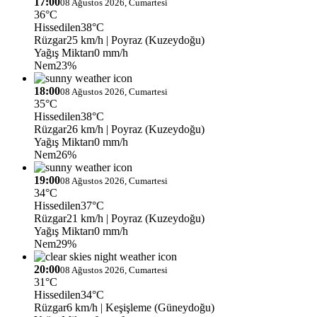
17:00
08 Ağustos 2026, Cumartesi
36°C
Hissedilen
38°C
Rüzgar
25 km/h
| Poyraz (Kuzeydoğu)
Yağış Miktarı
0 mm/h
Nem
23%
18:00
08 Ağustos 2026, Cumartesi
35°C
Hissedilen
38°C
Rüzgar
26 km/h
| Poyraz (Kuzeydoğu)
Yağış Miktarı
0 mm/h
Nem
26%
19:00
08 Ağustos 2026, Cumartesi
34°C
Hissedilen
37°C
Rüzgar
21 km/h
| Poyraz (Kuzeydoğu)
Yağış Miktarı
0 mm/h
Nem
29%
20:00
08 Ağustos 2026, Cumartesi
31°C
Hissedilen
34°C
Rüzgar
6 km/h
| Keşişleme (Güneydoğu)