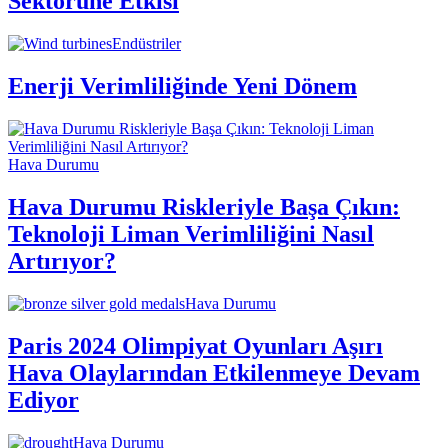
Sektörüne Etkisi
Endüstriler
Enerji Verimliliğinde Yeni Dönem
Hava Durumu
Hava Durumu Riskleriyle Başa Çıkın:
Teknoloji Liman Verimliliğini Nasıl
Artırıyor?
Hava Durumu
Paris 2024 Olimpiyat Oyunları Aşırı
Hava Olaylarından Etkilenmeye Devam
Ediyor
Hava Durumu