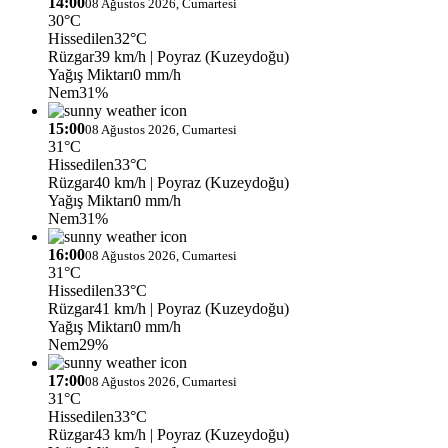
14:00
08 Ağustos 2026, Cumartesi
30°C
Hissedilen
32°C
Rüzgar
39 km/h
| Poyraz (Kuzeydoğu)
Yağış Miktarı
0 mm/h
Nem
31%
15:00
08 Ağustos 2026, Cumartesi
31°C
Hissedilen
33°C
Rüzgar
40 km/h
| Poyraz (Kuzeydoğu)
Yağış Miktarı
0 mm/h
Nem
31%
16:00
08 Ağustos 2026, Cumartesi
31°C
Hissedilen
33°C
Rüzgar
41 km/h
| Poyraz (Kuzeydoğu)
Yağış Miktarı
0 mm/h
Nem
29%
17:00
08 Ağustos 2026, Cumartesi
31°C
Hissedilen
33°C
Rüzgar
43 km/h
| Poyraz (Kuzeydoğu)