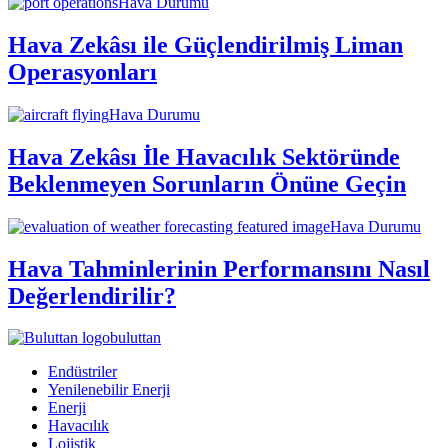
Hava Durumu
Hava Zekâsı ile Güçlendirilmiş Liman
Operasyonları
Hava Durumu
Hava Zekâsı İle Havacılık Sektöründe
Beklenmeyen Sorunların Önüne Geçin
Hava Durumu
Hava Tahminlerinin Performansını Nasıl
Değerlendirilir?
buluttan
Endüstriler
Yenilenebilir Enerji
Enerji
Havacılık
Lojistik