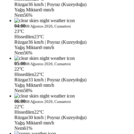
Rüzgar
36 km/h
| Poyraz (Kuzeydoğu)
Yağış Miktarı
0 mm/h
Nem
56%
04:00
08 Ağustos 2026, Cumartesi
23°C
Hissedilen
23°C
Rüzgar
36 km/h
| Poyraz (Kuzeydoğu)
Yağış Miktarı
0 mm/h
Nem
56%
05:00
08 Ağustos 2026, Cumartesi
22°C
Hissedilen
22°C
Rüzgar
33 km/h
| Poyraz (Kuzeydoğu)
Yağış Miktarı
0 mm/h
Nem
58%
06:00
08 Ağustos 2026, Cumartesi
22°C
Hissedilen
22°C
Rüzgar
30 km/h
| Poyraz (Kuzeydoğu)
Yağış Miktarı
0 mm/h
Nem
61%