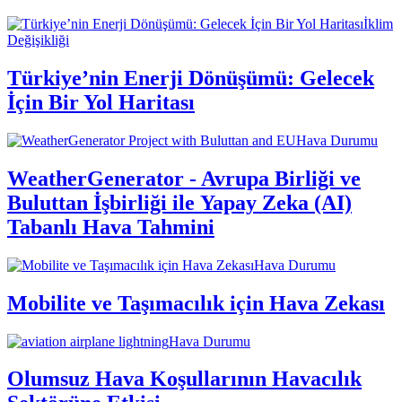
İklim
Değişikliği
Türkiye’nin Enerji Dönüşümü: Gelecek
İçin Bir Yol Haritası
Hava Durumu
WeatherGenerator - Avrupa Birliği ve
Buluttan İşbirliği ile Yapay Zeka (AI)
Tabanlı Hava Tahmini
Hava Durumu
Mobilite ve Taşımacılık için Hava Zekası
Hava Durumu
Olumsuz Hava Koşullarının Havacılık