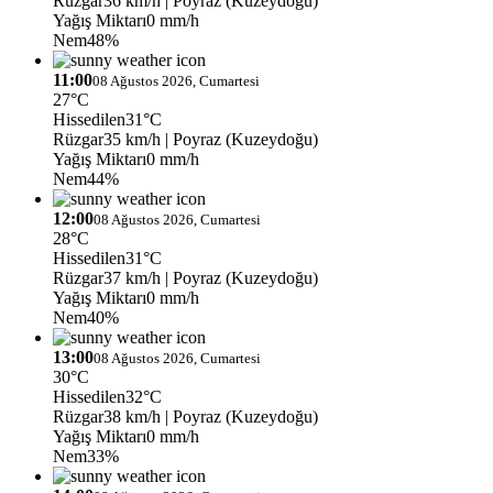
Rüzgar
36 km/h
| Poyraz (Kuzeydoğu)
Yağış Miktarı
0 mm/h
Nem
48%
11:00
08 Ağustos 2026, Cumartesi
27°C
Hissedilen
31°C
Rüzgar
35 km/h
| Poyraz (Kuzeydoğu)
Yağış Miktarı
0 mm/h
Nem
44%
12:00
08 Ağustos 2026, Cumartesi
28°C
Hissedilen
31°C
Rüzgar
37 km/h
| Poyraz (Kuzeydoğu)
Yağış Miktarı
0 mm/h
Nem
40%
13:00
08 Ağustos 2026, Cumartesi
30°C
Hissedilen
32°C
Rüzgar
38 km/h
| Poyraz (Kuzeydoğu)
Yağış Miktarı
0 mm/h
Nem
33%