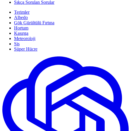
Sıkça Sorulan Sorular
Terimler
Albedo
Gök Gürültülü Fırtına
Hortum
Kasırga
Meteoroloji
Sis
Süper Hücre