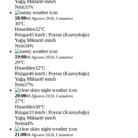
Yağış Miktarı
0 mm/h
Nem
31%
18:00
08 Ağustos 2026, Cumartesi
30°C
Hissedilen
32°C
Rüzgar
45 km/h
| Poyraz (Kuzeydoğu)
Yağış Miktarı
0 mm/h
Nem
34%
19:00
08 Ağustos 2026, Cumartesi
29°C
Hissedilen
32°C
Rüzgar
46 km/h
| Poyraz (Kuzeydoğu)
Yağış Miktarı
0 mm/h
Nem
37%
20:00
08 Ağustos 2026, Cumartesi
27°C
Hissedilen
30°C
Rüzgar
33 km/h
| Poyraz (Kuzeydoğu)
Yağış Miktarı
0 mm/h
Nem
44%
21:00
08 Ağustos 2026, Cumartesi