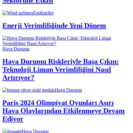
Sektörüne Etkisi
Endüstriler
Enerji Verimliliğinde Yeni Dönem
Hava Durumu
Hava Durumu Riskleriyle Başa Çıkın:
Teknoloji Liman Verimliliğini Nasıl
Artırıyor?
Hava Durumu
Paris 2024 Olimpiyat Oyunları Aşırı
Hava Olaylarından Etkilenmeye Devam
Ediyor
Hava Durumu