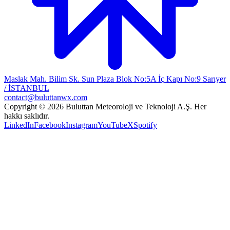
Maslak Mah. Bilim Sk. Sun Plaza Blok No:5A İç Kapı No:9 Sarıyer
/ İSTANBUL
contact@buluttanwx.com
Copyright © 2026 Buluttan Meteoroloji ve Teknoloji A.Ş. Her
hakkı saklıdır.
LinkedIn
Facebook
Instagram
YouTube
X
Spotify