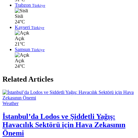
Trabzon
Türkiye
Sisli
24°C
Kayseri
Türkiye
Açık
21°C
Samsun
Türkiye
Açık
24°C
Related Articles
Weather
İstanbul’da Lodos ve Şiddetli Yağış:
Havacılık Sektörü için Hava Zekasının
Önemi