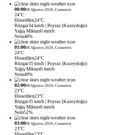
00:00
08 Ağustos 2026, Cumartesi
24°C
Hissedilen
24°C
Rüzgar
34 km/h
| Poyraz (Kuzeydoğu)
Yağış Miktarı
0 mm/h
Nem
48%
01:00
08 Ağustos 2026, Cumartesi
24°C
Hissedilen
24°C
Rüzgar
35 km/h
| Poyraz (Kuzeydoğu)
Yağış Miktarı
0 mm/h
Nem
49%
02:00
08 Ağustos 2026, Cumartesi
23°C
Hissedilen
23°C
Rüzgar
35 km/h
| Poyraz (Kuzeydoğu)
Yağış Miktarı
0 mm/h
Nem
52%
03:00
08 Ağustos 2026, Cumartesi
23°C
Hissedilen
23°C