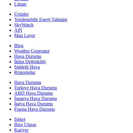
Liman
Ürünler
Yenilenebilir Enerji Tahmini
SkyWatch
API
Map Layer
Blog
Weather Generator
Hava Durumu
İklim Değişikliği
Şiddetli Hava
Röportajlar
Hava Durumu
Turkiye Hava Durumu
ABD Hava Durumu
İspanya Hava Durumu
İtalya Hava Durumu
Fransa Hava Durumu
Şirket
Bize Ulaşın
Kariyer