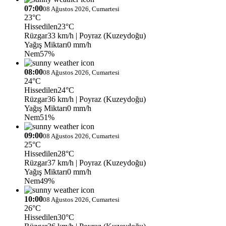
07:00
08 Ağustos 2026, Cumartesi
23°C
Hissedilen
23°C
Rüzgar
33 km/h
| Poyraz (Kuzeydoğu)
Yağış Miktarı
0 mm/h
Nem
57%
08:00
08 Ağustos 2026, Cumartesi
24°C
Hissedilen
24°C
Rüzgar
36 km/h
| Poyraz (Kuzeydoğu)
Yağış Miktarı
0 mm/h
Nem
51%
09:00
08 Ağustos 2026, Cumartesi
25°C
Hissedilen
28°C
Rüzgar
37 km/h
| Poyraz (Kuzeydoğu)
Yağış Miktarı
0 mm/h
Nem
49%
10:00
08 Ağustos 2026, Cumartesi
26°C
Hissedilen
30°C