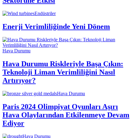
Sektörüne Etkisi
Endüstriler
Enerji Verimliliğinde Yeni Dönem
Hava Durumu
Hava Durumu Riskleriyle Başa Çıkın:
Teknoloji Liman Verimliliğini Nasıl
Artırıyor?
Hava Durumu
Paris 2024 Olimpiyat Oyunları Aşırı
Hava Olaylarından Etkilenmeye Devam
Ediyor
Hava Durumu