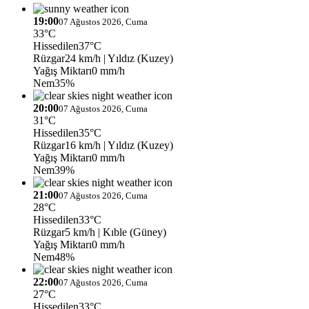
19:00
07 Ağustos 2026, Cuma
33°C
Hissedilen
37°C
Rüzgar
24 km/h
| Yıldız (Kuzey)
Yağış Miktarı
0 mm/h
Nem
35%
20:00
07 Ağustos 2026, Cuma
31°C
Hissedilen
35°C
Rüzgar
16 km/h
| Yıldız (Kuzey)
Yağış Miktarı
0 mm/h
Nem
39%
21:00
07 Ağustos 2026, Cuma
28°C
Hissedilen
33°C
Rüzgar
5 km/h
| Kıble (Güney)
Yağış Miktarı
0 mm/h
Nem
48%
22:00
07 Ağustos 2026, Cuma
27°C
Hissedilen
33°C