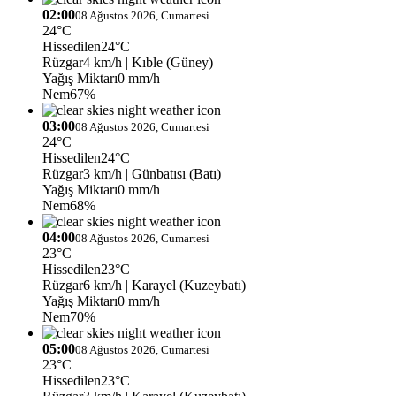
02:00
08 Ağustos 2026, Cumartesi
24°C
Hissedilen
24°C
Rüzgar
4 km/h
| Kıble (Güney)
Yağış Miktarı
0 mm/h
Nem
67%
03:00
08 Ağustos 2026, Cumartesi
24°C
Hissedilen
24°C
Rüzgar
3 km/h
| Günbatısı (Batı)
Yağış Miktarı
0 mm/h
Nem
68%
04:00
08 Ağustos 2026, Cumartesi
23°C
Hissedilen
23°C
Rüzgar
6 km/h
| Karayel (Kuzeybatı)
Yağış Miktarı
0 mm/h
Nem
70%
05:00
08 Ağustos 2026, Cumartesi
23°C
Hissedilen
23°C