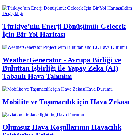
İklim
Değişikliği
Türkiye’nin Enerji Dönüşümü: Gelecek
İçin Bir Yol Haritası
Hava Durumu
WeatherGenerator - Avrupa Birliği ve
Buluttan İşbirliği ile Yapay Zeka (AI)
Tabanlı Hava Tahmini
Hava Durumu
Mobilite ve Taşımacılık için Hava Zekası
Hava Durumu
Olumsuz Hava Koşullarının Havacılık