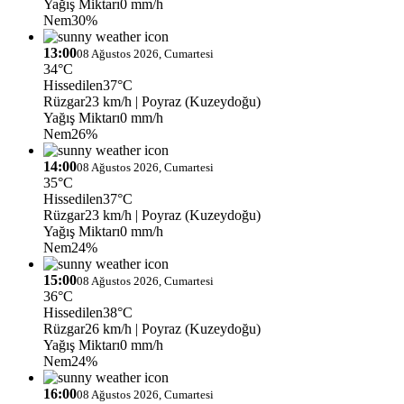
Yağış Miktarı
0 mm/h
Nem
30%
13:00
08 Ağustos 2026, Cumartesi
34°C
Hissedilen
37°C
Rüzgar
23 km/h
| Poyraz (Kuzeydoğu)
Yağış Miktarı
0 mm/h
Nem
26%
14:00
08 Ağustos 2026, Cumartesi
35°C
Hissedilen
37°C
Rüzgar
23 km/h
| Poyraz (Kuzeydoğu)
Yağış Miktarı
0 mm/h
Nem
24%
15:00
08 Ağustos 2026, Cumartesi
36°C
Hissedilen
38°C
Rüzgar
26 km/h
| Poyraz (Kuzeydoğu)
Yağış Miktarı
0 mm/h
Nem
24%
16:00
08 Ağustos 2026, Cumartesi