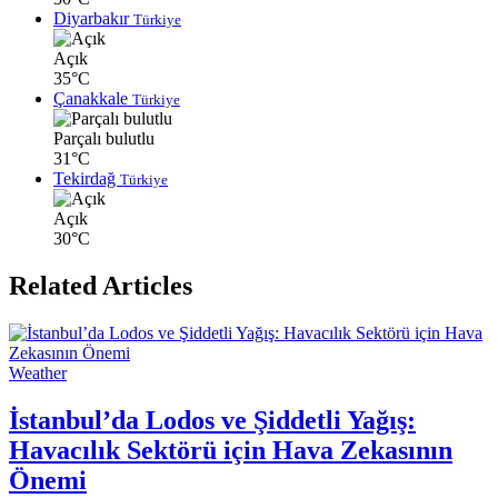
Diyarbakır
Türkiye
Açık
35°C
Çanakkale
Türkiye
Parçalı bulutlu
31°C
Tekirdağ
Türkiye
Açık
30°C
Related Articles
Weather
İstanbul’da Lodos ve Şiddetli Yağış:
Havacılık Sektörü için Hava Zekasının
Önemi