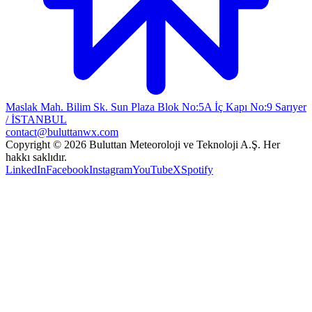
Maslak Mah. Bilim Sk. Sun Plaza Blok No:5A İç Kapı No:9 Sarıyer
/ İSTANBUL
contact@buluttanwx.com
Copyright © 2026 Buluttan Meteoroloji ve Teknoloji A.Ş. Her
hakkı saklıdır.
LinkedIn
Facebook
Instagram
YouTube
X
Spotify