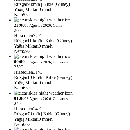
Rüzgar
9 km/h
| Kıble (Güney)
Yağış Miktarı
0 mm/h
Nem
53%
23:00
07 Ağustos 2026, Cuma
26°C
Hissedilen
32°C
Rüzgar
11 km/h
| Kıble (Güney)
Yağış Miktarı
0 mm/h
Nem
59%
00:00
08 Ağustos 2026, Cumartesi
25°C
Hissedilen
31°C
Rüzgar
10 km/h
| Kıble (Güney)
Yağış Miktarı
0 mm/h
Nem
63%
01:00
08 Ağustos 2026, Cumartesi
24°C
Hissedilen
24°C
Rüzgar
7 km/h
| Kıble (Güney)
Yağış Miktarı
0 mm/h
Nem
66%