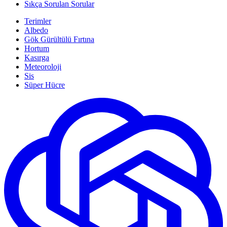
Sıkça Sorulan Sorular
Terimler
Albedo
Gök Gürültülü Fırtına
Hortum
Kasırga
Meteoroloji
Sis
Süper Hücre