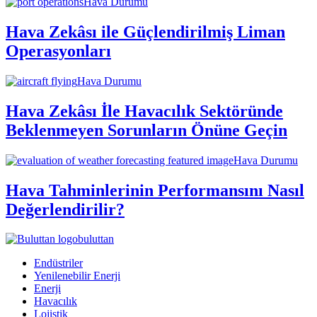
Hava Durumu
Hava Zekâsı ile Güçlendirilmiş Liman
Operasyonları
Hava Durumu
Hava Zekâsı İle Havacılık Sektöründe
Beklenmeyen Sorunların Önüne Geçin
Hava Durumu
Hava Tahminlerinin Performansını Nasıl
Değerlendirilir?
buluttan
Endüstriler
Yenilenebilir Enerji
Enerji
Havacılık
Lojistik