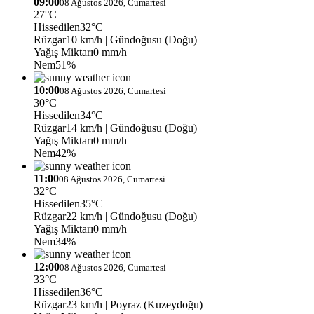
09:00
08 Ağustos 2026, Cumartesi
27°C
Hissedilen
32°C
Rüzgar
10 km/h
| Gündoğusu (Doğu)
Yağış Miktarı
0 mm/h
Nem
51%
10:00
08 Ağustos 2026, Cumartesi
30°C
Hissedilen
34°C
Rüzgar
14 km/h
| Gündoğusu (Doğu)
Yağış Miktarı
0 mm/h
Nem
42%
11:00
08 Ağustos 2026, Cumartesi
32°C
Hissedilen
35°C
Rüzgar
22 km/h
| Gündoğusu (Doğu)
Yağış Miktarı
0 mm/h
Nem
34%
12:00
08 Ağustos 2026, Cumartesi
33°C
Hissedilen
36°C
Rüzgar
23 km/h
| Poyraz (Kuzeydoğu)