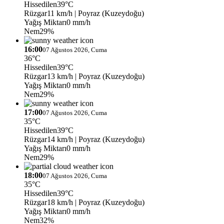
Hissedilen
39°C
Rüzgar
11 km/h
| Poyraz (Kuzeydoğu)
Yağış Miktarı
0 mm/h
Nem
29%
16:00
07 Ağustos 2026, Cuma
36°C
Hissedilen
39°C
Rüzgar
13 km/h
| Poyraz (Kuzeydoğu)
Yağış Miktarı
0 mm/h
Nem
29%
17:00
07 Ağustos 2026, Cuma
35°C
Hissedilen
39°C
Rüzgar
14 km/h
| Poyraz (Kuzeydoğu)
Yağış Miktarı
0 mm/h
Nem
29%
18:00
07 Ağustos 2026, Cuma
35°C
Hissedilen
39°C
Rüzgar
18 km/h
| Poyraz (Kuzeydoğu)
Yağış Miktarı
0 mm/h
Nem
32%