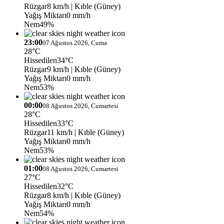
Rüzgar
8 km/h
| Kıble (Güney)
Yağış Miktarı
0 mm/h
Nem
49%
23:00
07 Ağustos 2026, Cuma
28°C
Hissedilen
34°C
Rüzgar
9 km/h
| Kıble (Güney)
Yağış Miktarı
0 mm/h
Nem
53%
00:00
08 Ağustos 2026, Cumartesi
28°C
Hissedilen
33°C
Rüzgar
11 km/h
| Kıble (Güney)
Yağış Miktarı
0 mm/h
Nem
53%
01:00
08 Ağustos 2026, Cumartesi
27°C
Hissedilen
32°C
Rüzgar
8 km/h
| Kıble (Güney)
Yağış Miktarı
0 mm/h
Nem
54%