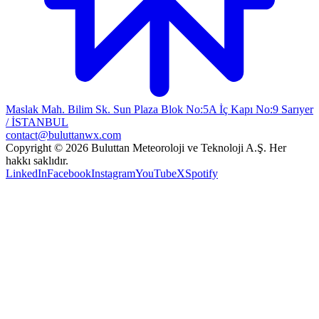
Maslak Mah. Bilim Sk. Sun Plaza Blok No:5A İç Kapı No:9 Sarıyer
/ İSTANBUL
contact@buluttanwx.com
Copyright © 2026 Buluttan Meteoroloji ve Teknoloji A.Ş. Her
hakkı saklıdır.
LinkedIn
Facebook
Instagram
YouTube
X
Spotify