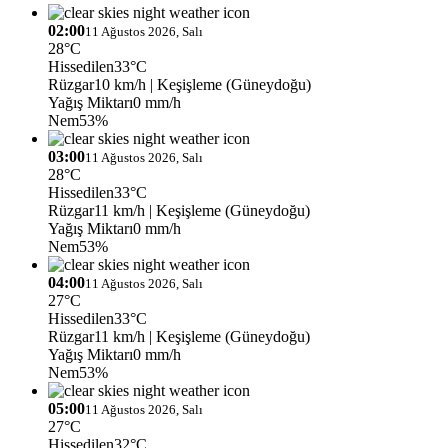
02:00
11 Ağustos 2026, Salı
28°C
Hissedilen
33°C
Rüzgar
10 km/h
| Keşişleme (Güneydoğu)
Yağış Miktarı
0 mm/h
Nem
53%
03:00
11 Ağustos 2026, Salı
28°C
Hissedilen
33°C
Rüzgar
11 km/h
| Keşişleme (Güneydoğu)
Yağış Miktarı
0 mm/h
Nem
53%
04:00
11 Ağustos 2026, Salı
27°C
Hissedilen
33°C
Rüzgar
11 km/h
| Keşişleme (Güneydoğu)
Yağış Miktarı
0 mm/h
Nem
53%
05:00
11 Ağustos 2026, Salı
27°C
Hissedilen
32°C