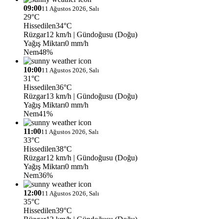
09:00
11 Ağustos 2026, Salı
29°C
Hissedilen
34°C
Rüzgar
12 km/h
| Gündoğusu (Doğu)
Yağış Miktarı
0 mm/h
Nem
48%
10:00
11 Ağustos 2026, Salı
31°C
Hissedilen
36°C
Rüzgar
13 km/h
| Gündoğusu (Doğu)
Yağış Miktarı
0 mm/h
Nem
41%
11:00
11 Ağustos 2026, Salı
33°C
Hissedilen
38°C
Rüzgar
12 km/h
| Gündoğusu (Doğu)
Yağış Miktarı
0 mm/h
Nem
36%
12:00
11 Ağustos 2026, Salı
35°C
Hissedilen
39°C