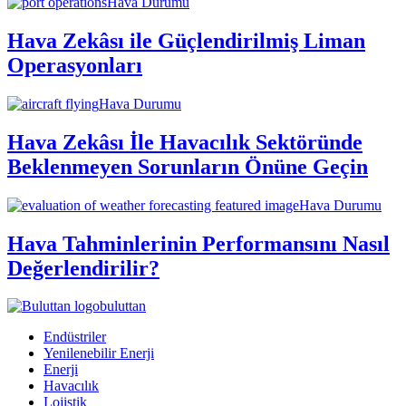
Hava Durumu
Hava Zekâsı ile Güçlendirilmiş Liman
Operasyonları
Hava Durumu
Hava Zekâsı İle Havacılık Sektöründe
Beklenmeyen Sorunların Önüne Geçin
Hava Durumu
Hava Tahminlerinin Performansını Nasıl
Değerlendirilir?
buluttan
Endüstriler
Yenilenebilir Enerji
Enerji
Havacılık
Lojistik