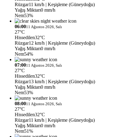
Rüzgar
11 km/h
| Keşişleme (Güneydoğu)
Yağış Miktarı
0 mm/h
Nem
53%
06:00
11 Ağustos 2026, Salı
27°C
Hissedilen
32°C
Rüzgar
12 km/h
| Keşişleme (Güneydoğu)
Yağış Miktarı
0 mm/h
Nem
54%
07:00
11 Ağustos 2026, Salı
27°C
Hissedilen
32°C
Rüzgar
13 km/h
| Keşişleme (Güneydoğu)
Yağış Miktarı
0 mm/h
Nem
53%
08:00
11 Ağustos 2026, Salı
27°C
Hissedilen
32°C
Rüzgar
11 km/h
| Keşişleme (Güneydoğu)
Yağış Miktarı
0 mm/h
Nem
51%