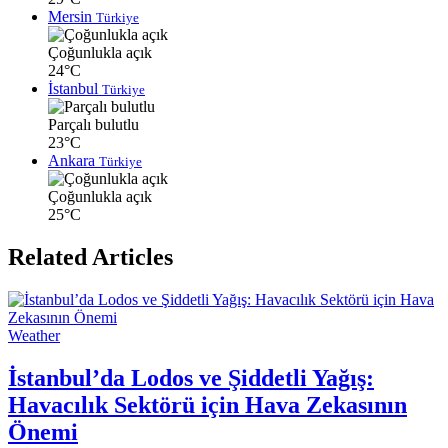
Mersin
Türkiye
Çoğunlukla açık
24°C
İstanbul
Türkiye
Parçalı bulutlu
23°C
Ankara
Türkiye
Çoğunlukla açık
25°C
Related Articles
Weather
İstanbul’da Lodos ve Şiddetli Yağış:
Havacılık Sektörü için Hava Zekasının
Önemi