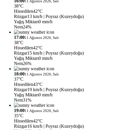
16:00
11 Ağustos 2026, Salı
38°C
Hissedilen
42°C
Rüzgar
13 km/h
| Poyraz (Kuzeydoğu)
Yağış Miktarı
0 mm/h
Nem
24%
17:00
11 Ağustos 2026, Salı
38°C
Hissedilen
42°C
Rüzgar
15 km/h
| Poyraz (Kuzeydoğu)
Yağış Miktarı
0 mm/h
Nem
26%
18:00
11 Ağustos 2026, Salı
37°C
Hissedilen
43°C
Rüzgar
19 km/h
| Poyraz (Kuzeydoğu)
Yağış Miktarı
0 mm/h
Nem
31%
19:00
11 Ağustos 2026, Salı
35°C
Hissedilen
42°C
Rüzgar
16 km/h
| Poyraz (Kuzeydoğu)