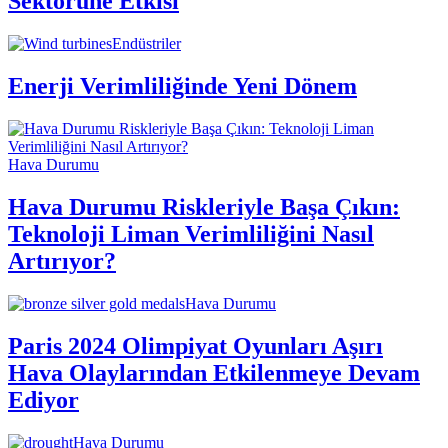
Sektörüne Etkisi
Endüstriler
Enerji Verimliliğinde Yeni Dönem
Hava Durumu
Hava Durumu Riskleriyle Başa Çıkın:
Teknoloji Liman Verimliliğini Nasıl
Artırıyor?
Hava Durumu
Paris 2024 Olimpiyat Oyunları Aşırı
Hava Olaylarından Etkilenmeye Devam
Ediyor
Hava Durumu