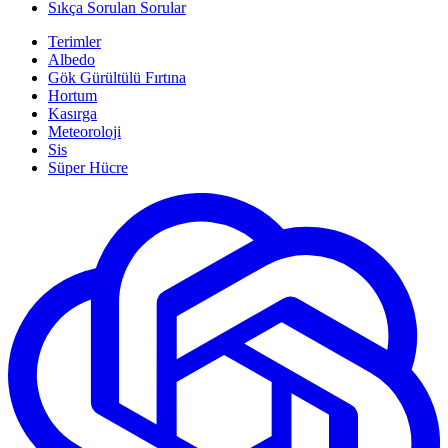
Sıkça Sorulan Sorular
Terimler
Albedo
Gök Gürültülü Fırtına
Hortum
Kasırga
Meteoroloji
Sis
Süper Hücre