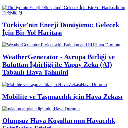
İklim
Değişikliği
Türkiye’nin Enerji Dönüşümü: Gelecek
İçin Bir Yol Haritası
Hava Durumu
WeatherGenerator - Avrupa Birliği ve
Buluttan İşbirliği ile Yapay Zeka (AI)
Tabanlı Hava Tahmini
Hava Durumu
Mobilite ve Taşımacılık için Hava Zekası
Hava Durumu
Olumsuz Hava Koşullarının Havacılık