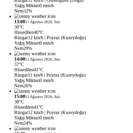
Rüzgar
12 km/h
| Gündoğusu (Doğu)
Yağış Miktarı
0 mm/h
Nem
32%
13:00
11 Ağustos 2026, Salı
36°C
Hissedilen
40°C
Rüzgar
12 km/h
| Poyraz (Kuzeydoğu)
Yağış Miktarı
0 mm/h
Nem
29%
14:00
11 Ağustos 2026, Salı
37°C
Hissedilen
41°C
Rüzgar
11 km/h
| Poyraz (Kuzeydoğu)
Yağış Miktarı
0 mm/h
Nem
26%
15:00
11 Ağustos 2026, Salı
38°C
Hissedilen
41°C
Rüzgar
12 km/h
| Poyraz (Kuzeydoğu)
Yağış Miktarı
0 mm/h
Nem
24%