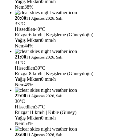
Yağış Miktarı
0 mm/h
Nem
38%
20:00
11 Ağustos 2026, Salı
33°C
Hissedilen
40°C
Rüzgar
6 km/h
| Keşişleme (Güneydoğu)
Yağış Miktarı
0 mm/h
Nem
44%
21:00
11 Ağustos 2026, Salı
31°C
Hissedilen
39°C
Rüzgar
8 km/h
| Keşişleme (Güneydoğu)
Yağış Miktarı
0 mm/h
Nem
49%
22:00
11 Ağustos 2026, Salı
30°C
Hissedilen
37°C
Rüzgar
11 km/h
| Kıble (Güney)
Yağış Miktarı
0 mm/h
Nem
53%
23:00
11 Ağustos 2026, Salı