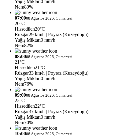
Yağış Miktarı
0 mm/h
Nem
89%
07:00
08 Ağustos 2026, Cumartesi
20°C
Hissedilen
20°C
Rüzgar
29 km/h
| Poyraz (Kuzeydoğu)
Yağış Miktarı
0 mm/h
Nem
82%
08:00
08 Ağustos 2026, Cumartesi
21°C
Hissedilen
21°C
Rüzgar
33 km/h
| Poyraz (Kuzeydoğu)
Yağış Miktarı
0 mm/h
Nem
76%
09:00
08 Ağustos 2026, Cumartesi
22°C
Hissedilen
22°C
Rüzgar
37 km/h
| Poyraz (Kuzeydoğu)
Yağış Miktarı
0 mm/h
Nem
70%
10:00
08 Ağustos 2026, Cumartesi