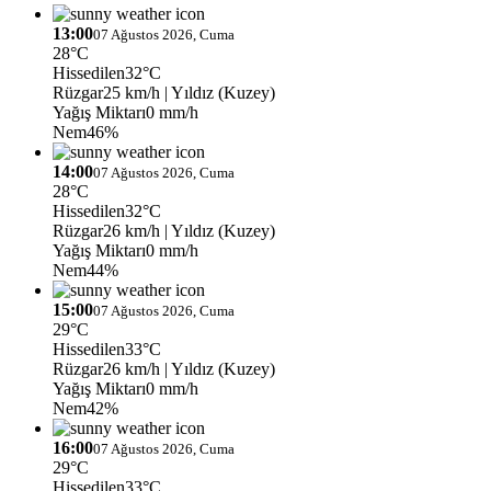
13:00
07 Ağustos 2026, Cuma
28°C
Hissedilen
32°C
Rüzgar
25 km/h
| Yıldız (Kuzey)
Yağış Miktarı
0 mm/h
Nem
46%
14:00
07 Ağustos 2026, Cuma
28°C
Hissedilen
32°C
Rüzgar
26 km/h
| Yıldız (Kuzey)
Yağış Miktarı
0 mm/h
Nem
44%
15:00
07 Ağustos 2026, Cuma
29°C
Hissedilen
33°C
Rüzgar
26 km/h
| Yıldız (Kuzey)
Yağış Miktarı
0 mm/h
Nem
42%
16:00
07 Ağustos 2026, Cuma
29°C
Hissedilen
33°C