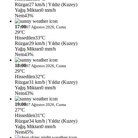
Rüzgar
27 km/h
| Yıldız (Kuzey)
Yağış Miktarı
0 mm/h
Nem
43%
17:00
07 Ağustos 2026, Cuma
29°C
Hissedilen
33°C
Rüzgar
29 km/h
| Yıldız (Kuzey)
Yağış Miktarı
0 mm/h
Nem
43%
18:00
07 Ağustos 2026, Cuma
29°C
Hissedilen
32°C
Rüzgar
31 km/h
| Yıldız (Kuzey)
Yağış Miktarı
0 mm/h
Nem
43%
19:00
07 Ağustos 2026, Cuma
27°C
Hissedilen
31°C
Rüzgar
34 km/h
| Yıldız (Kuzey)
Yağış Miktarı
0 mm/h
Nem
45%