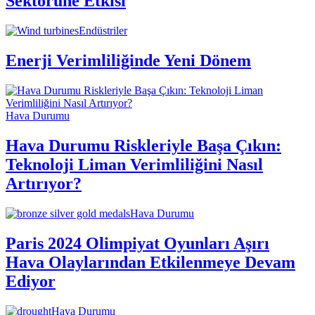
Sektörüne Etkisi
Endüstriler
Enerji Verimliliğinde Yeni Dönem
Hava Durumu
Hava Durumu Riskleriyle Başa Çıkın:
Teknoloji Liman Verimliliğini Nasıl
Artırıyor?
Hava Durumu
Paris 2024 Olimpiyat Oyunları Aşırı
Hava Olaylarından Etkilenmeye Devam
Ediyor
Hava Durumu