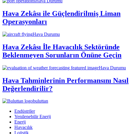
Hava Durumu
Hava Zekâsı ile Güçlendirilmiş Liman
Operasyonları
Hava Durumu
Hava Zekâsı İle Havacılık Sektöründe
Beklenmeyen Sorunların Önüne Geçin
Hava Durumu
Hava Tahminlerinin Performansını Nasıl
Değerlendirilir?
buluttan
Endüstriler
Yenilenebilir Enerji
Enerji
Havacılık
Lojistik