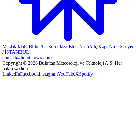
Maslak Mah. Bilim Sk. Sun Plaza Blok No:5A İç Kapı No:9 Sarıyer
/ İSTANBUL
contact@buluttanwx.com
Copyright © 2026 Buluttan Meteoroloji ve Teknoloji A.Ş. Her
hakkı saklıdır.
LinkedIn
Facebook
Instagram
YouTube
X
Spotify