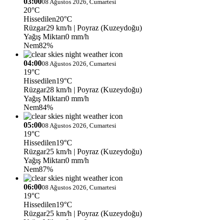
03:00
08 Ağustos 2026, Cumartesi
20°C
Hissedilen
20°C
Rüzgar
29 km/h
| Poyraz (Kuzeydoğu)
Yağış Miktarı
0 mm/h
Nem
82%
04:00
08 Ağustos 2026, Cumartesi
19°C
Hissedilen
19°C
Rüzgar
28 km/h
| Poyraz (Kuzeydoğu)
Yağış Miktarı
0 mm/h
Nem
84%
05:00
08 Ağustos 2026, Cumartesi
19°C
Hissedilen
19°C
Rüzgar
25 km/h
| Poyraz (Kuzeydoğu)
Yağış Miktarı
0 mm/h
Nem
87%
06:00
08 Ağustos 2026, Cumartesi
19°C
Hissedilen
19°C
Rüzgar
25 km/h
| Poyraz (Kuzeydoğu)