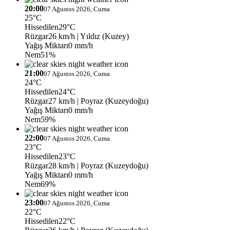
20:00
07 Ağustos 2026, Cuma
25°C
Hissedilen
29°C
Rüzgar
26 km/h
| Yıldız (Kuzey)
Yağış Miktarı
0 mm/h
Nem
51%
21:00
07 Ağustos 2026, Cuma
24°C
Hissedilen
24°C
Rüzgar
27 km/h
| Poyraz (Kuzeydoğu)
Yağış Miktarı
0 mm/h
Nem
59%
22:00
07 Ağustos 2026, Cuma
23°C
Hissedilen
23°C
Rüzgar
28 km/h
| Poyraz (Kuzeydoğu)
Yağış Miktarı
0 mm/h
Nem
69%
23:00
07 Ağustos 2026, Cuma
22°C
Hissedilen
22°C