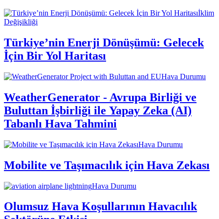
İklim
Değişikliği
Türkiye’nin Enerji Dönüşümü: Gelecek
İçin Bir Yol Haritası
Hava Durumu
WeatherGenerator - Avrupa Birliği ve
Buluttan İşbirliği ile Yapay Zeka (AI)
Tabanlı Hava Tahmini
Hava Durumu
Mobilite ve Taşımacılık için Hava Zekası
Hava Durumu
Olumsuz Hava Koşullarının Havacılık