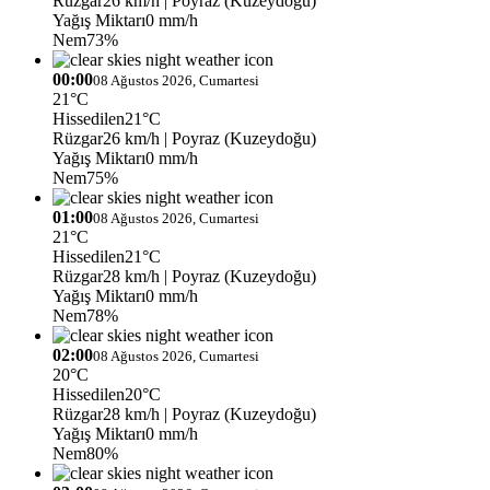
Rüzgar
26 km/h
| Poyraz (Kuzeydoğu)
Yağış Miktarı
0 mm/h
Nem
73%
00:00
08 Ağustos 2026, Cumartesi
21°C
Hissedilen
21°C
Rüzgar
26 km/h
| Poyraz (Kuzeydoğu)
Yağış Miktarı
0 mm/h
Nem
75%
01:00
08 Ağustos 2026, Cumartesi
21°C
Hissedilen
21°C
Rüzgar
28 km/h
| Poyraz (Kuzeydoğu)
Yağış Miktarı
0 mm/h
Nem
78%
02:00
08 Ağustos 2026, Cumartesi
20°C
Hissedilen
20°C
Rüzgar
28 km/h
| Poyraz (Kuzeydoğu)
Yağış Miktarı
0 mm/h
Nem
80%