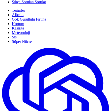
Sıkça Sorulan Sorular
Terimler
Albedo
Gök Gürültülü Fırtına
Hortum
Kasırga
Meteoroloji
Sis
Süper Hücre