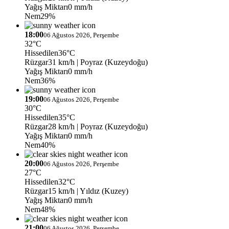
Yağış Miktarı
0 mm/h
Nem
29%
18:00
06 Ağustos 2026, Perşembe
32°C
Hissedilen
36°C
Rüzgar
31 km/h
| Poyraz (Kuzeydoğu)
Yağış Miktarı
0 mm/h
Nem
36%
19:00
06 Ağustos 2026, Perşembe
30°C
Hissedilen
35°C
Rüzgar
28 km/h
| Poyraz (Kuzeydoğu)
Yağış Miktarı
0 mm/h
Nem
40%
20:00
06 Ağustos 2026, Perşembe
27°C
Hissedilen
32°C
Rüzgar
15 km/h
| Yıldız (Kuzey)
Yağış Miktarı
0 mm/h
Nem
48%
21:00
06 Ağustos 2026, Perşembe