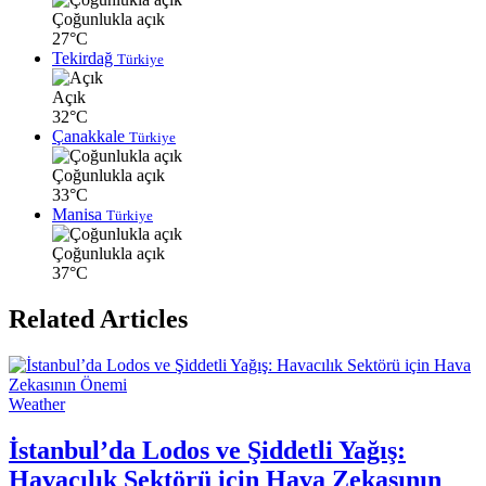
Çoğunlukla açık
27°C
Tekirdağ
Türkiye
Açık
32°C
Çanakkale
Türkiye
Çoğunlukla açık
33°C
Manisa
Türkiye
Çoğunlukla açık
37°C
Related Articles
Weather
İstanbul’da Lodos ve Şiddetli Yağış:
Havacılık Sektörü için Hava Zekasının