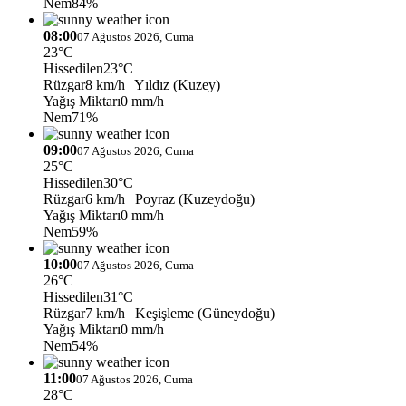
Nem
84%
08:00
07 Ağustos 2026, Cuma
23°C
Hissedilen
23°C
Rüzgar
8 km/h
| Yıldız (Kuzey)
Yağış Miktarı
0 mm/h
Nem
71%
09:00
07 Ağustos 2026, Cuma
25°C
Hissedilen
30°C
Rüzgar
6 km/h
| Poyraz (Kuzeydoğu)
Yağış Miktarı
0 mm/h
Nem
59%
10:00
07 Ağustos 2026, Cuma
26°C
Hissedilen
31°C
Rüzgar
7 km/h
| Keşişleme (Güneydoğu)
Yağış Miktarı
0 mm/h
Nem
54%
11:00
07 Ağustos 2026, Cuma
28°C