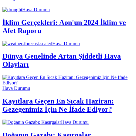
Hava Durumu
İklim Gerçekleri: Aon'un 2024 İklim ve
Afet Raporu
Hava Durumu
Dünya Genelinde Artan Şiddetli Hava
Olayları
Hava Durumu
Kayıtlara Geçen En Sıcak Haziran:
Gezegenimiz İçin Ne İfade Ediyor?
Hava Durumu
Doğanın Gazabı: Kasırgalar