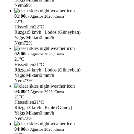
Nem
69%
01:00
07 Ağustos 2026, Cuma
22°C
Hissedilen
22°C
Rüzgar
5 km/h
| Lodos (Güneybatı)
Yağış Miktarı
0 mm/h
Nem
72%
02:00
07 Ağustos 2026, Cuma
21°C
Hissedilen
21°C
Rüzgar
4 km/h
| Lodos (Güneybatı)
Yağış Miktarı
0 mm/h
Nem
73%
03:00
07 Ağustos 2026, Cuma
21°C
Hissedilen
21°C
Rüzgar
3 km/h
| Kıble (Güney)
Yağış Miktarı
0 mm/h
Nem
73%
04:00
07 Ağustos 2026, Cuma