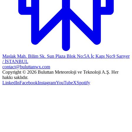
Maslak Mah. Bilim Sk. Sun Plaza Blok No:5A İç Kapı No:9 Sarıyer
/ İSTANBUL
contact@buluttanwx.com
Copyright © 2026 Buluttan Meteoroloji ve Teknoloji A.Ş. Her
hakkı saklıdır.
LinkedIn
Facebook
Instagram
YouTube
X
Spotify