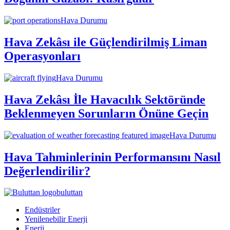
Hava Durumu
Hava Zekâsı ile Güçlendirilmiş Liman
Operasyonları
Hava Durumu
Hava Zekâsı İle Havacılık Sektöründe
Beklenmeyen Sorunların Önüne Geçin
Hava Durumu
Hava Tahminlerinin Performansını Nasıl
Değerlendirilir?
buluttan
Endüstriler
Yenilenebilir Enerji
Enerji