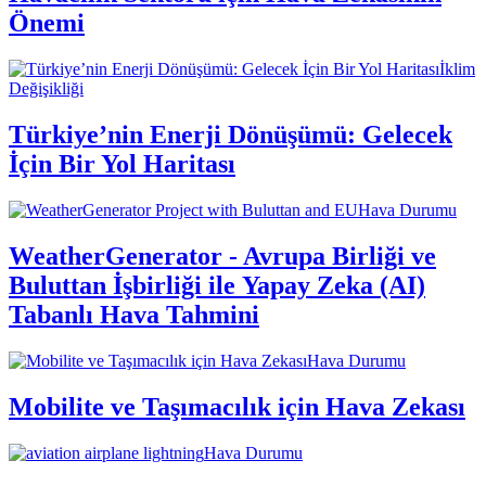
Önemi
İklim
Değişikliği
Türkiye’nin Enerji Dönüşümü: Gelecek
İçin Bir Yol Haritası
Hava Durumu
WeatherGenerator - Avrupa Birliği ve
Buluttan İşbirliği ile Yapay Zeka (AI)
Tabanlı Hava Tahmini
Hava Durumu
Mobilite ve Taşımacılık için Hava Zekası
Hava Durumu