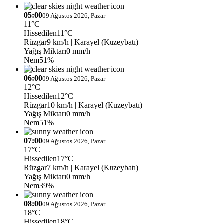
05:00
09 Ağustos 2026, Pazar
11°C
Hissedilen
11°C
Rüzgar
9 km/h
| Karayel (Kuzeybatı)
Yağış Miktarı
0 mm/h
Nem
51%
06:00
09 Ağustos 2026, Pazar
12°C
Hissedilen
12°C
Rüzgar
10 km/h
| Karayel (Kuzeybatı)
Yağış Miktarı
0 mm/h
Nem
51%
07:00
09 Ağustos 2026, Pazar
17°C
Hissedilen
17°C
Rüzgar
7 km/h
| Karayel (Kuzeybatı)
Yağış Miktarı
0 mm/h
Nem
39%
08:00
09 Ağustos 2026, Pazar
18°C
Hissedilen
18°C