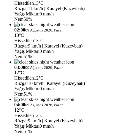
Hissedilen
13°C
Rüzgar
11 km/h
| Karayel (Kuzeybatı)
Yağış Miktarı
0 mm/h
Nem
50%
02:00
09 Ağustos 2026, Pazar
13°C
Hissedilen
13°C
Rüzgar
9 km/h
| Karayel (Kuzeybatı)
Yağış Miktarı
0 mm/h
Nem
51%
03:00
09 Ağustos 2026, Pazar
12°C
Hissedilen
12°C
Rüzgar
10 km/h
| Karayel (Kuzeybatı)
Yağış Miktarı
0 mm/h
Nem
51%
04:00
09 Ağustos 2026, Pazar
12°C
Hissedilen
12°C
Rüzgar
9 km/h
| Karayel (Kuzeybatı)
Yağış Miktarı
0 mm/h
Nem
51%