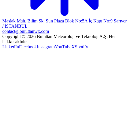
Maslak Mah. Bilim Sk. Sun Plaza Blok No:5A İç Kapı No:9 Sarıyer
/ İSTANBUL
contact@buluttanwx.com
Copyright © 2026 Buluttan Meteoroloji ve Teknoloji A.Ş. Her
hakkı saklıdır.
LinkedIn
Facebook
Instagram
YouTube
X
Spotify