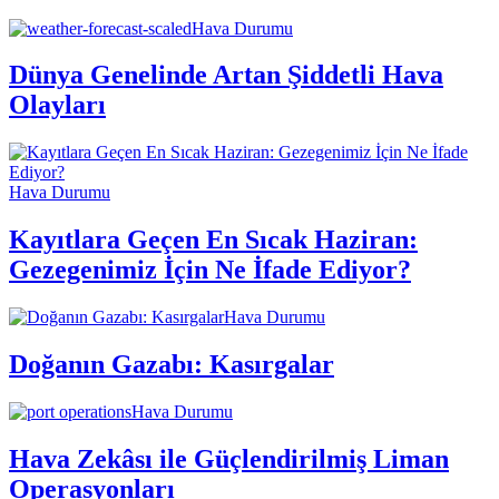
Hava Durumu
Dünya Genelinde Artan Şiddetli Hava
Olayları
Hava Durumu
Kayıtlara Geçen En Sıcak Haziran:
Gezegenimiz İçin Ne İfade Ediyor?
Hava Durumu
Doğanın Gazabı: Kasırgalar
Hava Durumu
Hava Zekâsı ile Güçlendirilmiş Liman
Operasyonları