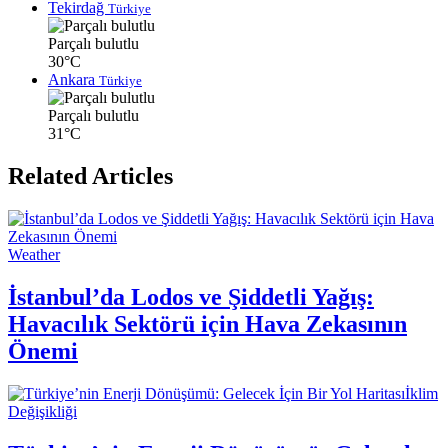
Tekirdağ
Türkiye
Parçalı bulutlu
30°C
Ankara
Türkiye
Parçalı bulutlu
31°C
Related Articles
Weather
İstanbul’da Lodos ve Şiddetli Yağış:
Havacılık Sektörü için Hava Zekasının
Önemi
İklim
Değişikliği