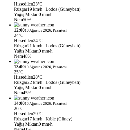
Hissedilen
23°C
Rüzgar
19 km/h
| Lodos (Güneybatı)
Yağış Miktarı
0 mm/h
Nem
50%
12:00
10 Ağustos 2026, Pazartesi
24°C
Hissedilen
24°C
Rüzgar
21 km/h
| Lodos (Güneybatı)
Yağış Miktarı
0 mm/h
Nem
48%
13:00
10 Ağustos 2026, Pazartesi
25°C
Hissedilen
28°C
Rüzgar
22 km/h
| Lodos (Güneybatı)
Yağış Miktarı
0 mm/h
Nem
45%
14:00
10 Ağustos 2026, Pazartesi
26°C
Hissedilen
29°C
Rüzgar
17 km/h
| Kıble (Güney)
Yağış Miktarı
0 mm/h
Nem
41%