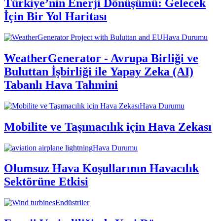
Türkiye’nin Enerji Dönüşümü: Gelecek
İçin Bir Yol Haritası
Hava Durumu
WeatherGenerator - Avrupa Birliği ve
Buluttan İşbirliği ile Yapay Zeka (AI)
Tabanlı Hava Tahmini
Hava Durumu
Mobilite ve Taşımacılık için Hava Zekası
Hava Durumu
Olumsuz Hava Koşullarının Havacılık
Sektörüne Etkisi
Endüstriler