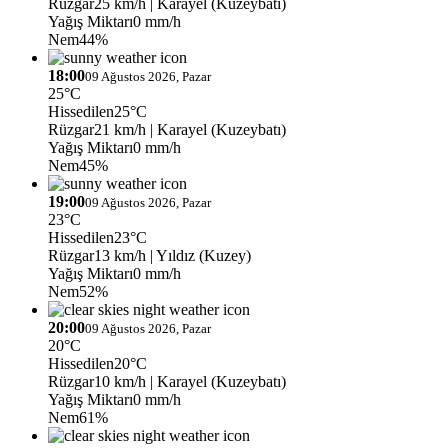
Rüzgar
25 km/h
| Karayel (Kuzeybatı)
Yağış Miktarı
0 mm/h
Nem
44%
18:00
09 Ağustos 2026, Pazar
25°C
Hissedilen
25°C
Rüzgar
21 km/h
| Karayel (Kuzeybatı)
Yağış Miktarı
0 mm/h
Nem
45%
19:00
09 Ağustos 2026, Pazar
23°C
Hissedilen
23°C
Rüzgar
13 km/h
| Yıldız (Kuzey)
Yağış Miktarı
0 mm/h
Nem
52%
20:00
09 Ağustos 2026, Pazar
20°C
Hissedilen
20°C
Rüzgar
10 km/h
| Karayel (Kuzeybatı)
Yağış Miktarı
0 mm/h
Nem
61%