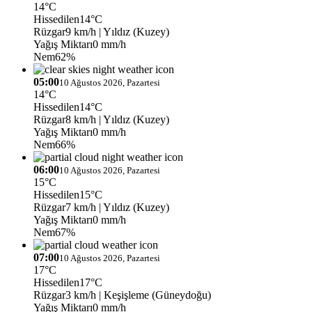
14°C
Hissedilen
14°C
Rüzgar
9 km/h
| Yıldız (Kuzey)
Yağış Miktarı
0 mm/h
Nem
62%
05:00
10 Ağustos 2026, Pazartesi
14°C
Hissedilen
14°C
Rüzgar
8 km/h
| Yıldız (Kuzey)
Yağış Miktarı
0 mm/h
Nem
66%
06:00
10 Ağustos 2026, Pazartesi
15°C
Hissedilen
15°C
Rüzgar
7 km/h
| Yıldız (Kuzey)
Yağış Miktarı
0 mm/h
Nem
67%
07:00
10 Ağustos 2026, Pazartesi
17°C
Hissedilen
17°C
Rüzgar
3 km/h
| Keşişleme (Güneydoğu)
Yağış Miktarı
0 mm/h