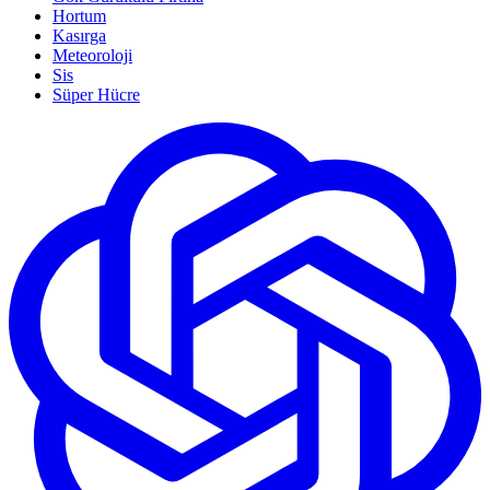
Hortum
Kasırga
Meteoroloji
Sis
Süper Hücre