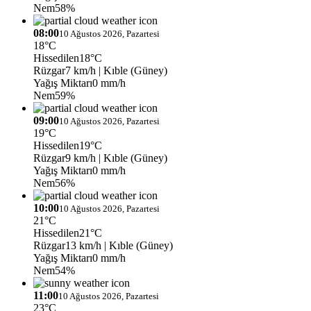
Nem
58%
08:00
10 Ağustos 2026, Pazartesi
18°C
Hissedilen
18°C
Rüzgar
7 km/h
| Kıble (Güney)
Yağış Miktarı
0 mm/h
Nem
59%
09:00
10 Ağustos 2026, Pazartesi
19°C
Hissedilen
19°C
Rüzgar
9 km/h
| Kıble (Güney)
Yağış Miktarı
0 mm/h
Nem
56%
10:00
10 Ağustos 2026, Pazartesi
21°C
Hissedilen
21°C
Rüzgar
13 km/h
| Kıble (Güney)
Yağış Miktarı
0 mm/h
Nem
54%
11:00
10 Ağustos 2026, Pazartesi
23°C