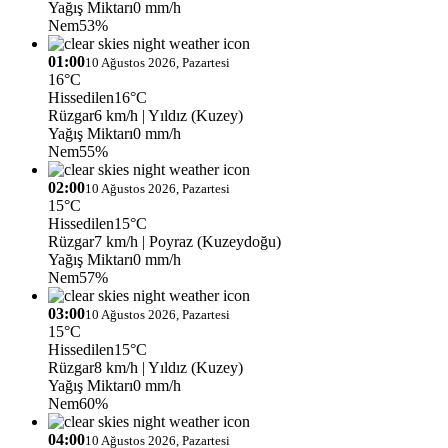
Yağış Miktarı
0 mm/h
Nem
53%
01:00
10 Ağustos 2026, Pazartesi
16°C
Hissedilen
16°C
Rüzgar
6 km/h
| Yıldız (Kuzey)
Yağış Miktarı
0 mm/h
Nem
55%
02:00
10 Ağustos 2026, Pazartesi
15°C
Hissedilen
15°C
Rüzgar
7 km/h
| Poyraz (Kuzeydoğu)
Yağış Miktarı
0 mm/h
Nem
57%
03:00
10 Ağustos 2026, Pazartesi
15°C
Hissedilen
15°C
Rüzgar
8 km/h
| Yıldız (Kuzey)
Yağış Miktarı
0 mm/h
Nem
60%
04:00
10 Ağustos 2026, Pazartesi