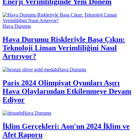
Enerji Verimliliğinde Yeni Dönem
Hava Durumu
Hava Durumu Riskleriyle Başa Çıkın:
Teknoloji Liman Verimliliğini Nasıl
Artırıyor?
Hava Durumu
Paris 2024 Olimpiyat Oyunları Aşırı
Hava Olaylarından Etkilenmeye Devam
Ediyor
Hava Durumu
İklim Gerçekleri: Aon'un 2024 İklim ve
Afet Raporu