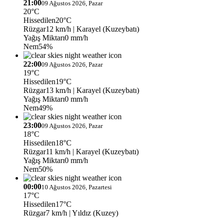
21:00
09 Ağustos 2026, Pazar
20°C
Hissedilen
20°C
Rüzgar
12 km/h
| Karayel (Kuzeybatı)
Yağış Miktarı
0 mm/h
Nem
54%
22:00
09 Ağustos 2026, Pazar
19°C
Hissedilen
19°C
Rüzgar
13 km/h
| Karayel (Kuzeybatı)
Yağış Miktarı
0 mm/h
Nem
49%
23:00
09 Ağustos 2026, Pazar
18°C
Hissedilen
18°C
Rüzgar
11 km/h
| Karayel (Kuzeybatı)
Yağış Miktarı
0 mm/h
Nem
50%
00:00
10 Ağustos 2026, Pazartesi
17°C
Hissedilen
17°C
Rüzgar
7 km/h
| Yıldız (Kuzey)