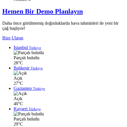
Hemen Bir Demo Planlayın
Daha önce görülmemiş doğruluklarda hava tahminleri ile yeni bir
çağ başlıyor!
Bize Ulaşın
İstanbul
Türkiye
Parçalı bulutlu
28°C
Balıkesir
Türkiye
Açık
27°C
Gaziantep
Türkiye
Açık
40°C
Kayseri
Türkiye
Parçalı bulutlu
29°C