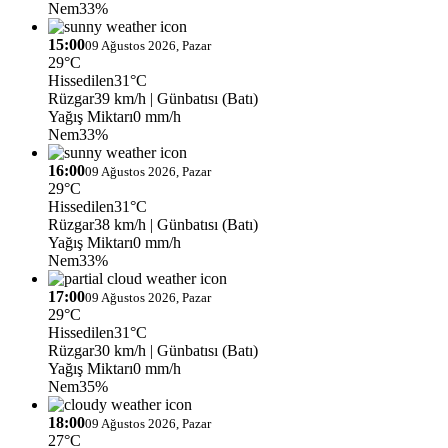
Nem
33%
15:00
09 Ağustos 2026, Pazar
29°C
Hissedilen
31°C
Rüzgar
39 km/h
| Günbatısı (Batı)
Yağış Miktarı
0 mm/h
Nem
33%
16:00
09 Ağustos 2026, Pazar
29°C
Hissedilen
31°C
Rüzgar
38 km/h
| Günbatısı (Batı)
Yağış Miktarı
0 mm/h
Nem
33%
17:00
09 Ağustos 2026, Pazar
29°C
Hissedilen
31°C
Rüzgar
30 km/h
| Günbatısı (Batı)
Yağış Miktarı
0 mm/h
Nem
35%
18:00
09 Ağustos 2026, Pazar
27°C