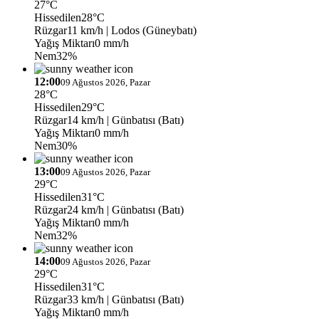
27°C
Hissedilen
28°C
Rüzgar
11 km/h
| Lodos (Güneybatı)
Yağış Miktarı
0 mm/h
Nem
32%
12:00
09 Ağustos 2026, Pazar
28°C
Hissedilen
29°C
Rüzgar
14 km/h
| Günbatısı (Batı)
Yağış Miktarı
0 mm/h
Nem
30%
13:00
09 Ağustos 2026, Pazar
29°C
Hissedilen
31°C
Rüzgar
24 km/h
| Günbatısı (Batı)
Yağış Miktarı
0 mm/h
Nem
32%
14:00
09 Ağustos 2026, Pazar
29°C
Hissedilen
31°C
Rüzgar
33 km/h
| Günbatısı (Batı)
Yağış Miktarı
0 mm/h