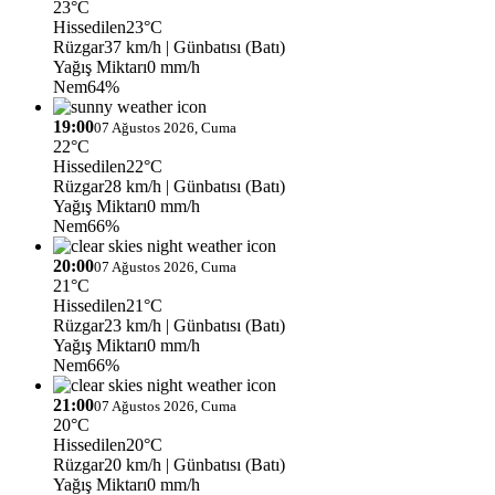
23°C
Hissedilen
23°C
Rüzgar
37 km/h
| Günbatısı (Batı)
Yağış Miktarı
0 mm/h
Nem
64%
19:00
07 Ağustos 2026, Cuma
22°C
Hissedilen
22°C
Rüzgar
28 km/h
| Günbatısı (Batı)
Yağış Miktarı
0 mm/h
Nem
66%
20:00
07 Ağustos 2026, Cuma
21°C
Hissedilen
21°C
Rüzgar
23 km/h
| Günbatısı (Batı)
Yağış Miktarı
0 mm/h
Nem
66%
21:00
07 Ağustos 2026, Cuma
20°C
Hissedilen
20°C
Rüzgar
20 km/h
| Günbatısı (Batı)
Yağış Miktarı
0 mm/h