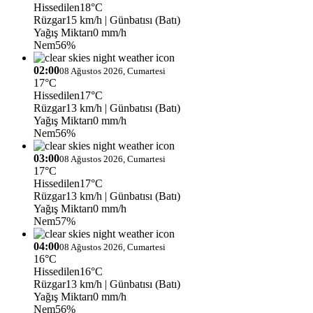
Hissedilen
18°C
Rüzgar
15 km/h
| Günbatısı (Batı)
Yağış Miktarı
0 mm/h
Nem
56%
02:00
08 Ağustos 2026, Cumartesi
17°C
Hissedilen
17°C
Rüzgar
13 km/h
| Günbatısı (Batı)
Yağış Miktarı
0 mm/h
Nem
56%
03:00
08 Ağustos 2026, Cumartesi
17°C
Hissedilen
17°C
Rüzgar
13 km/h
| Günbatısı (Batı)
Yağış Miktarı
0 mm/h
Nem
57%
04:00
08 Ağustos 2026, Cumartesi
16°C
Hissedilen
16°C
Rüzgar
13 km/h
| Günbatısı (Batı)
Yağış Miktarı
0 mm/h
Nem
56%