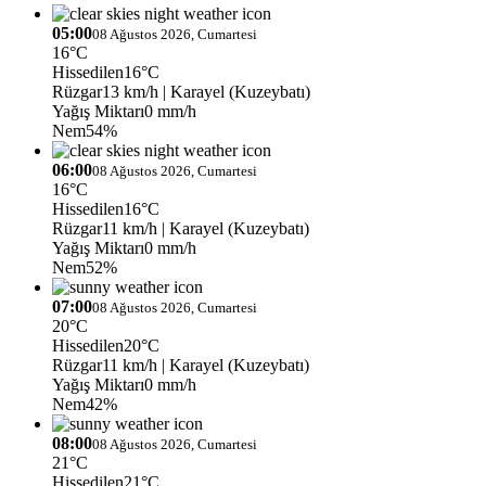
05:00
08 Ağustos 2026, Cumartesi
16°C
Hissedilen
16°C
Rüzgar
13 km/h
| Karayel (Kuzeybatı)
Yağış Miktarı
0 mm/h
Nem
54%
06:00
08 Ağustos 2026, Cumartesi
16°C
Hissedilen
16°C
Rüzgar
11 km/h
| Karayel (Kuzeybatı)
Yağış Miktarı
0 mm/h
Nem
52%
07:00
08 Ağustos 2026, Cumartesi
20°C
Hissedilen
20°C
Rüzgar
11 km/h
| Karayel (Kuzeybatı)
Yağış Miktarı
0 mm/h
Nem
42%
08:00
08 Ağustos 2026, Cumartesi
21°C
Hissedilen
21°C