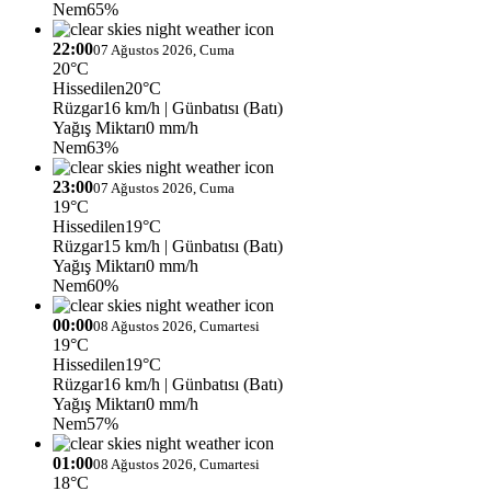
Nem
65%
22:00
07 Ağustos 2026, Cuma
20°C
Hissedilen
20°C
Rüzgar
16 km/h
| Günbatısı (Batı)
Yağış Miktarı
0 mm/h
Nem
63%
23:00
07 Ağustos 2026, Cuma
19°C
Hissedilen
19°C
Rüzgar
15 km/h
| Günbatısı (Batı)
Yağış Miktarı
0 mm/h
Nem
60%
00:00
08 Ağustos 2026, Cumartesi
19°C
Hissedilen
19°C
Rüzgar
16 km/h
| Günbatısı (Batı)
Yağış Miktarı
0 mm/h
Nem
57%
01:00
08 Ağustos 2026, Cumartesi
18°C