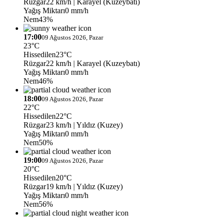
Rüzgar
22 km/h
| Karayel (Kuzeybatı)
Yağış Miktarı
0 mm/h
Nem
43%
17:00
09 Ağustos 2026, Pazar
23°C
Hissedilen
23°C
Rüzgar
22 km/h
| Karayel (Kuzeybatı)
Yağış Miktarı
0 mm/h
Nem
46%
18:00
09 Ağustos 2026, Pazar
22°C
Hissedilen
22°C
Rüzgar
23 km/h
| Yıldız (Kuzey)
Yağış Miktarı
0 mm/h
Nem
50%
19:00
09 Ağustos 2026, Pazar
20°C
Hissedilen
20°C
Rüzgar
19 km/h
| Yıldız (Kuzey)
Yağış Miktarı
0 mm/h
Nem
56%