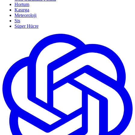
Hortum
Kasırga
Meteoroloji
Sis
Süper Hücre