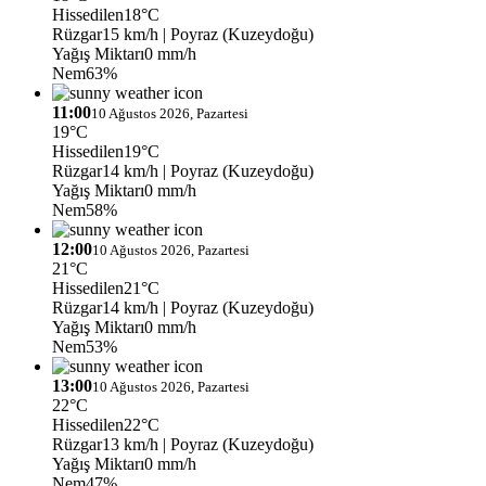
Hissedilen
18°C
Rüzgar
15 km/h
| Poyraz (Kuzeydoğu)
Yağış Miktarı
0 mm/h
Nem
63%
11:00
10 Ağustos 2026, Pazartesi
19°C
Hissedilen
19°C
Rüzgar
14 km/h
| Poyraz (Kuzeydoğu)
Yağış Miktarı
0 mm/h
Nem
58%
12:00
10 Ağustos 2026, Pazartesi
21°C
Hissedilen
21°C
Rüzgar
14 km/h
| Poyraz (Kuzeydoğu)
Yağış Miktarı
0 mm/h
Nem
53%
13:00
10 Ağustos 2026, Pazartesi
22°C
Hissedilen
22°C
Rüzgar
13 km/h
| Poyraz (Kuzeydoğu)
Yağış Miktarı
0 mm/h
Nem
47%