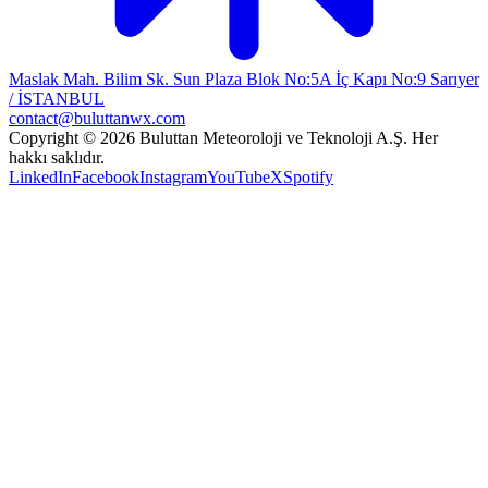
Maslak Mah. Bilim Sk. Sun Plaza Blok No:5A İç Kapı No:9 Sarıyer
/ İSTANBUL
contact@buluttanwx.com
Copyright © 2026 Buluttan Meteoroloji ve Teknoloji A.Ş. Her
hakkı saklıdır.
LinkedIn
Facebook
Instagram
YouTube
X
Spotify