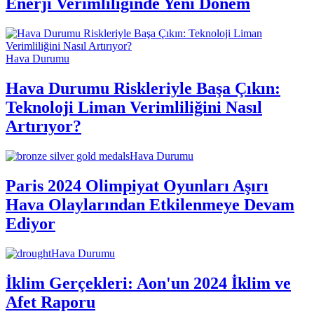
Enerji Verimliliğinde Yeni Dönem
Hava Durumu
Hava Durumu Riskleriyle Başa Çıkın:
Teknoloji Liman Verimliliğini Nasıl
Artırıyor?
Hava Durumu
Paris 2024 Olimpiyat Oyunları Aşırı
Hava Olaylarından Etkilenmeye Devam
Ediyor
Hava Durumu
İklim Gerçekleri: Aon'un 2024 İklim ve
Afet Raporu