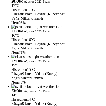
20:00
09 Ağustos 2026, Pazar
17°C
Hissedilen
17°C
Rüzgar
8 km/h
| Poyraz (Kuzeydoğu)
Yağış Miktarı
0 mm/h
Nem
68%
21:00
09 Ağustos 2026, Pazar
16°C
Hissedilen
16°C
Rüzgar
8 km/h
| Poyraz (Kuzeydoğu)
Yağış Miktarı
0 mm/h
Nem
71%
22:00
09 Ağustos 2026, Pazar
15°C
Hissedilen
15°C
Rüzgar
9 km/h
| Yıldız (Kuzey)
Yağış Miktarı
0 mm/h
Nem
70%
23:00
09 Ağustos 2026, Pazar
14°C
Hissedilen
14°C
Rüzgar
9 km/h
| Yıldız (Kuzey)