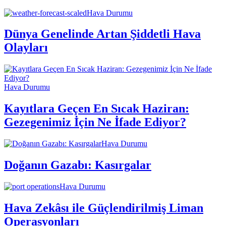
Hava Durumu
Dünya Genelinde Artan Şiddetli Hava
Olayları
Hava Durumu
Kayıtlara Geçen En Sıcak Haziran:
Gezegenimiz İçin Ne İfade Ediyor?
Hava Durumu
Doğanın Gazabı: Kasırgalar
Hava Durumu
Hava Zekâsı ile Güçlendirilmiş Liman
Operasyonları