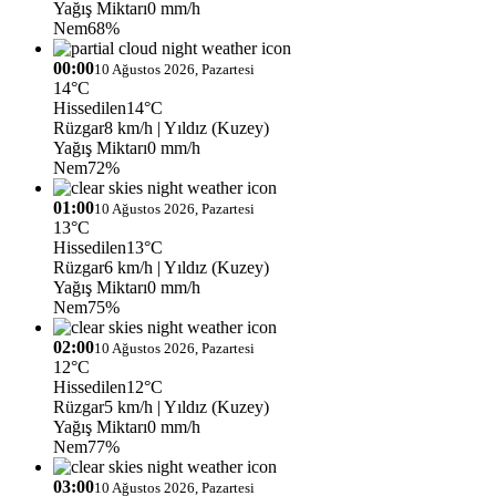
Yağış Miktarı
0 mm/h
Nem
68%
00:00
10 Ağustos 2026, Pazartesi
14°C
Hissedilen
14°C
Rüzgar
8 km/h
| Yıldız (Kuzey)
Yağış Miktarı
0 mm/h
Nem
72%
01:00
10 Ağustos 2026, Pazartesi
13°C
Hissedilen
13°C
Rüzgar
6 km/h
| Yıldız (Kuzey)
Yağış Miktarı
0 mm/h
Nem
75%
02:00
10 Ağustos 2026, Pazartesi
12°C
Hissedilen
12°C
Rüzgar
5 km/h
| Yıldız (Kuzey)
Yağış Miktarı
0 mm/h
Nem
77%
03:00
10 Ağustos 2026, Pazartesi