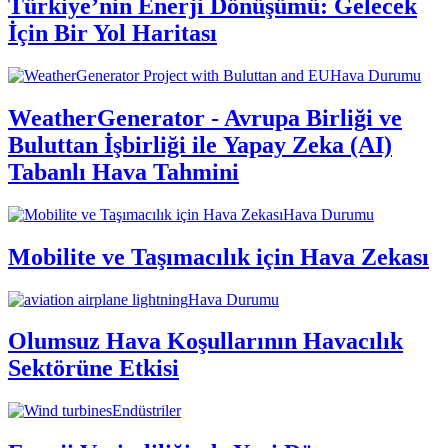
Türkiye’nin Enerji Dönüşümü: Gelecek
İçin Bir Yol Haritası
Hava Durumu
WeatherGenerator - Avrupa Birliği ve
Buluttan İşbirliği ile Yapay Zeka (AI)
Tabanlı Hava Tahmini
Hava Durumu
Mobilite ve Taşımacılık için Hava Zekası
Hava Durumu
Olumsuz Hava Koşullarının Havacılık
Sektörüne Etkisi
Endüstriler