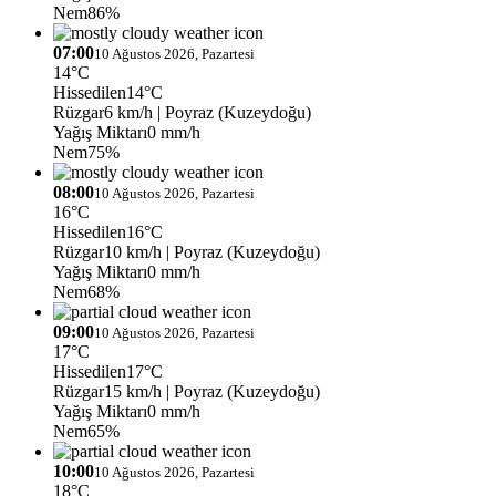
Nem
86%
07:00
10 Ağustos 2026, Pazartesi
14°C
Hissedilen
14°C
Rüzgar
6 km/h
| Poyraz (Kuzeydoğu)
Yağış Miktarı
0 mm/h
Nem
75%
08:00
10 Ağustos 2026, Pazartesi
16°C
Hissedilen
16°C
Rüzgar
10 km/h
| Poyraz (Kuzeydoğu)
Yağış Miktarı
0 mm/h
Nem
68%
09:00
10 Ağustos 2026, Pazartesi
17°C
Hissedilen
17°C
Rüzgar
15 km/h
| Poyraz (Kuzeydoğu)
Yağış Miktarı
0 mm/h
Nem
65%
10:00
10 Ağustos 2026, Pazartesi
18°C