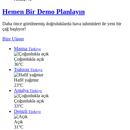
Hemen Bir Demo Planlayın
Daha önce görülmemiş doğruluklarda hava tahminleri ile yeni bir
çağ başlıyor!
Bize Ulaşın
Manisa
Türkiye
Çoğunlukla açık
36°C
Trabzon
Türkiye
Hafif yağmur
23°C
Antalya
Türkiye
Çoğunlukla açık
33°C
Denizli
Türkiye
Açık
31°C