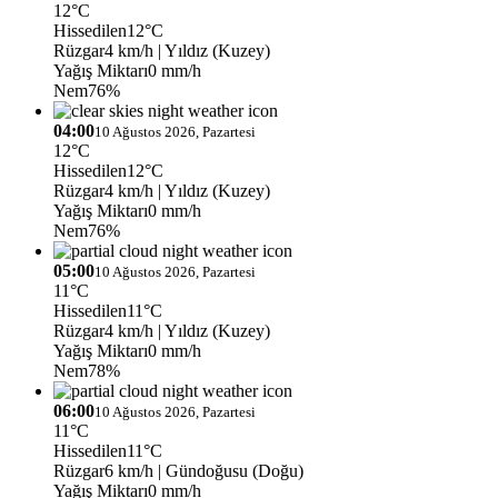
12°C
Hissedilen
12°C
Rüzgar
4 km/h
| Yıldız (Kuzey)
Yağış Miktarı
0 mm/h
Nem
76%
04:00
10 Ağustos 2026, Pazartesi
12°C
Hissedilen
12°C
Rüzgar
4 km/h
| Yıldız (Kuzey)
Yağış Miktarı
0 mm/h
Nem
76%
05:00
10 Ağustos 2026, Pazartesi
11°C
Hissedilen
11°C
Rüzgar
4 km/h
| Yıldız (Kuzey)
Yağış Miktarı
0 mm/h
Nem
78%
06:00
10 Ağustos 2026, Pazartesi
11°C
Hissedilen
11°C
Rüzgar
6 km/h
| Gündoğusu (Doğu)
Yağış Miktarı
0 mm/h