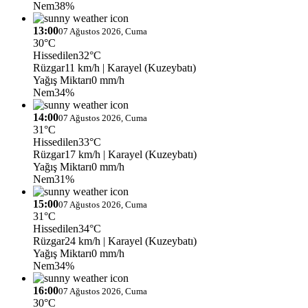
Nem
38%
13:00
07 Ağustos 2026, Cuma
30°C
Hissedilen
32°C
Rüzgar
11 km/h
| Karayel (Kuzeybatı)
Yağış Miktarı
0 mm/h
Nem
34%
14:00
07 Ağustos 2026, Cuma
31°C
Hissedilen
33°C
Rüzgar
17 km/h
| Karayel (Kuzeybatı)
Yağış Miktarı
0 mm/h
Nem
31%
15:00
07 Ağustos 2026, Cuma
31°C
Hissedilen
34°C
Rüzgar
24 km/h
| Karayel (Kuzeybatı)
Yağış Miktarı
0 mm/h
Nem
34%
16:00
07 Ağustos 2026, Cuma
30°C