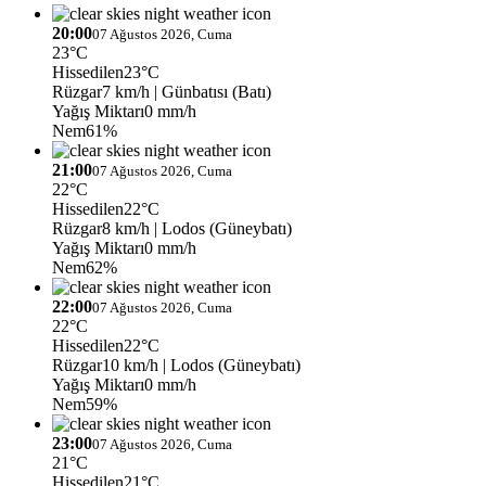
20:00
07 Ağustos 2026, Cuma
23°C
Hissedilen
23°C
Rüzgar
7 km/h
| Günbatısı (Batı)
Yağış Miktarı
0 mm/h
Nem
61%
21:00
07 Ağustos 2026, Cuma
22°C
Hissedilen
22°C
Rüzgar
8 km/h
| Lodos (Güneybatı)
Yağış Miktarı
0 mm/h
Nem
62%
22:00
07 Ağustos 2026, Cuma
22°C
Hissedilen
22°C
Rüzgar
10 km/h
| Lodos (Güneybatı)
Yağış Miktarı
0 mm/h
Nem
59%
23:00
07 Ağustos 2026, Cuma
21°C
Hissedilen
21°C