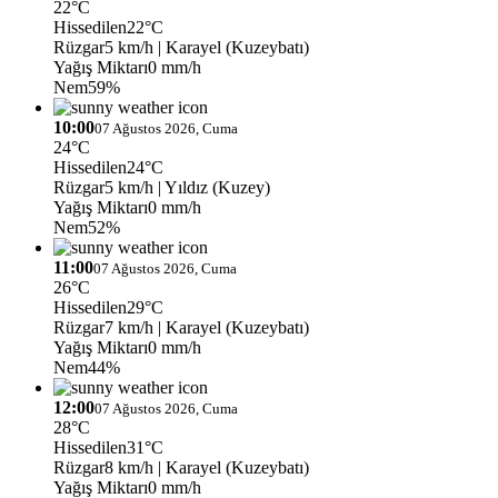
22°C
Hissedilen
22°C
Rüzgar
5 km/h
| Karayel (Kuzeybatı)
Yağış Miktarı
0 mm/h
Nem
59%
10:00
07 Ağustos 2026, Cuma
24°C
Hissedilen
24°C
Rüzgar
5 km/h
| Yıldız (Kuzey)
Yağış Miktarı
0 mm/h
Nem
52%
11:00
07 Ağustos 2026, Cuma
26°C
Hissedilen
29°C
Rüzgar
7 km/h
| Karayel (Kuzeybatı)
Yağış Miktarı
0 mm/h
Nem
44%
12:00
07 Ağustos 2026, Cuma
28°C
Hissedilen
31°C
Rüzgar
8 km/h
| Karayel (Kuzeybatı)
Yağış Miktarı
0 mm/h