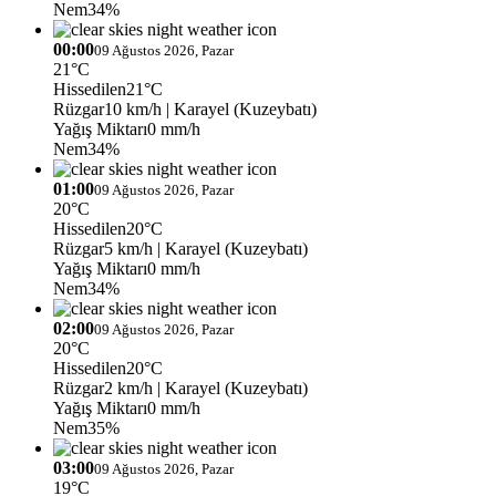
Nem
34%
00:00
09 Ağustos 2026, Pazar
21°C
Hissedilen
21°C
Rüzgar
10 km/h
| Karayel (Kuzeybatı)
Yağış Miktarı
0 mm/h
Nem
34%
01:00
09 Ağustos 2026, Pazar
20°C
Hissedilen
20°C
Rüzgar
5 km/h
| Karayel (Kuzeybatı)
Yağış Miktarı
0 mm/h
Nem
34%
02:00
09 Ağustos 2026, Pazar
20°C
Hissedilen
20°C
Rüzgar
2 km/h
| Karayel (Kuzeybatı)
Yağış Miktarı
0 mm/h
Nem
35%
03:00
09 Ağustos 2026, Pazar
19°C