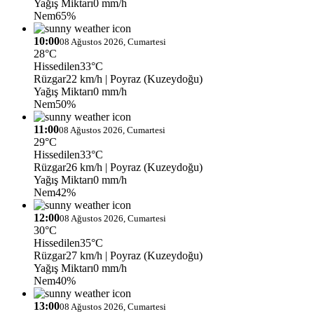
Yağış Miktarı
0 mm/h
Nem
65%
10:00
08 Ağustos 2026, Cumartesi
28°C
Hissedilen
33°C
Rüzgar
22 km/h
| Poyraz (Kuzeydoğu)
Yağış Miktarı
0 mm/h
Nem
50%
11:00
08 Ağustos 2026, Cumartesi
29°C
Hissedilen
33°C
Rüzgar
26 km/h
| Poyraz (Kuzeydoğu)
Yağış Miktarı
0 mm/h
Nem
42%
12:00
08 Ağustos 2026, Cumartesi
30°C
Hissedilen
35°C
Rüzgar
27 km/h
| Poyraz (Kuzeydoğu)
Yağış Miktarı
0 mm/h
Nem
40%
13:00
08 Ağustos 2026, Cumartesi