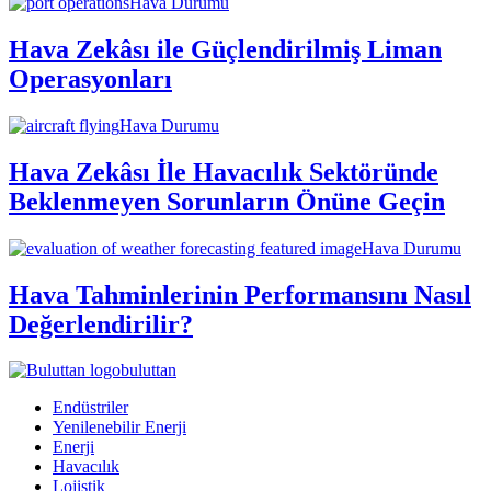
Hava Durumu
Hava Zekâsı ile Güçlendirilmiş Liman
Operasyonları
Hava Durumu
Hava Zekâsı İle Havacılık Sektöründe
Beklenmeyen Sorunların Önüne Geçin
Hava Durumu
Hava Tahminlerinin Performansını Nasıl
Değerlendirilir?
buluttan
Endüstriler
Yenilenebilir Enerji
Enerji
Havacılık
Lojistik