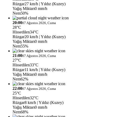
Rüzgar
27 km/h
| Yıldız (Kuzey)
Yağış Miktarı
0 mm/h
Nem
50%
20:00
07 Ağustos 2026, Cuma
28°C
Hissedilen
34°C
Rüzgar
20 km/h
| Yıldız (Kuzey)
Yağış Miktarı
0 mm/h
Nem
55%
21:00
07 Ağustos 2026, Cuma
27°C
Hissedilen
33°C
Rüzgar
11 km/h
| Yıldız (Kuzey)
Yağış Miktarı
0 mm/h
Nem
62%
22:00
07 Ağustos 2026, Cuma
25°C
Hissedilen
32°C
Rüzgar
8 km/h
| Yıldız (Kuzey)
Yağış Miktarı
0 mm/h
Nem
68%