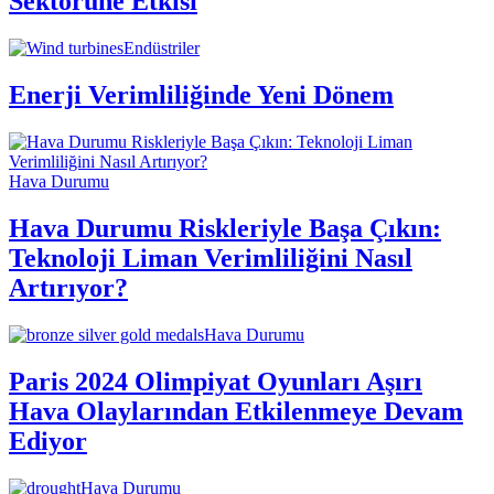
Sektörüne Etkisi
Endüstriler
Enerji Verimliliğinde Yeni Dönem
Hava Durumu
Hava Durumu Riskleriyle Başa Çıkın:
Teknoloji Liman Verimliliğini Nasıl
Artırıyor?
Hava Durumu
Paris 2024 Olimpiyat Oyunları Aşırı
Hava Olaylarından Etkilenmeye Devam
Ediyor
Hava Durumu