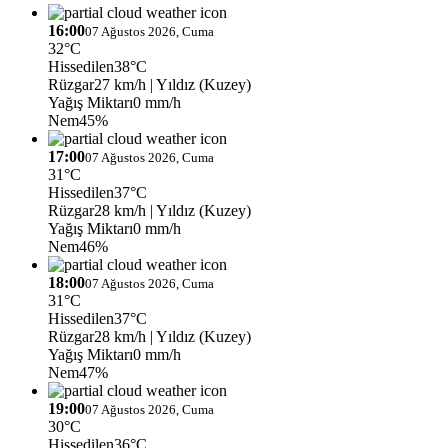
16:00
07 Ağustos 2026, Cuma
32°C
Hissedilen
38°C
Rüzgar
27 km/h
| Yıldız (Kuzey)
Yağış Miktarı
0 mm/h
Nem
45%
17:00
07 Ağustos 2026, Cuma
31°C
Hissedilen
37°C
Rüzgar
28 km/h
| Yıldız (Kuzey)
Yağış Miktarı
0 mm/h
Nem
46%
18:00
07 Ağustos 2026, Cuma
31°C
Hissedilen
37°C
Rüzgar
28 km/h
| Yıldız (Kuzey)
Yağış Miktarı
0 mm/h
Nem
47%
19:00
07 Ağustos 2026, Cuma
30°C
Hissedilen
36°C