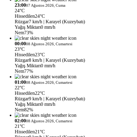
23:00
07 Ağustos 2026, Cuma
24°C
Hissedilen
24°C
Rüzgar
7 km/h
| Karayel (Kuzeybatı)
Yağış Miktarı
0 mm/h
Nem
73%
00:00
08 Ağustos 2026, Cumartesi
23°C
Hissedilen
23°C
Rüzgar
8 km/h
| Karayel (Kuzeybatı)
Yağış Miktarı
0 mm/h
Nem
77%
01:00
08 Ağustos 2026, Cumartesi
22°C
Hissedilen
22°C
Rüzgar
9 km/h
| Karayel (Kuzeybatı)
Yağış Miktarı
0 mm/h
Nem
82%
02:00
08 Ağustos 2026, Cumartesi
21°C
Hissedilen
21°C