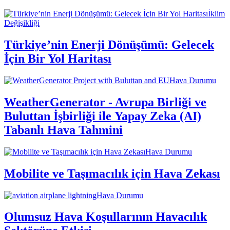
İklim
Değişikliği
Türkiye’nin Enerji Dönüşümü: Gelecek
İçin Bir Yol Haritası
Hava Durumu
WeatherGenerator - Avrupa Birliği ve
Buluttan İşbirliği ile Yapay Zeka (AI)
Tabanlı Hava Tahmini
Hava Durumu
Mobilite ve Taşımacılık için Hava Zekası
Hava Durumu
Olumsuz Hava Koşullarının Havacılık