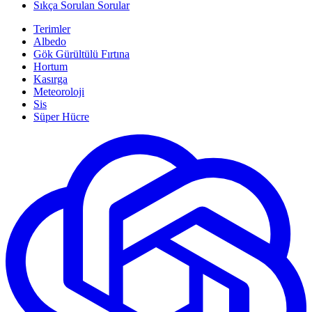
Sıkça Sorulan Sorular
Terimler
Albedo
Gök Gürültülü Fırtına
Hortum
Kasırga
Meteoroloji
Sis
Süper Hücre