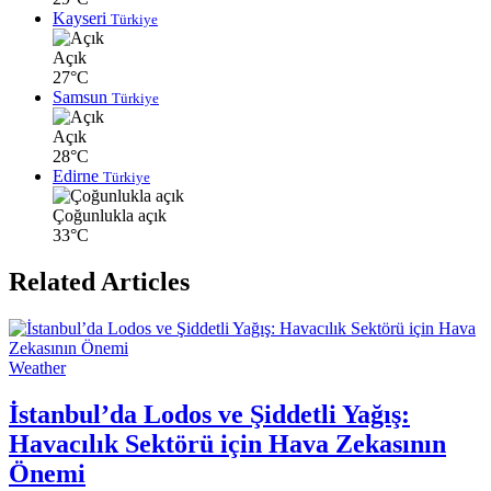
Kayseri
Türkiye
Açık
27°C
Samsun
Türkiye
Açık
28°C
Edirne
Türkiye
Çoğunlukla açık
33°C
Related Articles
Weather
İstanbul’da Lodos ve Şiddetli Yağış:
Havacılık Sektörü için Hava Zekasının
Önemi