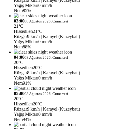
Rüzgar
9 km/h
| Karayel (Kuzeybatı)
Yağış Miktarı
0 mm/h
Nem
85%
03:00
08 Ağustos 2026, Cumartesi
21°C
Hissedilen
21°C
Rüzgar
9 km/h
| Karayel (Kuzeybatı)
Yağış Miktarı
0 mm/h
Nem
88%
04:00
08 Ağustos 2026, Cumartesi
20°C
Hissedilen
20°C
Rüzgar
8 km/h
| Karayel (Kuzeybatı)
Yağış Miktarı
0 mm/h
Nem
91%
05:00
08 Ağustos 2026, Cumartesi
20°C
Hissedilen
20°C
Rüzgar
9 km/h
| Karayel (Kuzeybatı)
Yağış Miktarı
0 mm/h
Nem
94%