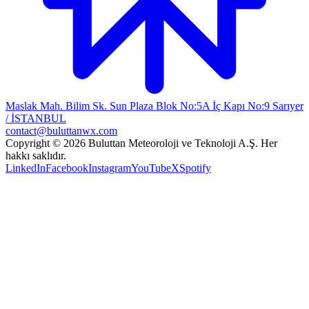
Maslak Mah. Bilim Sk. Sun Plaza Blok No:5A İç Kapı No:9 Sarıyer
/ İSTANBUL
contact@buluttanwx.com
Copyright © 2026 Buluttan Meteoroloji ve Teknoloji A.Ş. Her
hakkı saklıdır.
LinkedIn
Facebook
Instagram
YouTube
X
Spotify