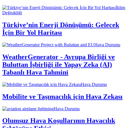
İklim
Değişikliği
Türkiye’nin Enerji Dönüşümü: Gelecek
İçin Bir Yol Haritası
Hava Durumu
WeatherGenerator - Avrupa Birliği ve
Buluttan İşbirliği ile Yapay Zeka (AI)
Tabanlı Hava Tahmini
Hava Durumu
Mobilite ve Taşımacılık için Hava Zekası
Hava Durumu
Olumsuz Hava Koşullarının Havacılık