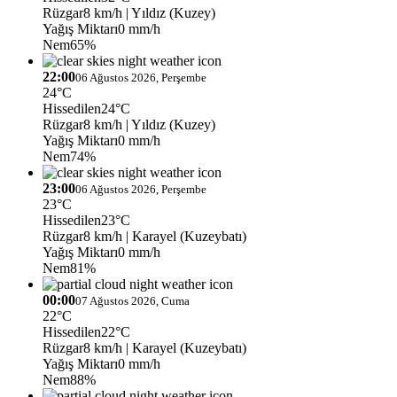
Rüzgar
8 km/h
| Yıldız (Kuzey)
Yağış Miktarı
0 mm/h
Nem
65%
22:00
06 Ağustos 2026, Perşembe
24°C
Hissedilen
24°C
Rüzgar
8 km/h
| Yıldız (Kuzey)
Yağış Miktarı
0 mm/h
Nem
74%
23:00
06 Ağustos 2026, Perşembe
23°C
Hissedilen
23°C
Rüzgar
8 km/h
| Karayel (Kuzeybatı)
Yağış Miktarı
0 mm/h
Nem
81%
00:00
07 Ağustos 2026, Cuma
22°C
Hissedilen
22°C
Rüzgar
8 km/h
| Karayel (Kuzeybatı)
Yağış Miktarı
0 mm/h
Nem
88%