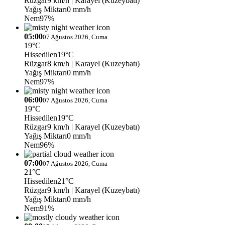
Rüzgar
9 km/h
| Karayel (Kuzeybatı)
Yağış Miktarı
0 mm/h
Nem
97%
05:00
07 Ağustos 2026, Cuma
19°C
Hissedilen
19°C
Rüzgar
8 km/h
| Karayel (Kuzeybatı)
Yağış Miktarı
0 mm/h
Nem
97%
06:00
07 Ağustos 2026, Cuma
19°C
Hissedilen
19°C
Rüzgar
9 km/h
| Karayel (Kuzeybatı)
Yağış Miktarı
0 mm/h
Nem
96%
07:00
07 Ağustos 2026, Cuma
21°C
Hissedilen
21°C
Rüzgar
9 km/h
| Karayel (Kuzeybatı)
Yağış Miktarı
0 mm/h
Nem
91%