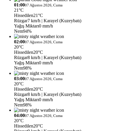
01:00
07 Ağustos 2026, Cuma
21°C
Hissedilen
21°C
Rüzgar
7 km/h
| Karayel (Kuzeybatı)
Yağış Miktarı
0 mm/h
Nem
94%
02:00
07 Ağustos 2026, Cuma
20°C
Hissedilen
20°C
Rüzgar
8 km/h
| Karayel (Kuzeybatı)
Yağış Miktarı
0 mm/h
Nem
98%
03:00
07 Ağustos 2026, Cuma
20°C
Hissedilen
20°C
Rüzgar
8 km/h
| Karayel (Kuzeybatı)
Yağış Miktarı
0 mm/h
Nem
98%
04:00
07 Ağustos 2026, Cuma
20°C
Hissedilen
20°C