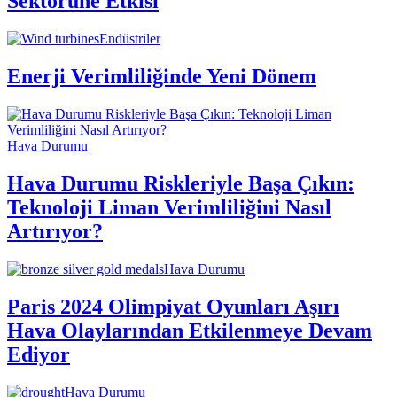
Sektörüne Etkisi
Endüstriler
Enerji Verimliliğinde Yeni Dönem
Hava Durumu
Hava Durumu Riskleriyle Başa Çıkın:
Teknoloji Liman Verimliliğini Nasıl
Artırıyor?
Hava Durumu
Paris 2024 Olimpiyat Oyunları Aşırı
Hava Olaylarından Etkilenmeye Devam
Ediyor
Hava Durumu