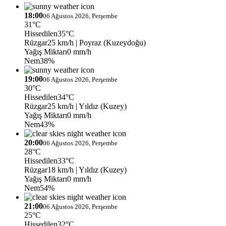
18:00
06 Ağustos 2026, Perşembe
31°C
Hissedilen
35°C
Rüzgar
25 km/h
| Poyraz (Kuzeydoğu)
Yağış Miktarı
0 mm/h
Nem
38%
19:00
06 Ağustos 2026, Perşembe
30°C
Hissedilen
34°C
Rüzgar
25 km/h
| Yıldız (Kuzey)
Yağış Miktarı
0 mm/h
Nem
43%
20:00
06 Ağustos 2026, Perşembe
28°C
Hissedilen
33°C
Rüzgar
18 km/h
| Yıldız (Kuzey)
Yağış Miktarı
0 mm/h
Nem
54%
21:00
06 Ağustos 2026, Perşembe
25°C
Hissedilen
32°C