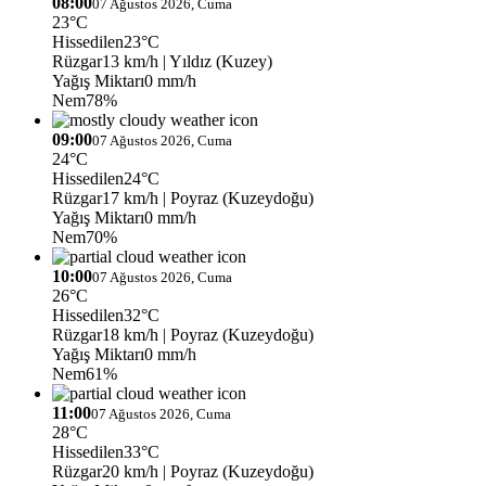
08:00
07 Ağustos 2026, Cuma
23°C
Hissedilen
23°C
Rüzgar
13 km/h
| Yıldız (Kuzey)
Yağış Miktarı
0 mm/h
Nem
78%
09:00
07 Ağustos 2026, Cuma
24°C
Hissedilen
24°C
Rüzgar
17 km/h
| Poyraz (Kuzeydoğu)
Yağış Miktarı
0 mm/h
Nem
70%
10:00
07 Ağustos 2026, Cuma
26°C
Hissedilen
32°C
Rüzgar
18 km/h
| Poyraz (Kuzeydoğu)
Yağış Miktarı
0 mm/h
Nem
61%
11:00
07 Ağustos 2026, Cuma
28°C
Hissedilen
33°C
Rüzgar
20 km/h
| Poyraz (Kuzeydoğu)