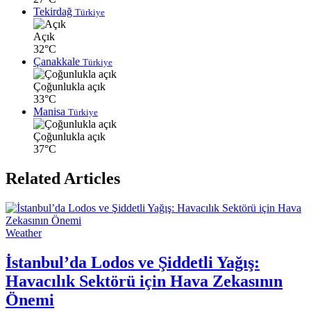
Tekirdağ
Türkiye
Açık
32°C
Çanakkale
Türkiye
Çoğunlukla açık
33°C
Manisa
Türkiye
Çoğunlukla açık
37°C
Related Articles
Weather
İstanbul’da Lodos ve Şiddetli Yağış:
Havacılık Sektörü için Hava Zekasının
Önemi