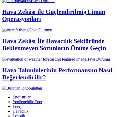
Hava Durumu
Hava Zekâsı ile Güçlendirilmiş Liman
Operasyonları
Hava Durumu
Hava Zekâsı İle Havacılık Sektöründe
Beklenmeyen Sorunların Önüne Geçin
Hava Durumu
Hava Tahminlerinin Performansını Nasıl
Değerlendirilir?
buluttan
Endüstriler
Yenilenebilir Enerji
Enerji
Havacılık
Lojistik