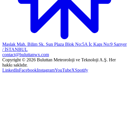
Maslak Mah. Bilim Sk. Sun Plaza Blok No:5A İç Kapı No:9 Sarıyer
/ İSTANBUL
contact@buluttanwx.com
Copyright © 2026 Buluttan Meteoroloji ve Teknoloji A.Ş. Her
hakkı saklıdır.
LinkedIn
Facebook
Instagram
YouTube
X
Spotify