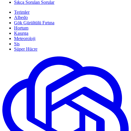
Sıkça Sorulan Sorular
Terimler
Albedo
Gök Gürültülü Fırtına
Hortum
Kasırga
Meteoroloji
Sis
Süper Hücre