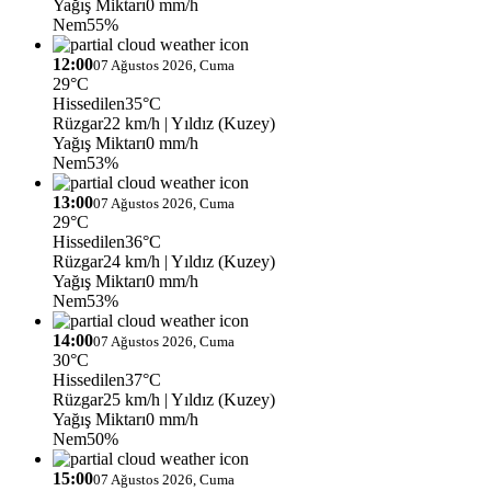
Yağış Miktarı
0 mm/h
Nem
55%
12:00
07 Ağustos 2026, Cuma
29°C
Hissedilen
35°C
Rüzgar
22 km/h
| Yıldız (Kuzey)
Yağış Miktarı
0 mm/h
Nem
53%
13:00
07 Ağustos 2026, Cuma
29°C
Hissedilen
36°C
Rüzgar
24 km/h
| Yıldız (Kuzey)
Yağış Miktarı
0 mm/h
Nem
53%
14:00
07 Ağustos 2026, Cuma
30°C
Hissedilen
37°C
Rüzgar
25 km/h
| Yıldız (Kuzey)
Yağış Miktarı
0 mm/h
Nem
50%
15:00
07 Ağustos 2026, Cuma