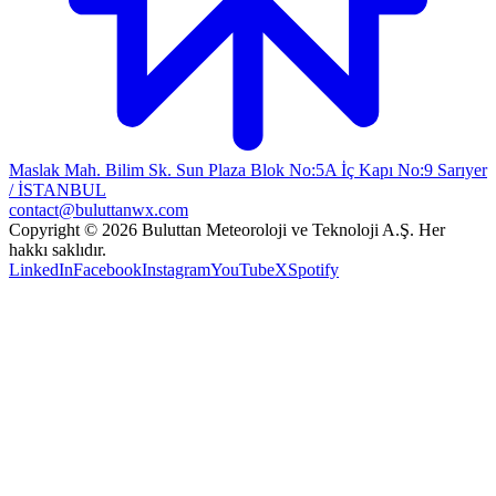
Maslak Mah. Bilim Sk. Sun Plaza Blok No:5A İç Kapı No:9 Sarıyer
/ İSTANBUL
contact@buluttanwx.com
Copyright © 2026 Buluttan Meteoroloji ve Teknoloji A.Ş. Her
hakkı saklıdır.
LinkedIn
Facebook
Instagram
YouTube
X
Spotify