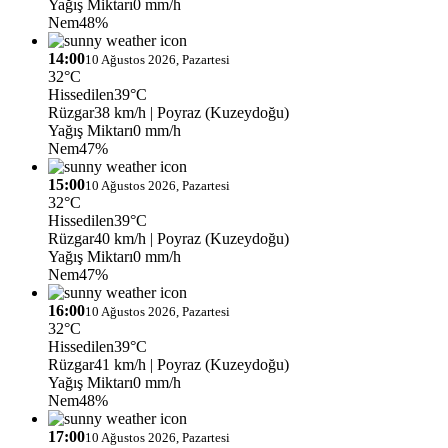
Yağış Miktarı
0 mm/h
Nem
48%
14:00
10 Ağustos 2026, Pazartesi
32°C
Hissedilen
39°C
Rüzgar
38 km/h
| Poyraz (Kuzeydoğu)
Yağış Miktarı
0 mm/h
Nem
47%
15:00
10 Ağustos 2026, Pazartesi
32°C
Hissedilen
39°C
Rüzgar
40 km/h
| Poyraz (Kuzeydoğu)
Yağış Miktarı
0 mm/h
Nem
47%
16:00
10 Ağustos 2026, Pazartesi
32°C
Hissedilen
39°C
Rüzgar
41 km/h
| Poyraz (Kuzeydoğu)
Yağış Miktarı
0 mm/h
Nem
48%
17:00
10 Ağustos 2026, Pazartesi