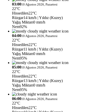
03:00
10 Ağustos 2026, Pazartesi
22°C
Hissedilen
22°C
Rüzgar
14 km/h
| Yıldız (Kuzey)
Yağış Miktarı
0 mm/h
Nem
92%
04:00
10 Ağustos 2026, Pazartesi
22°C
Hissedilen
22°C
Rüzgar
11 km/h
| Yıldız (Kuzey)
Yağış Miktarı
0 mm/h
Nem
95%
05:00
10 Ağustos 2026, Pazartesi
22°C
Hissedilen
22°C
Rüzgar
13 km/h
| Yıldız (Kuzey)
Yağış Miktarı
0 mm/h
Nem
95%
06:00
10 Ağustos 2026, Pazartesi
22°C
Hissedilen
22°C