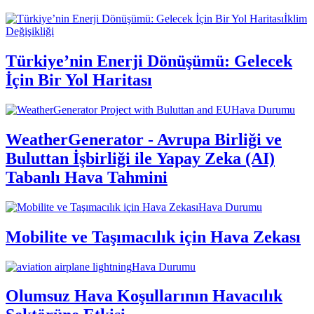
İklim
Değişikliği
Türkiye’nin Enerji Dönüşümü: Gelecek
İçin Bir Yol Haritası
Hava Durumu
WeatherGenerator - Avrupa Birliği ve
Buluttan İşbirliği ile Yapay Zeka (AI)
Tabanlı Hava Tahmini
Hava Durumu
Mobilite ve Taşımacılık için Hava Zekası
Hava Durumu
Olumsuz Hava Koşullarının Havacılık