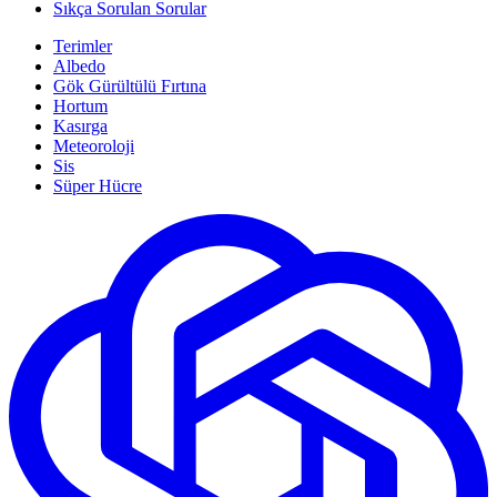
Sıkça Sorulan Sorular
Terimler
Albedo
Gök Gürültülü Fırtına
Hortum
Kasırga
Meteoroloji
Sis
Süper Hücre