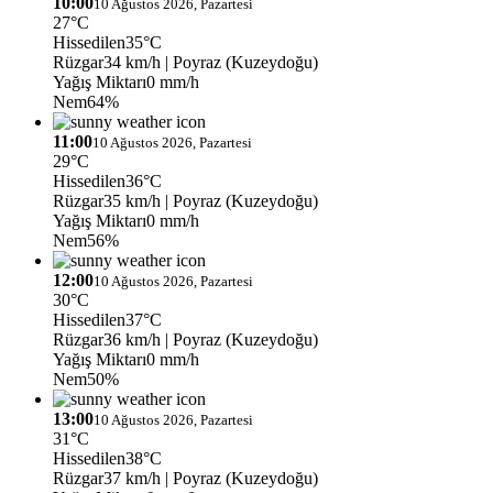
10:00
10 Ağustos 2026, Pazartesi
27°C
Hissedilen
35°C
Rüzgar
34 km/h
| Poyraz (Kuzeydoğu)
Yağış Miktarı
0 mm/h
Nem
64%
11:00
10 Ağustos 2026, Pazartesi
29°C
Hissedilen
36°C
Rüzgar
35 km/h
| Poyraz (Kuzeydoğu)
Yağış Miktarı
0 mm/h
Nem
56%
12:00
10 Ağustos 2026, Pazartesi
30°C
Hissedilen
37°C
Rüzgar
36 km/h
| Poyraz (Kuzeydoğu)
Yağış Miktarı
0 mm/h
Nem
50%
13:00
10 Ağustos 2026, Pazartesi
31°C
Hissedilen
38°C
Rüzgar
37 km/h
| Poyraz (Kuzeydoğu)