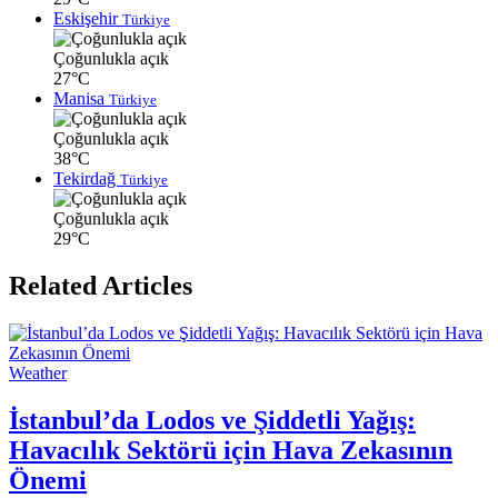
Eskişehir
Türkiye
Çoğunlukla açık
27°C
Manisa
Türkiye
Çoğunlukla açık
38°C
Tekirdağ
Türkiye
Çoğunlukla açık
29°C
Related Articles
Weather
İstanbul’da Lodos ve Şiddetli Yağış:
Havacılık Sektörü için Hava Zekasının
Önemi