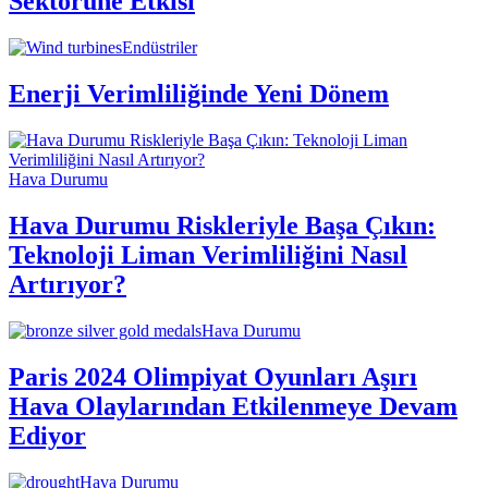
Sektörüne Etkisi
Endüstriler
Enerji Verimliliğinde Yeni Dönem
Hava Durumu
Hava Durumu Riskleriyle Başa Çıkın:
Teknoloji Liman Verimliliğini Nasıl
Artırıyor?
Hava Durumu
Paris 2024 Olimpiyat Oyunları Aşırı
Hava Olaylarından Etkilenmeye Devam
Ediyor
Hava Durumu