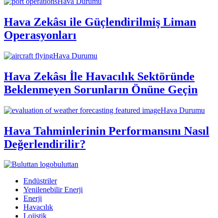
Hava Durumu
Hava Zekâsı ile Güçlendirilmiş Liman
Operasyonları
Hava Durumu
Hava Zekâsı İle Havacılık Sektöründe
Beklenmeyen Sorunların Önüne Geçin
Hava Durumu
Hava Tahminlerinin Performansını Nasıl
Değerlendirilir?
buluttan
Endüstriler
Yenilenebilir Enerji
Enerji
Havacılık
Lojistik