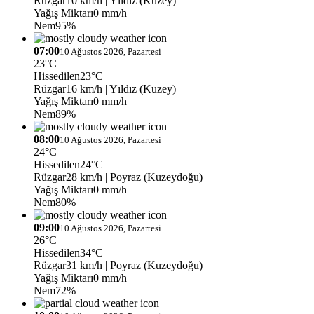
Rüzgar
10 km/h
| Yıldız (Kuzey)
Yağış Miktarı
0 mm/h
Nem
95%
07:00
10 Ağustos 2026, Pazartesi
23°C
Hissedilen
23°C
Rüzgar
16 km/h
| Yıldız (Kuzey)
Yağış Miktarı
0 mm/h
Nem
89%
08:00
10 Ağustos 2026, Pazartesi
24°C
Hissedilen
24°C
Rüzgar
28 km/h
| Poyraz (Kuzeydoğu)
Yağış Miktarı
0 mm/h
Nem
80%
09:00
10 Ağustos 2026, Pazartesi
26°C
Hissedilen
34°C
Rüzgar
31 km/h
| Poyraz (Kuzeydoğu)
Yağış Miktarı
0 mm/h
Nem
72%