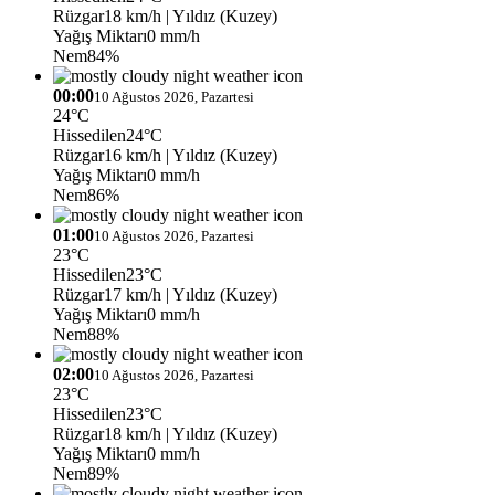
Rüzgar
18 km/h
| Yıldız (Kuzey)
Yağış Miktarı
0 mm/h
Nem
84%
00:00
10 Ağustos 2026, Pazartesi
24°C
Hissedilen
24°C
Rüzgar
16 km/h
| Yıldız (Kuzey)
Yağış Miktarı
0 mm/h
Nem
86%
01:00
10 Ağustos 2026, Pazartesi
23°C
Hissedilen
23°C
Rüzgar
17 km/h
| Yıldız (Kuzey)
Yağış Miktarı
0 mm/h
Nem
88%
02:00
10 Ağustos 2026, Pazartesi
23°C
Hissedilen
23°C
Rüzgar
18 km/h
| Yıldız (Kuzey)
Yağış Miktarı
0 mm/h
Nem
89%