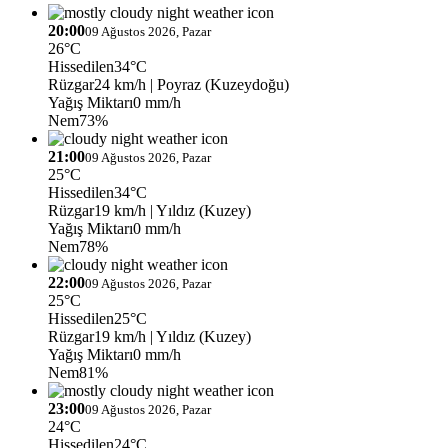
20:00
09 Ağustos 2026, Pazar
26°C
Hissedilen
34°C
Rüzgar
24 km/h
| Poyraz (Kuzeydoğu)
Yağış Miktarı
0 mm/h
Nem
73%
21:00
09 Ağustos 2026, Pazar
25°C
Hissedilen
34°C
Rüzgar
19 km/h
| Yıldız (Kuzey)
Yağış Miktarı
0 mm/h
Nem
78%
22:00
09 Ağustos 2026, Pazar
25°C
Hissedilen
25°C
Rüzgar
19 km/h
| Yıldız (Kuzey)
Yağış Miktarı
0 mm/h
Nem
81%
23:00
09 Ağustos 2026, Pazar
24°C
Hissedilen
24°C