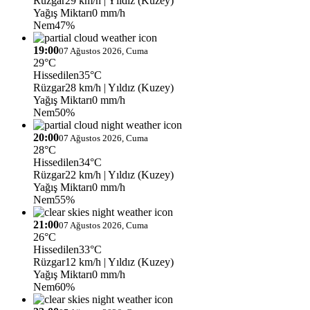
Rüzgar
29 km/h
| Yıldız (Kuzey)
Yağış Miktarı
0 mm/h
Nem
47%
19:00
07 Ağustos 2026, Cuma
29°C
Hissedilen
35°C
Rüzgar
28 km/h
| Yıldız (Kuzey)
Yağış Miktarı
0 mm/h
Nem
50%
20:00
07 Ağustos 2026, Cuma
28°C
Hissedilen
34°C
Rüzgar
22 km/h
| Yıldız (Kuzey)
Yağış Miktarı
0 mm/h
Nem
55%
21:00
07 Ağustos 2026, Cuma
26°C
Hissedilen
33°C
Rüzgar
12 km/h
| Yıldız (Kuzey)
Yağış Miktarı
0 mm/h
Nem
60%