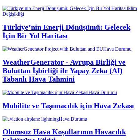
İklim
Değişikliği
Türkiye’nin Enerji Dönüşümü: Gelecek
İçin Bir Yol Haritası
Hava Durumu
WeatherGenerator - Avrupa Birliği ve
Buluttan İşbirliği ile Yapay Zeka (AI)
Tabanlı Hava Tahmini
Hava Durumu
Mobilite ve Taşımacılık için Hava Zekası
Hava Durumu
Olumsuz Hava Koşullarının Havacılık