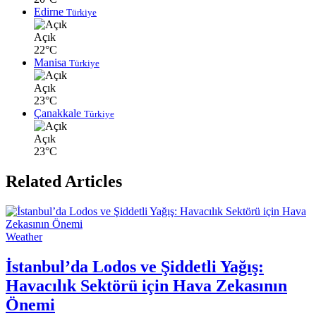
Edirne
Türkiye
Açık
22°C
Manisa
Türkiye
Açık
23°C
Çanakkale
Türkiye
Açık
23°C
Related Articles
Weather
İstanbul’da Lodos ve Şiddetli Yağış:
Havacılık Sektörü için Hava Zekasının
Önemi