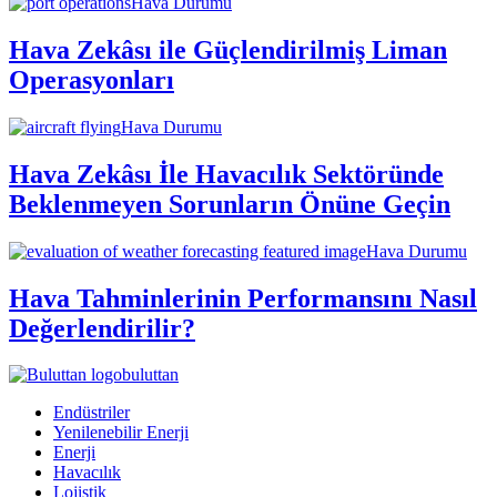
Hava Durumu
Hava Zekâsı ile Güçlendirilmiş Liman
Operasyonları
Hava Durumu
Hava Zekâsı İle Havacılık Sektöründe
Beklenmeyen Sorunların Önüne Geçin
Hava Durumu
Hava Tahminlerinin Performansını Nasıl
Değerlendirilir?
buluttan
Endüstriler
Yenilenebilir Enerji
Enerji
Havacılık
Lojistik