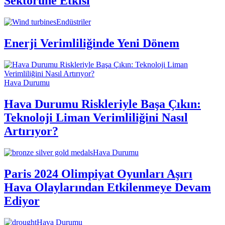
Sektörüne Etkisi
Endüstriler
Enerji Verimliliğinde Yeni Dönem
Hava Durumu
Hava Durumu Riskleriyle Başa Çıkın:
Teknoloji Liman Verimliliğini Nasıl
Artırıyor?
Hava Durumu
Paris 2024 Olimpiyat Oyunları Aşırı
Hava Olaylarından Etkilenmeye Devam
Ediyor
Hava Durumu