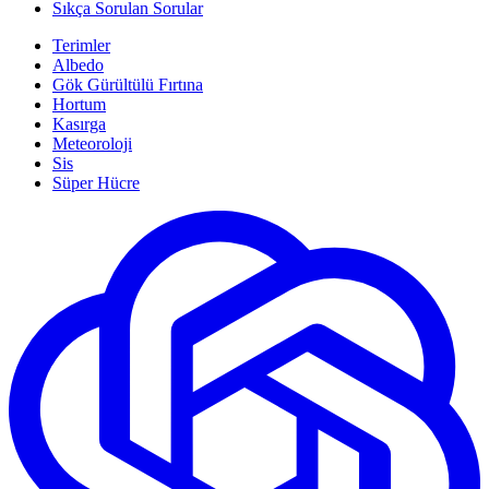
Sıkça Sorulan Sorular
Terimler
Albedo
Gök Gürültülü Fırtına
Hortum
Kasırga
Meteoroloji
Sis
Süper Hücre