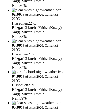
Yağış Miktarı
0 mm/h
Nem
80%
02:00
08 Ağustos 2026, Cumartesi
22°C
Hissedilen
22°C
Rüzgar
13 km/h
| Yıldız (Kuzey)
Yağış Miktarı
0 mm/h
Nem
83%
03:00
08 Ağustos 2026, Cumartesi
21°C
Hissedilen
21°C
Rüzgar
13 km/h
| Yıldız (Kuzey)
Yağış Miktarı
0 mm/h
Nem
85%
04:00
08 Ağustos 2026, Cumartesi
21°C
Hissedilen
21°C
Rüzgar
13 km/h
| Yıldız (Kuzey)
Yağış Miktarı
0 mm/h
Nem
89%
05:00
08 Ağustos 2026, Cumartesi