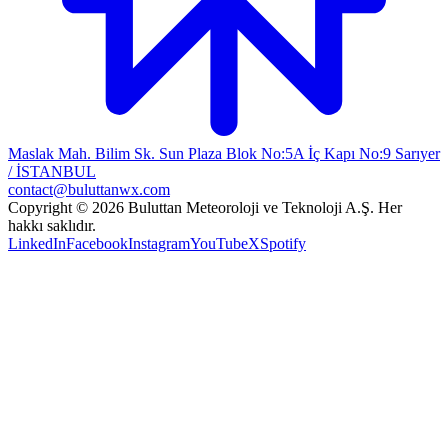
Maslak Mah. Bilim Sk. Sun Plaza Blok No:5A İç Kapı No:9 Sarıyer
/ İSTANBUL
contact@buluttanwx.com
Copyright © 2026 Buluttan Meteoroloji ve Teknoloji A.Ş. Her
hakkı saklıdır.
LinkedIn
Facebook
Instagram
YouTube
X
Spotify