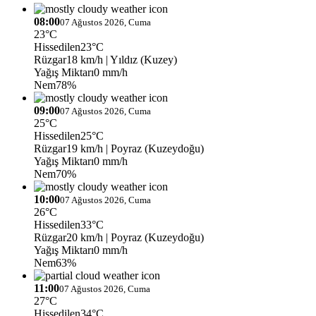
08:00
07 Ağustos 2026, Cuma
23°C
Hissedilen
23°C
Rüzgar
18 km/h
| Yıldız (Kuzey)
Yağış Miktarı
0 mm/h
Nem
78%
09:00
07 Ağustos 2026, Cuma
25°C
Hissedilen
25°C
Rüzgar
19 km/h
| Poyraz (Kuzeydoğu)
Yağış Miktarı
0 mm/h
Nem
70%
10:00
07 Ağustos 2026, Cuma
26°C
Hissedilen
33°C
Rüzgar
20 km/h
| Poyraz (Kuzeydoğu)
Yağış Miktarı
0 mm/h
Nem
63%
11:00
07 Ağustos 2026, Cuma
27°C
Hissedilen
34°C