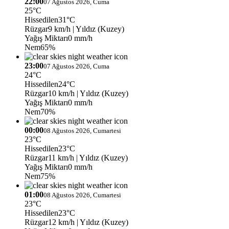
22:00
07 Ağustos 2026, Cuma
25°C
Hissedilen
31°C
Rüzgar
9 km/h
| Yıldız (Kuzey)
Yağış Miktarı
0 mm/h
Nem
65%
23:00
07 Ağustos 2026, Cuma
24°C
Hissedilen
24°C
Rüzgar
10 km/h
| Yıldız (Kuzey)
Yağış Miktarı
0 mm/h
Nem
70%
00:00
08 Ağustos 2026, Cumartesi
23°C
Hissedilen
23°C
Rüzgar
11 km/h
| Yıldız (Kuzey)
Yağış Miktarı
0 mm/h
Nem
75%
01:00
08 Ağustos 2026, Cumartesi
23°C
Hissedilen
23°C
Rüzgar
12 km/h
| Yıldız (Kuzey)