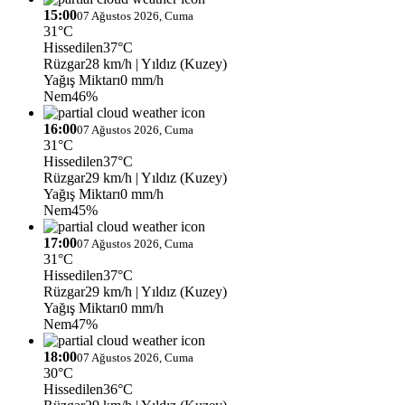
15:00
07 Ağustos 2026, Cuma
31°C
Hissedilen
37°C
Rüzgar
28 km/h
| Yıldız (Kuzey)
Yağış Miktarı
0 mm/h
Nem
46%
16:00
07 Ağustos 2026, Cuma
31°C
Hissedilen
37°C
Rüzgar
29 km/h
| Yıldız (Kuzey)
Yağış Miktarı
0 mm/h
Nem
45%
17:00
07 Ağustos 2026, Cuma
31°C
Hissedilen
37°C
Rüzgar
29 km/h
| Yıldız (Kuzey)
Yağış Miktarı
0 mm/h
Nem
47%
18:00
07 Ağustos 2026, Cuma
30°C
Hissedilen
36°C