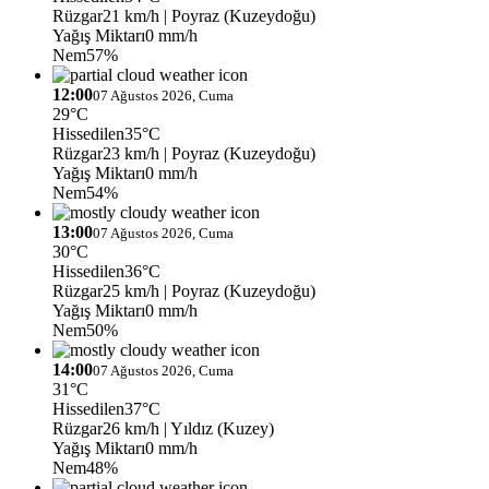
Rüzgar
21 km/h
| Poyraz (Kuzeydoğu)
Yağış Miktarı
0 mm/h
Nem
57%
12:00
07 Ağustos 2026, Cuma
29°C
Hissedilen
35°C
Rüzgar
23 km/h
| Poyraz (Kuzeydoğu)
Yağış Miktarı
0 mm/h
Nem
54%
13:00
07 Ağustos 2026, Cuma
30°C
Hissedilen
36°C
Rüzgar
25 km/h
| Poyraz (Kuzeydoğu)
Yağış Miktarı
0 mm/h
Nem
50%
14:00
07 Ağustos 2026, Cuma
31°C
Hissedilen
37°C
Rüzgar
26 km/h
| Yıldız (Kuzey)
Yağış Miktarı
0 mm/h
Nem
48%