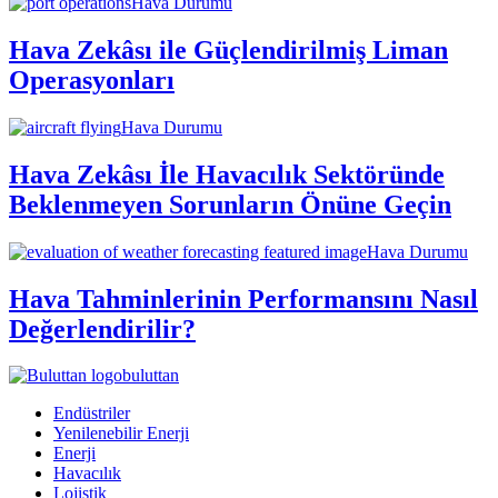
Hava Durumu
Hava Zekâsı ile Güçlendirilmiş Liman
Operasyonları
Hava Durumu
Hava Zekâsı İle Havacılık Sektöründe
Beklenmeyen Sorunların Önüne Geçin
Hava Durumu
Hava Tahminlerinin Performansını Nasıl
Değerlendirilir?
buluttan
Endüstriler
Yenilenebilir Enerji
Enerji
Havacılık
Lojistik