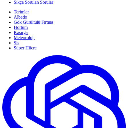
Sıkça Sorulan Sorular
Terimler
Albedo
Gök Gürültülü Fırtına
Hortum
Kasırga
Meteoroloji
Sis
Süper Hücre