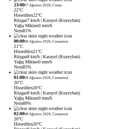
23:00
07 Ağustos 2026, Cuma
22°C
Hissedilen
22°C
Rüzgar
7 km/h
| Karayel (Kuzeybatı)
Yağış Miktarı
0 mm/h
Nem
81%
00:00
08 Ağustos 2026, Cumartesi
21°C
Hissedilen
21°C
Rüzgar
8 km/h
| Karayel (Kuzeybatı)
Yağış Miktarı
0 mm/h
Nem
85%
01:00
08 Ağustos 2026, Cumartesi
20°C
Hissedilen
20°C
Rüzgar
8 km/h
| Karayel (Kuzeybatı)
Yağış Miktarı
0 mm/h
Nem
89%
02:00
08 Ağustos 2026, Cumartesi
20°C
Hissedilen
20°C