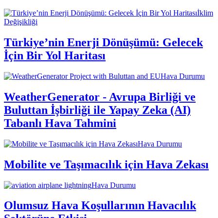
İklim
Değişikliği
Türkiye’nin Enerji Dönüşümü: Gelecek
İçin Bir Yol Haritası
Hava Durumu
WeatherGenerator - Avrupa Birliği ve
Buluttan İşbirliği ile Yapay Zeka (AI)
Tabanlı Hava Tahmini
Hava Durumu
Mobilite ve Taşımacılık için Hava Zekası
Hava Durumu
Olumsuz Hava Koşullarının Havacılık