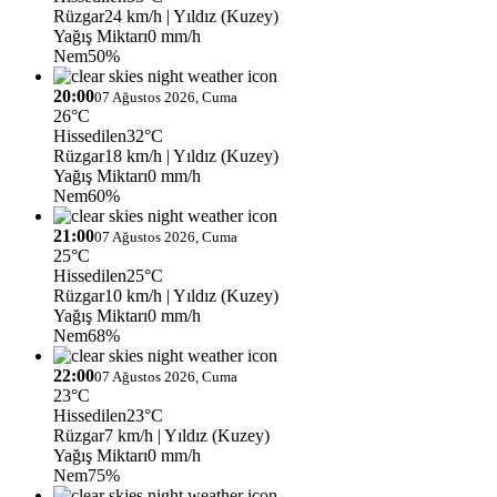
Rüzgar
24 km/h
| Yıldız (Kuzey)
Yağış Miktarı
0 mm/h
Nem
50%
20:00
07 Ağustos 2026, Cuma
26°C
Hissedilen
32°C
Rüzgar
18 km/h
| Yıldız (Kuzey)
Yağış Miktarı
0 mm/h
Nem
60%
21:00
07 Ağustos 2026, Cuma
25°C
Hissedilen
25°C
Rüzgar
10 km/h
| Yıldız (Kuzey)
Yağış Miktarı
0 mm/h
Nem
68%
22:00
07 Ağustos 2026, Cuma
23°C
Hissedilen
23°C
Rüzgar
7 km/h
| Yıldız (Kuzey)
Yağış Miktarı
0 mm/h
Nem
75%