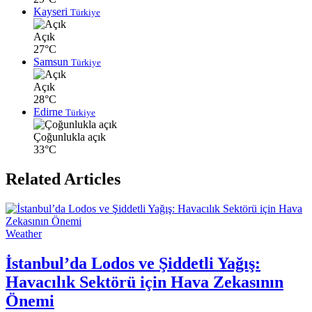
Kayseri
Türkiye
Açık
27°C
Samsun
Türkiye
Açık
28°C
Edirne
Türkiye
Çoğunlukla açık
33°C
Related Articles
Weather
İstanbul’da Lodos ve Şiddetli Yağış:
Havacılık Sektörü için Hava Zekasının
Önemi