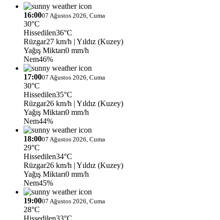
16:00
07 Ağustos 2026, Cuma
30°C
Hissedilen
36°C
Rüzgar
27 km/h
| Yıldız (Kuzey)
Yağış Miktarı
0 mm/h
Nem
46%
17:00
07 Ağustos 2026, Cuma
30°C
Hissedilen
35°C
Rüzgar
26 km/h
| Yıldız (Kuzey)
Yağış Miktarı
0 mm/h
Nem
44%
18:00
07 Ağustos 2026, Cuma
29°C
Hissedilen
34°C
Rüzgar
26 km/h
| Yıldız (Kuzey)
Yağış Miktarı
0 mm/h
Nem
45%
19:00
07 Ağustos 2026, Cuma
28°C
Hissedilen
33°C