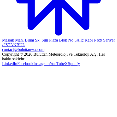
Maslak Mah. Bilim Sk. Sun Plaza Blok No:5A İç Kapı No:9 Sarıyer
/ İSTANBUL
contact@buluttanwx.com
Copyright © 2026 Buluttan Meteoroloji ve Teknoloji A.Ş. Her
hakkı saklıdır.
LinkedIn
Facebook
Instagram
YouTube
X
Spotify