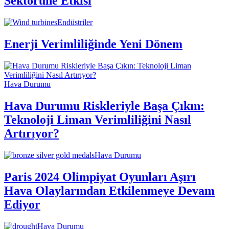
Sektörüne Etkisi
Endüstriler
Enerji Verimliliğinde Yeni Dönem
Hava Durumu
Hava Durumu Riskleriyle Başa Çıkın:
Teknoloji Liman Verimliliğini Nasıl
Artırıyor?
Hava Durumu
Paris 2024 Olimpiyat Oyunları Aşırı
Hava Olaylarından Etkilenmeye Devam
Ediyor
Hava Durumu