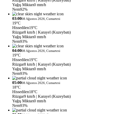
Rüzgar
8 km/h
| Karayel (Kuzeybatı)
Yağış Miktarı
0 mm/h
Nem
92%
03:00
08 Ağustos 2026, Cumartesi
19°C
Hissedilen
19°C
Rüzgar
8 km/h
| Karayel (Kuzeybatı)
Yağış Miktarı
0 mm/h
Nem
93%
04:00
08 Ağustos 2026, Cumartesi
19°C
Hissedilen
19°C
Rüzgar
8 km/h
| Karayel (Kuzeybatı)
Yağış Miktarı
0 mm/h
Nem
93%
05:00
08 Ağustos 2026, Cumartesi
18°C
Hissedilen
18°C
Rüzgar
9 km/h
| Karayel (Kuzeybatı)
Yağış Miktarı
0 mm/h
Nem
93%