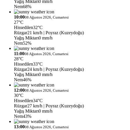
Yağış Miktarı
0 mm/h
Nem
68%
10:00
08 Ağustos 2026, Cumartesi
27°C
Hissedilen
32°C
Rüzgar
21 km/h
| Poyraz (Kuzeydoğu)
Yağış Miktarı
0 mm/h
Nem
52%
11:00
08 Ağustos 2026, Cumartesi
28°C
Hissedilen
33°C
Rüzgar
24 km/h
| Poyraz (Kuzeydoğu)
Yağış Miktarı
0 mm/h
Nem
46%
12:00
08 Ağustos 2026, Cumartesi
30°C
Hissedilen
34°C
Rüzgar
27 km/h
| Poyraz (Kuzeydoğu)
Yağış Miktarı
0 mm/h
Nem
43%
13:00
08 Ağustos 2026, Cumartesi