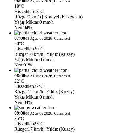
06:00
08 Ağustos 2026, Cumartesi
18°C
Hissedilen
18°C
Rüzgar
9 km/h
| Karayel (Kuzeybatı)
Yağış Miktarı
0 mm/h
Nem
94%
07:00
08 Ağustos 2026, Cumartesi
20°C
Hissedilen
20°C
Rüzgar
10 km/h
| Yıldız (Kuzey)
Yağış Miktarı
0 mm/h
Nem
91%
08:00
08 Ağustos 2026, Cumartesi
22°C
Hissedilen
22°C
Rüzgar
11 km/h
| Yıldız (Kuzey)
Yağış Miktarı
0 mm/h
Nem
84%
09:00
08 Ağustos 2026, Cumartesi
25°C
Hissedilen
25°C
Rüzgar
17 km/h
| Yıldız (Kuzey)