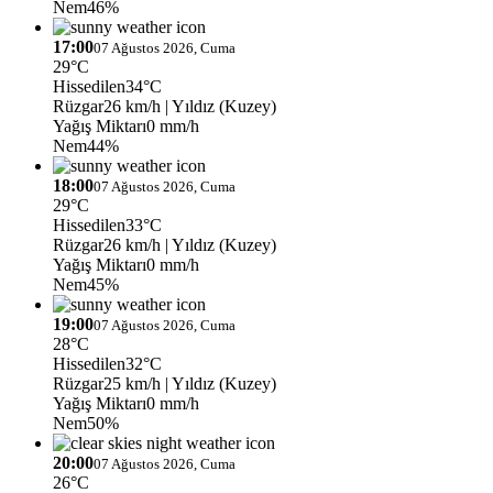
Nem
46%
17:00
07 Ağustos 2026, Cuma
29°C
Hissedilen
34°C
Rüzgar
26 km/h
| Yıldız (Kuzey)
Yağış Miktarı
0 mm/h
Nem
44%
18:00
07 Ağustos 2026, Cuma
29°C
Hissedilen
33°C
Rüzgar
26 km/h
| Yıldız (Kuzey)
Yağış Miktarı
0 mm/h
Nem
45%
19:00
07 Ağustos 2026, Cuma
28°C
Hissedilen
32°C
Rüzgar
25 km/h
| Yıldız (Kuzey)
Yağış Miktarı
0 mm/h
Nem
50%
20:00
07 Ağustos 2026, Cuma
26°C