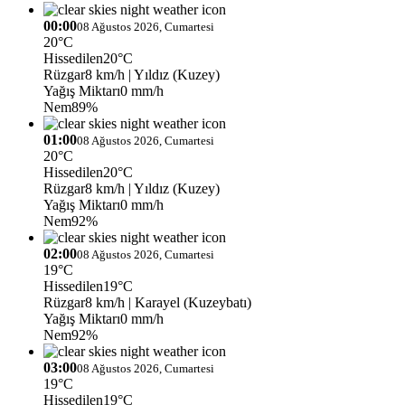
00:00
08 Ağustos 2026, Cumartesi
20°C
Hissedilen
20°C
Rüzgar
8 km/h
| Yıldız (Kuzey)
Yağış Miktarı
0 mm/h
Nem
89%
01:00
08 Ağustos 2026, Cumartesi
20°C
Hissedilen
20°C
Rüzgar
8 km/h
| Yıldız (Kuzey)
Yağış Miktarı
0 mm/h
Nem
92%
02:00
08 Ağustos 2026, Cumartesi
19°C
Hissedilen
19°C
Rüzgar
8 km/h
| Karayel (Kuzeybatı)
Yağış Miktarı
0 mm/h
Nem
92%
03:00
08 Ağustos 2026, Cumartesi
19°C
Hissedilen
19°C