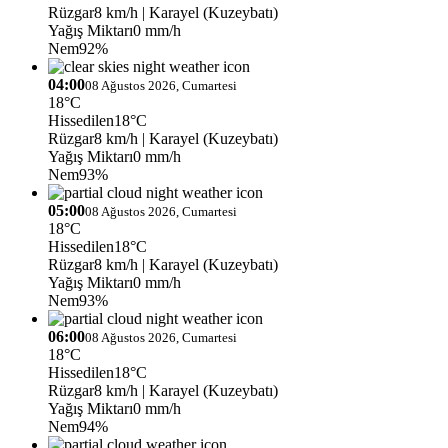
Rüzgar
8 km/h
| Karayel (Kuzeybatı)
Yağış Miktarı
0 mm/h
Nem
92%
04:00
08 Ağustos 2026, Cumartesi
18°C
Hissedilen
18°C
Rüzgar
8 km/h
| Karayel (Kuzeybatı)
Yağış Miktarı
0 mm/h
Nem
93%
05:00
08 Ağustos 2026, Cumartesi
18°C
Hissedilen
18°C
Rüzgar
8 km/h
| Karayel (Kuzeybatı)
Yağış Miktarı
0 mm/h
Nem
93%
06:00
08 Ağustos 2026, Cumartesi
18°C
Hissedilen
18°C
Rüzgar
8 km/h
| Karayel (Kuzeybatı)
Yağış Miktarı
0 mm/h
Nem
94%