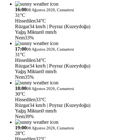
16:00
08 Ağustos 2026, Cumartesi
31°C
Hissedilen
34°C
Rüzgar
34 km/h
| Poyraz (Kuzeydoğu)
Yağış Miktarı
0 mm/h
Nem
33%
17:00
08 Ağustos 2026, Cumartesi
31°C
Hissedilen
34°C
Rüzgar
34 km/h
| Poyraz (Kuzeydoğu)
Yağış Miktarı
0 mm/h
Nem
35%
18:00
08 Ağustos 2026, Cumartesi
30°C
Hissedilen
33°C
Rüzgar
34 km/h
| Poyraz (Kuzeydoğu)
Yağış Miktarı
0 mm/h
Nem
39%
19:00
08 Ağustos 2026, Cumartesi
28°C
Hissedilen
32°C