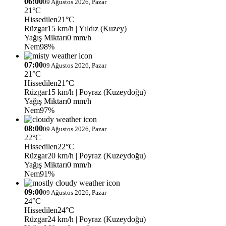
06:00
09 Ağustos 2026, Pazar
21°C
Hissedilen
21°C
Rüzgar
15 km/h
| Yıldız (Kuzey)
Yağış Miktarı
0 mm/h
Nem
98%
07:00
09 Ağustos 2026, Pazar
21°C
Hissedilen
21°C
Rüzgar
15 km/h
| Poyraz (Kuzeydoğu)
Yağış Miktarı
0 mm/h
Nem
97%
08:00
09 Ağustos 2026, Pazar
22°C
Hissedilen
22°C
Rüzgar
20 km/h
| Poyraz (Kuzeydoğu)
Yağış Miktarı
0 mm/h
Nem
91%
09:00
09 Ağustos 2026, Pazar
24°C
Hissedilen
24°C
Rüzgar
24 km/h
| Poyraz (Kuzeydoğu)