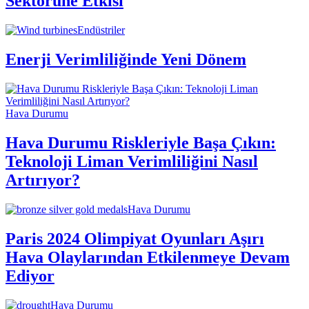
Sektörüne Etkisi
Endüstriler
Enerji Verimliliğinde Yeni Dönem
Hava Durumu
Hava Durumu Riskleriyle Başa Çıkın:
Teknoloji Liman Verimliliğini Nasıl
Artırıyor?
Hava Durumu
Paris 2024 Olimpiyat Oyunları Aşırı
Hava Olaylarından Etkilenmeye Devam
Ediyor
Hava Durumu