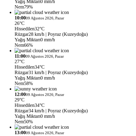
Yağış Miktarı
0 mm/h
Nem
79%
10:00
09 Ağustos 2026, Pazar
26°C
Hissedilen
32°C
Rüzgar
28 km/h
| Poyraz (Kuzeydoğu)
Yağış Miktarı
0 mm/h
Nem
66%
11:00
09 Ağustos 2026, Pazar
27°C
Hissedilen
34°C
Rüzgar
31 km/h
| Poyraz (Kuzeydoğu)
Yağış Miktarı
0 mm/h
Nem
58%
12:00
09 Ağustos 2026, Pazar
29°C
Hissedilen
34°C
Rüzgar
34 km/h
| Poyraz (Kuzeydoğu)
Yağış Miktarı
0 mm/h
Nem
50%
13:00
09 Ağustos 2026, Pazar