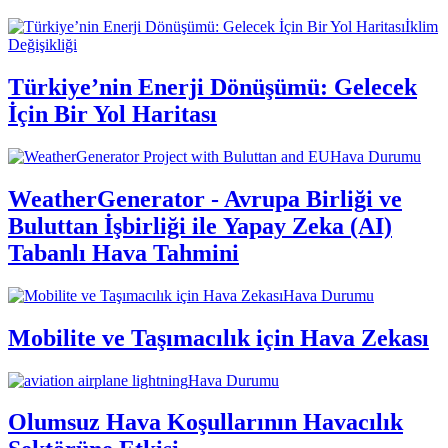
İklim
Değişikliği
Türkiye’nin Enerji Dönüşümü: Gelecek
İçin Bir Yol Haritası
Hava Durumu
WeatherGenerator - Avrupa Birliği ve
Buluttan İşbirliği ile Yapay Zeka (AI)
Tabanlı Hava Tahmini
Hava Durumu
Mobilite ve Taşımacılık için Hava Zekası
Hava Durumu
Olumsuz Hava Koşullarının Havacılık