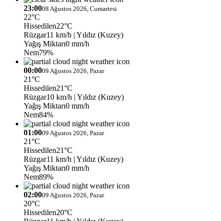
23:00
08 Ağustos 2026, Cumartesi
22°C
Hissedilen
22°C
Rüzgar
11 km/h
| Yıldız (Kuzey)
Yağış Miktarı
0 mm/h
Nem
79%
00:00
09 Ağustos 2026, Pazar
21°C
Hissedilen
21°C
Rüzgar
10 km/h
| Yıldız (Kuzey)
Yağış Miktarı
0 mm/h
Nem
84%
01:00
09 Ağustos 2026, Pazar
21°C
Hissedilen
21°C
Rüzgar
11 km/h
| Yıldız (Kuzey)
Yağış Miktarı
0 mm/h
Nem
89%
02:00
09 Ağustos 2026, Pazar
20°C
Hissedilen
20°C