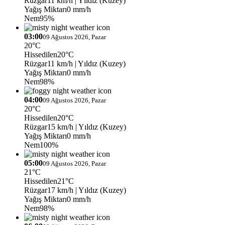
Rüzgar
11 km/h
| Yıldız (Kuzey)
Yağış Miktarı
0 mm/h
Nem
95%
03:00
09 Ağustos 2026, Pazar
20°C
Hissedilen
20°C
Rüzgar
11 km/h
| Yıldız (Kuzey)
Yağış Miktarı
0 mm/h
Nem
98%
04:00
09 Ağustos 2026, Pazar
20°C
Hissedilen
20°C
Rüzgar
15 km/h
| Yıldız (Kuzey)
Yağış Miktarı
0 mm/h
Nem
100%
05:00
09 Ağustos 2026, Pazar
21°C
Hissedilen
21°C
Rüzgar
17 km/h
| Yıldız (Kuzey)
Yağış Miktarı
0 mm/h
Nem
98%