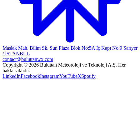
Maslak Mah. Bilim Sk. Sun Plaza Blok No:5A İç Kapı No:9 Sarıyer
/ İSTANBUL
contact@buluttanwx.com
Copyright © 2026 Buluttan Meteoroloji ve Teknoloji A.Ş. Her
hakkı saklıdır.
LinkedIn
Facebook
Instagram
YouTube
X
Spotify