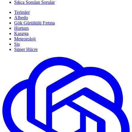
Sıkça Sorulan Sorular
Terimler
Albedo
Gök Gürültülü Fırtına
Hortum
Kasırga
Meteoroloji
Sis
Süper Hücre