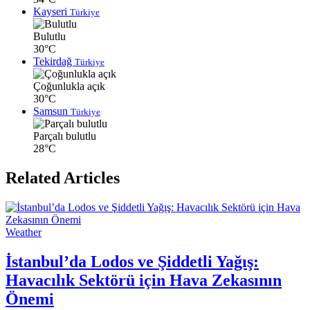
Kayseri
Türkiye
Bulutlu
30°C
Tekirdağ
Türkiye
Çoğunlukla açık
30°C
Samsun
Türkiye
Parçalı bulutlu
28°C
Related Articles
Weather
İstanbul’da Lodos ve Şiddetli Yağış:
Havacılık Sektörü için Hava Zekasının
Önemi