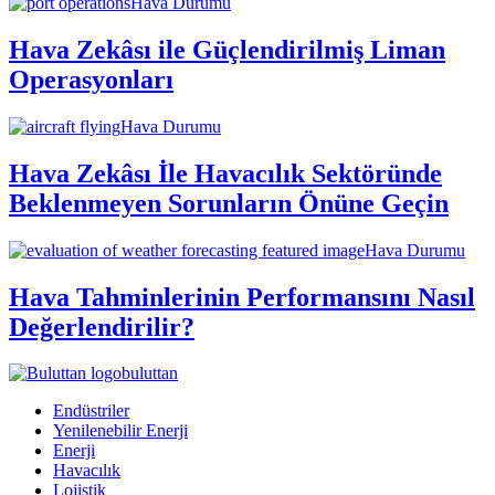
Hava Durumu
Hava Zekâsı ile Güçlendirilmiş Liman
Operasyonları
Hava Durumu
Hava Zekâsı İle Havacılık Sektöründe
Beklenmeyen Sorunların Önüne Geçin
Hava Durumu
Hava Tahminlerinin Performansını Nasıl
Değerlendirilir?
buluttan
Endüstriler
Yenilenebilir Enerji
Enerji
Havacılık
Lojistik