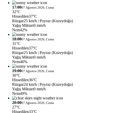
17:00
07 Ağustos 2026, Cuma
32°C
Hissedilen
37°C
Rüzgar
25 km/h
| Poyraz (Kuzeydoğu)
Yağış Miktarı
0 mm/h
Nem
42%
18:00
07 Ağustos 2026, Cuma
31°C
Hissedilen
37°C
Rüzgar
25 km/h
| Poyraz (Kuzeydoğu)
Yağış Miktarı
0 mm/h
Nem
46%
19:00
07 Ağustos 2026, Cuma
30°C
Hissedilen
36°C
Rüzgar
24 km/h
| Poyraz (Kuzeydoğu)
Yağış Miktarı
0 mm/h
Nem
49%
20:00
07 Ağustos 2026, Cuma
27°C
Hissedilen
33°C