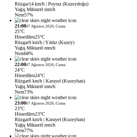
Rüzgar
14 km/h
| Poyraz (Kuzeydoğu)
Yağış Miktarı
0 mm/h
Nem
57%
21:00
07 Ağustos 2026, Cuma
25°C
Hissedilen
25°C
Rüzgar
9 km/h
| Yıldız (Kuzey)
Yağış Miktarı
0 mm/h
Nem
68%
22:00
07 Ağustos 2026, Cuma
24°C
Hissedilen
24°C
Rüzgar
6 km/h
| Karayel (Kuzeybatı)
Yağış Miktarı
0 mm/h
Nem
73%
23:00
07 Ağustos 2026, Cuma
23°C
Hissedilen
23°C
Rüzgar
8 km/h
| Karayel (Kuzeybatı)
Yağış Miktarı
0 mm/h
Nem
77%