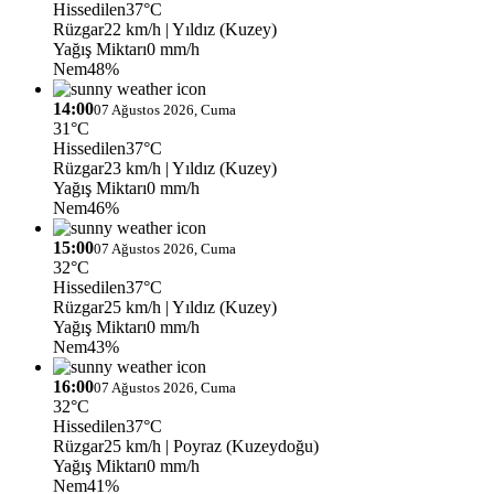
Hissedilen
37°C
Rüzgar
22 km/h
| Yıldız (Kuzey)
Yağış Miktarı
0 mm/h
Nem
48%
14:00
07 Ağustos 2026, Cuma
31°C
Hissedilen
37°C
Rüzgar
23 km/h
| Yıldız (Kuzey)
Yağış Miktarı
0 mm/h
Nem
46%
15:00
07 Ağustos 2026, Cuma
32°C
Hissedilen
37°C
Rüzgar
25 km/h
| Yıldız (Kuzey)
Yağış Miktarı
0 mm/h
Nem
43%
16:00
07 Ağustos 2026, Cuma
32°C
Hissedilen
37°C
Rüzgar
25 km/h
| Poyraz (Kuzeydoğu)
Yağış Miktarı
0 mm/h
Nem
41%