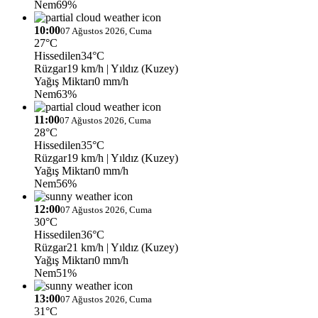
Nem
69%
10:00
07 Ağustos 2026, Cuma
27°C
Hissedilen
34°C
Rüzgar
19 km/h
| Yıldız (Kuzey)
Yağış Miktarı
0 mm/h
Nem
63%
11:00
07 Ağustos 2026, Cuma
28°C
Hissedilen
35°C
Rüzgar
19 km/h
| Yıldız (Kuzey)
Yağış Miktarı
0 mm/h
Nem
56%
12:00
07 Ağustos 2026, Cuma
30°C
Hissedilen
36°C
Rüzgar
21 km/h
| Yıldız (Kuzey)
Yağış Miktarı
0 mm/h
Nem
51%
13:00
07 Ağustos 2026, Cuma
31°C