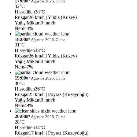
17:00
07 Ağustos 2026, Cuma
32°C
Hissedilen
38°C
Rüzgar
26 km/h
| Yıldız (Kuzey)
Yağış Miktarı
0 mm/h
Nem
44%
18:00
07 Ağustos 2026, Cuma
31°C
Hissedilen
38°C
Rüzgar
26 km/h
| Yıldız (Kuzey)
Yağış Miktarı
0 mm/h
Nem
47%
19:00
07 Ağustos 2026, Cuma
30°C
Hissedilen
36°C
Rüzgar
25 km/h
| Poyraz (Kuzeydoğu)
Yağış Miktarı
0 mm/h
Nem
49%
20:00
07 Ağustos 2026, Cuma
28°C
Hissedilen
34°C
Rüzgar
17 km/h
| Poyraz (Kuzeydoğu)