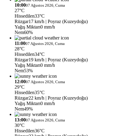
10:00
07 Ağustos 2026, Cuma
27°C
Hissedilen
33°C
Rüzgar
17 km/h
| Poyraz (Kuzeydoğu)
Yağış Miktarı
0 mm/h
Nem
60%
11:00
07 Ağustos 2026, Cuma
28°C
Hissedilen
34°C
Rüzgar
19 km/h
| Poyraz (Kuzeydoğu)
Yağış Miktarı
0 mm/h
Nem
53%
12:00
07 Ağustos 2026, Cuma
29°C
Hissedilen
35°C
Rüzgar
22 km/h
| Poyraz (Kuzeydoğu)
Yağış Miktarı
0 mm/h
Nem
49%
13:00
07 Ağustos 2026, Cuma
30°C
Hissedilen
36°C