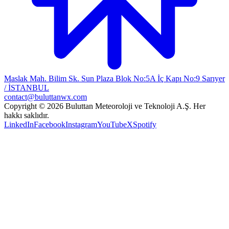
Maslak Mah. Bilim Sk. Sun Plaza Blok No:5A İç Kapı No:9 Sarıyer
/ İSTANBUL
contact@buluttanwx.com
Copyright © 2026 Buluttan Meteoroloji ve Teknoloji A.Ş. Her
hakkı saklıdır.
LinkedIn
Facebook
Instagram
YouTube
X
Spotify