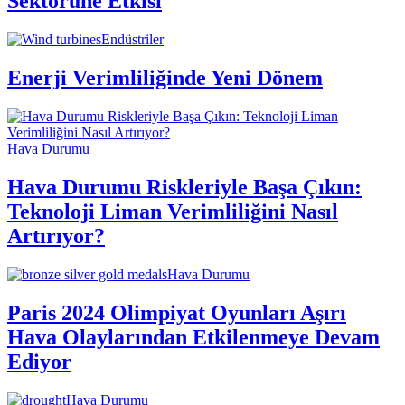
Sektörüne Etkisi
Endüstriler
Enerji Verimliliğinde Yeni Dönem
Hava Durumu
Hava Durumu Riskleriyle Başa Çıkın:
Teknoloji Liman Verimliliğini Nasıl
Artırıyor?
Hava Durumu
Paris 2024 Olimpiyat Oyunları Aşırı
Hava Olaylarından Etkilenmeye Devam
Ediyor
Hava Durumu