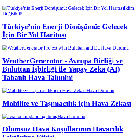
İklim
Değişikliği
Türkiye’nin Enerji Dönüşümü: Gelecek
İçin Bir Yol Haritası
Hava Durumu
WeatherGenerator - Avrupa Birliği ve
Buluttan İşbirliği ile Yapay Zeka (AI)
Tabanlı Hava Tahmini
Hava Durumu
Mobilite ve Taşımacılık için Hava Zekası
Hava Durumu
Olumsuz Hava Koşullarının Havacılık