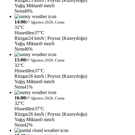
Rüzgar
23 km/h
| Poyraz (Kuzeydoğu)
Yağış Miktarı
0 mm/h
Nem
49%
14:00
07 Ağustos 2026, Cuma
31°C
Hissedilen
37°C
Rüzgar
24 km/h
| Poyraz (Kuzeydoğu)
Yağış Miktarı
0 mm/h
Nem
46%
15:00
07 Ağustos 2026, Cuma
32°C
Hissedilen
37°C
Rüzgar
26 km/h
| Poyraz (Kuzeydoğu)
Yağış Miktarı
0 mm/h
Nem
41%
16:00
07 Ağustos 2026, Cuma
32°C
Hissedilen
37°C
Rüzgar
26 km/h
| Poyraz (Kuzeydoğu)
Yağış Miktarı
0 mm/h
Nem
42%