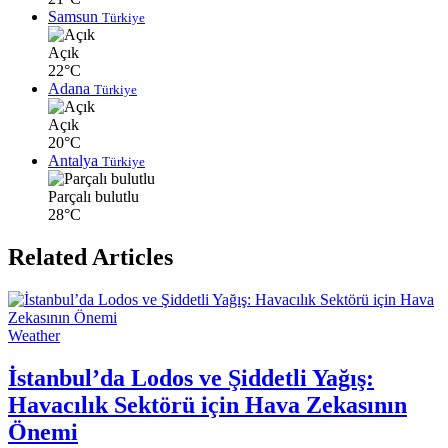
Samsun
Türkiye
Açık
22°C
Adana
Türkiye
Açık
20°C
Antalya
Türkiye
Parçalı bulutlu
28°C
Related Articles
Weather
İstanbul’da Lodos ve Şiddetli Yağış:
Havacılık Sektörü için Hava Zekasının
Önemi