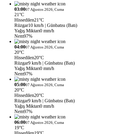
03:00
07 Ağustos 2026, Cuma
21°C
Hissedilen
21°C
Rüzgar
10 km/h
| Günbatısı (Batı)
Yağış Miktarı
0 mm/h
Nem
97%
04:00
07 Ağustos 2026, Cuma
20°C
Hissedilen
20°C
Rüzgar
9 km/h
| Günbatısı (Batı)
Yağış Miktarı
0 mm/h
Nem
97%
05:00
07 Ağustos 2026, Cuma
20°C
Hissedilen
20°C
Rüzgar
9 km/h
| Günbatısı (Batı)
Yağış Miktarı
0 mm/h
Nem
97%
06:00
07 Ağustos 2026, Cuma
19°C
Hissedilen
19°C