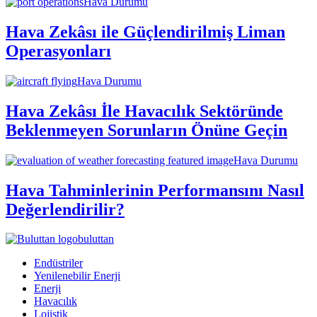
Hava Durumu
Hava Zekâsı ile Güçlendirilmiş Liman
Operasyonları
Hava Durumu
Hava Zekâsı İle Havacılık Sektöründe
Beklenmeyen Sorunların Önüne Geçin
Hava Durumu
Hava Tahminlerinin Performansını Nasıl
Değerlendirilir?
buluttan
Endüstriler
Yenilenebilir Enerji
Enerji
Havacılık
Lojistik