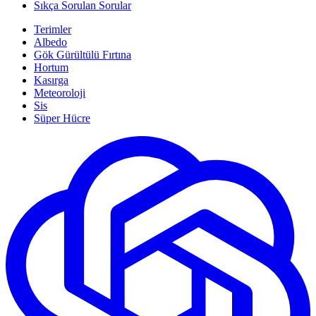
Sıkça Sorulan Sorular
Terimler
Albedo
Gök Gürültülü Fırtına
Hortum
Kasırga
Meteoroloji
Sis
Süper Hücre