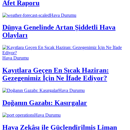
Afet Raporu
Hava Durumu
Dünya Genelinde Artan Şiddetli Hava
Olayları
Hava Durumu
Kayıtlara Geçen En Sıcak Haziran:
Gezegenimiz İçin Ne İfade Ediyor?
Hava Durumu
Doğanın Gazabı: Kasırgalar
Hava Durumu
Hava Zekâsı ile Güçlendirilmiş Liman