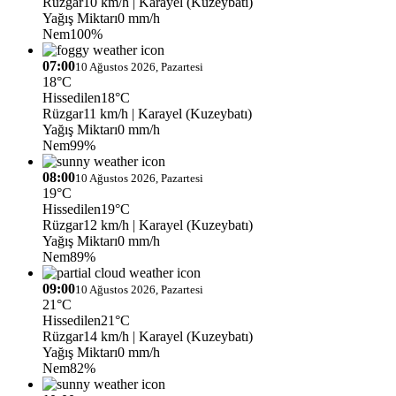
Rüzgar
10 km/h
| Karayel (Kuzeybatı)
Yağış Miktarı
0 mm/h
Nem
100%
07:00
10 Ağustos 2026, Pazartesi
18°C
Hissedilen
18°C
Rüzgar
11 km/h
| Karayel (Kuzeybatı)
Yağış Miktarı
0 mm/h
Nem
99%
08:00
10 Ağustos 2026, Pazartesi
19°C
Hissedilen
19°C
Rüzgar
12 km/h
| Karayel (Kuzeybatı)
Yağış Miktarı
0 mm/h
Nem
89%
09:00
10 Ağustos 2026, Pazartesi
21°C
Hissedilen
21°C
Rüzgar
14 km/h
| Karayel (Kuzeybatı)
Yağış Miktarı
0 mm/h
Nem
82%