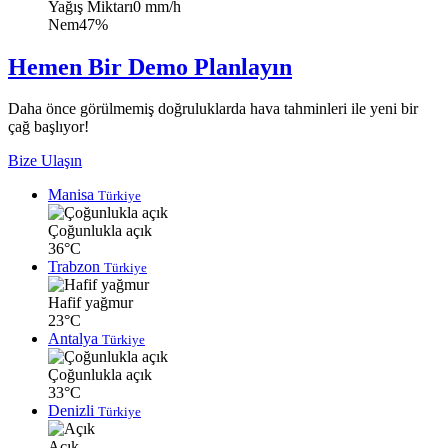
Yağış Miktarı
0 mm/h
Nem
47%
Hemen Bir Demo Planlayın
Daha önce görülmemiş doğruluklarda hava tahminleri ile yeni bir
çağ başlıyor!
Bize Ulaşın
Manisa
Türkiye
Çoğunlukla açık
36°C
Trabzon
Türkiye
Hafif yağmur
23°C
Antalya
Türkiye
Çoğunlukla açık
33°C
Denizli
Türkiye
Açık