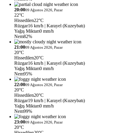
20:00
09 Ağustos 2026, Pazar
22°C
Hissedilen
22°C
Rüzgar
16 km/h
| Karayel (Kuzeybatı)
Yağış Miktarı
0 mm/h
Nem
82%
21:00
09 Ağustos 2026, Pazar
20°C
Hissedilen
20°C
Rüzgar
16 km/h
| Karayel (Kuzeybatı)
Yağış Miktarı
0 mm/h
Nem
95%
22:00
09 Ağustos 2026, Pazar
20°C
Hissedilen
20°C
Rüzgar
19 km/h
| Karayel (Kuzeybatı)
Yağış Miktarı
0 mm/h
Nem
99%
23:00
09 Ağustos 2026, Pazar
20°C
Hissedilen
20°C