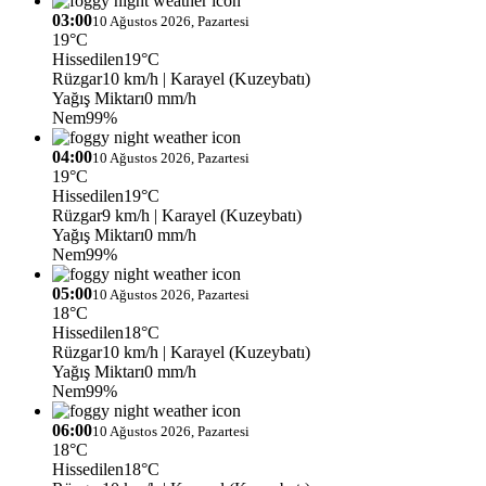
03:00
10 Ağustos 2026, Pazartesi
19°C
Hissedilen
19°C
Rüzgar
10 km/h
| Karayel (Kuzeybatı)
Yağış Miktarı
0 mm/h
Nem
99%
04:00
10 Ağustos 2026, Pazartesi
19°C
Hissedilen
19°C
Rüzgar
9 km/h
| Karayel (Kuzeybatı)
Yağış Miktarı
0 mm/h
Nem
99%
05:00
10 Ağustos 2026, Pazartesi
18°C
Hissedilen
18°C
Rüzgar
10 km/h
| Karayel (Kuzeybatı)
Yağış Miktarı
0 mm/h
Nem
99%
06:00
10 Ağustos 2026, Pazartesi
18°C
Hissedilen
18°C