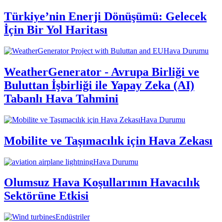
Türkiye’nin Enerji Dönüşümü: Gelecek
İçin Bir Yol Haritası
Hava Durumu
WeatherGenerator - Avrupa Birliği ve
Buluttan İşbirliği ile Yapay Zeka (AI)
Tabanlı Hava Tahmini
Hava Durumu
Mobilite ve Taşımacılık için Hava Zekası
Hava Durumu
Olumsuz Hava Koşullarının Havacılık
Sektörüne Etkisi
Endüstriler