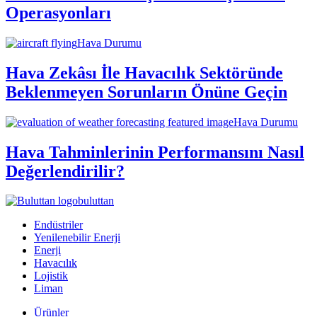
Operasyonları
Hava Durumu
Hava Zekâsı İle Havacılık Sektöründe
Beklenmeyen Sorunların Önüne Geçin
Hava Durumu
Hava Tahminlerinin Performansını Nasıl
Değerlendirilir?
buluttan
Endüstriler
Yenilenebilir Enerji
Enerji
Havacılık
Lojistik
Liman
Ürünler