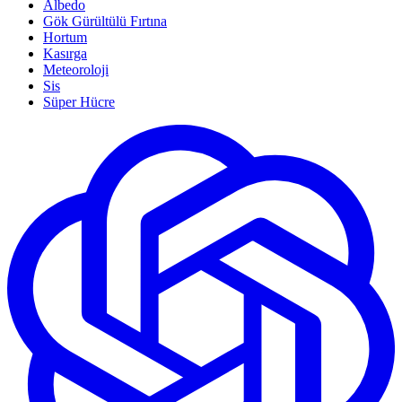
Albedo
Gök Gürültülü Fırtına
Hortum
Kasırga
Meteoroloji
Sis
Süper Hücre