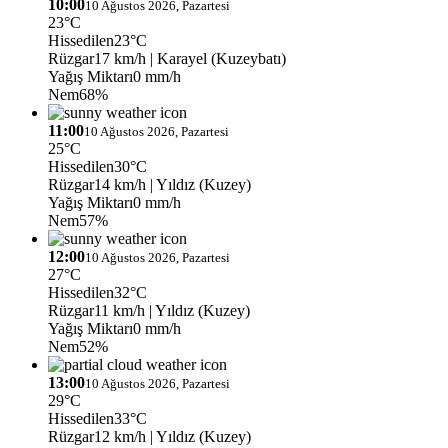
10:00
10 Ağustos 2026, Pazartesi
23°C
Hissedilen
23°C
Rüzgar
17 km/h
| Karayel (Kuzeybatı)
Yağış Miktarı
0 mm/h
Nem
68%
11:00
10 Ağustos 2026, Pazartesi
25°C
Hissedilen
30°C
Rüzgar
14 km/h
| Yıldız (Kuzey)
Yağış Miktarı
0 mm/h
Nem
57%
12:00
10 Ağustos 2026, Pazartesi
27°C
Hissedilen
32°C
Rüzgar
11 km/h
| Yıldız (Kuzey)
Yağış Miktarı
0 mm/h
Nem
52%
13:00
10 Ağustos 2026, Pazartesi
29°C
Hissedilen
33°C
Rüzgar
12 km/h
| Yıldız (Kuzey)