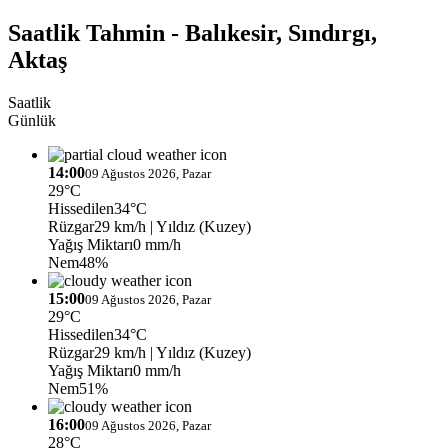
Saatlik Tahmin - Balıkesir, Sındırgı,
Aktaş
Saatlik
Günlük
14:00
09 Ağustos 2026, Pazar
29°C
Hissedilen
34°C
Rüzgar
29 km/h
| Yıldız (Kuzey)
Yağış Miktarı
0 mm/h
Nem
48%
15:00
09 Ağustos 2026, Pazar
29°C
Hissedilen
34°C
Rüzgar
29 km/h
| Yıldız (Kuzey)
Yağış Miktarı
0 mm/h
Nem
51%
16:00
09 Ağustos 2026, Pazar
28°C