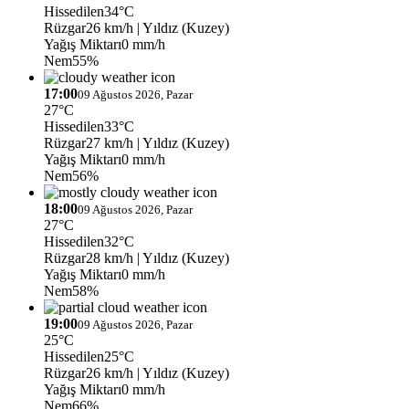
Hissedilen
34°C
Rüzgar
26 km/h
| Yıldız (Kuzey)
Yağış Miktarı
0 mm/h
Nem
55%
17:00
09 Ağustos 2026, Pazar
27°C
Hissedilen
33°C
Rüzgar
27 km/h
| Yıldız (Kuzey)
Yağış Miktarı
0 mm/h
Nem
56%
18:00
09 Ağustos 2026, Pazar
27°C
Hissedilen
32°C
Rüzgar
28 km/h
| Yıldız (Kuzey)
Yağış Miktarı
0 mm/h
Nem
58%
19:00
09 Ağustos 2026, Pazar
25°C
Hissedilen
25°C
Rüzgar
26 km/h
| Yıldız (Kuzey)
Yağış Miktarı
0 mm/h
Nem
66%