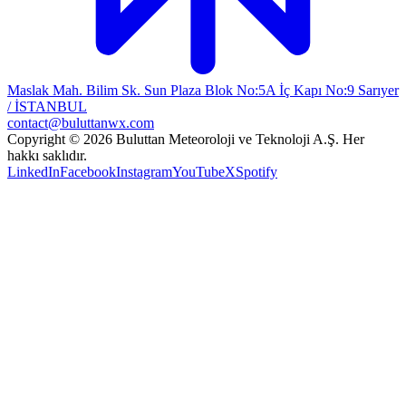
Maslak Mah. Bilim Sk. Sun Plaza Blok No:5A İç Kapı No:9 Sarıyer
/ İSTANBUL
contact@buluttanwx.com
Copyright © 2026 Buluttan Meteoroloji ve Teknoloji A.Ş. Her
hakkı saklıdır.
LinkedIn
Facebook
Instagram
YouTube
X
Spotify