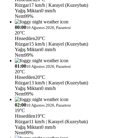
Rüzgar
17 km/h
| Karayel (Kuzeybatı)
Yağış Miktarı
0 mm/h
Nem
99%
00:00
10 Ağustos 2026, Pazartesi
20°C
Hissedilen
20°C
Rüzgar
15 km/h
| Karayel (Kuzeybatı)
Yağış Miktarı
0 mm/h
Nem
99%
01:00
10 Ağustos 2026, Pazartesi
20°C
Hissedilen
20°C
Rüzgar
13 km/h
| Karayel (Kuzeybatı)
Yağış Miktarı
0 mm/h
Nem
99%
02:00
10 Ağustos 2026, Pazartesi
19°C
Hissedilen
19°C
Rüzgar
11 km/h
| Karayel (Kuzeybatı)
Yağış Miktarı
0 mm/h
Nem
99%