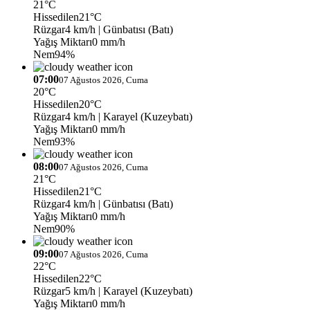
21°C
Hissedilen
21°C
Rüzgar
4 km/h
| Günbatısı (Batı)
Yağış Miktarı
0 mm/h
Nem
94%
07:00
07 Ağustos 2026, Cuma
20°C
Hissedilen
20°C
Rüzgar
4 km/h
| Karayel (Kuzeybatı)
Yağış Miktarı
0 mm/h
Nem
93%
08:00
07 Ağustos 2026, Cuma
21°C
Hissedilen
21°C
Rüzgar
4 km/h
| Günbatısı (Batı)
Yağış Miktarı
0 mm/h
Nem
90%
09:00
07 Ağustos 2026, Cuma
22°C
Hissedilen
22°C
Rüzgar
5 km/h
| Karayel (Kuzeybatı)
Yağış Miktarı
0 mm/h