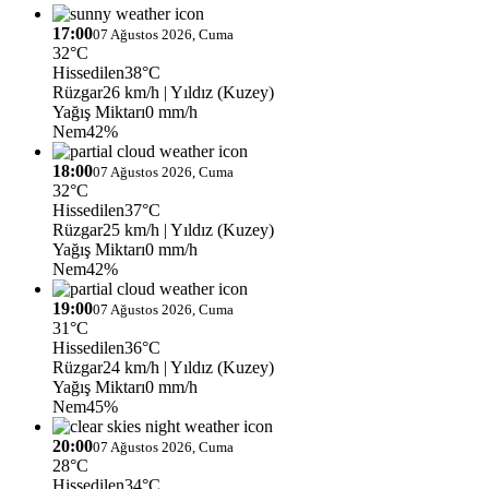
17:00
07 Ağustos 2026, Cuma
32°C
Hissedilen
38°C
Rüzgar
26 km/h
| Yıldız (Kuzey)
Yağış Miktarı
0 mm/h
Nem
42%
18:00
07 Ağustos 2026, Cuma
32°C
Hissedilen
37°C
Rüzgar
25 km/h
| Yıldız (Kuzey)
Yağış Miktarı
0 mm/h
Nem
42%
19:00
07 Ağustos 2026, Cuma
31°C
Hissedilen
36°C
Rüzgar
24 km/h
| Yıldız (Kuzey)
Yağış Miktarı
0 mm/h
Nem
45%
20:00
07 Ağustos 2026, Cuma
28°C
Hissedilen
34°C