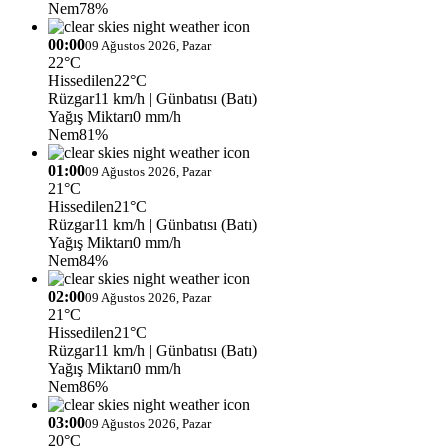
Nem
78%
00:00
09 Ağustos 2026, Pazar
22°C
Hissedilen
22°C
Rüzgar
11 km/h
| Günbatısı (Batı)
Yağış Miktarı
0 mm/h
Nem
81%
01:00
09 Ağustos 2026, Pazar
21°C
Hissedilen
21°C
Rüzgar
11 km/h
| Günbatısı (Batı)
Yağış Miktarı
0 mm/h
Nem
84%
02:00
09 Ağustos 2026, Pazar
21°C
Hissedilen
21°C
Rüzgar
11 km/h
| Günbatısı (Batı)
Yağış Miktarı
0 mm/h
Nem
86%
03:00
09 Ağustos 2026, Pazar
20°C