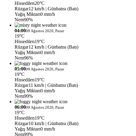
Hissedilen
20°C
Rüzgar
12 km/h
| Günbatısı (Batı)
Yağış Miktarı
0 mm/h
Nem
90%
04:00
09 Ağustos 2026, Pazar
19°C
Hissedilen
19°C
Rüzgar
12 km/h
| Günbatısı (Batı)
Yağış Miktarı
0 mm/h
Nem
96%
05:00
09 Ağustos 2026, Pazar
19°C
Hissedilen
19°C
Rüzgar
11 km/h
| Günbatısı (Batı)
Yağış Miktarı
0 mm/h
Nem
99%
06:00
09 Ağustos 2026, Pazar
19°C
Hissedilen
19°C
Rüzgar
10 km/h
| Günbatısı (Batı)
Yağış Miktarı
0 mm/h
Nem
99%