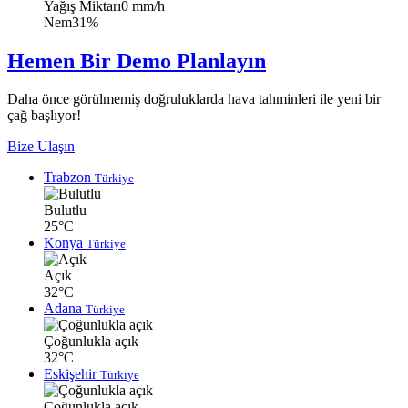
Yağış Miktarı
0 mm/h
Nem
31%
Hemen Bir Demo Planlayın
Daha önce görülmemiş doğruluklarda hava tahminleri ile yeni bir
çağ başlıyor!
Bize Ulaşın
Trabzon
Türkiye
Bulutlu
25°C
Konya
Türkiye
Açık
32°C
Adana
Türkiye
Çoğunlukla açık
32°C
Eskişehir
Türkiye
Çoğunlukla açık