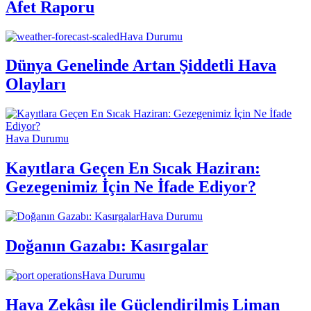
Afet Raporu
Hava Durumu
Dünya Genelinde Artan Şiddetli Hava
Olayları
Hava Durumu
Kayıtlara Geçen En Sıcak Haziran:
Gezegenimiz İçin Ne İfade Ediyor?
Hava Durumu
Doğanın Gazabı: Kasırgalar
Hava Durumu
Hava Zekâsı ile Güçlendirilmiş Liman