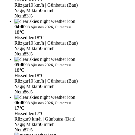
Rüzgar
10 km/h
| Günbatısı (Batı)
Yağış Miktarı
0 mm/h
Nem
83%
04:00
08 Ağustos 2026, Cumartesi
18°C
Hissedilen
18°C
Rüzgar
10 km/h
| Günbatısı (Batı)
Yağış Miktarı
0 mm/h
Nem
85%
05:00
08 Ağustos 2026, Cumartesi
18°C
Hissedilen
18°C
Rüzgar
10 km/h
| Günbatısı (Batı)
Yağış Miktarı
0 mm/h
Nem
86%
06:00
08 Ağustos 2026, Cumartesi
17°C
Hissedilen
17°C
Rüzgar
9 km/h
| Günbatısı (Batı)
Yağış Miktarı
0 mm/h
Nem
87%