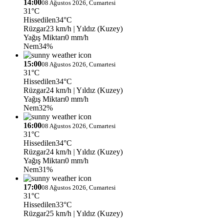
14:00
08 Ağustos 2026, Cumartesi
31°C
Hissedilen
34°C
Rüzgar
23 km/h
| Yıldız (Kuzey)
Yağış Miktarı
0 mm/h
Nem
34%
15:00
08 Ağustos 2026, Cumartesi
31°C
Hissedilen
34°C
Rüzgar
24 km/h
| Yıldız (Kuzey)
Yağış Miktarı
0 mm/h
Nem
32%
16:00
08 Ağustos 2026, Cumartesi
31°C
Hissedilen
34°C
Rüzgar
24 km/h
| Yıldız (Kuzey)
Yağış Miktarı
0 mm/h
Nem
31%
17:00
08 Ağustos 2026, Cumartesi
31°C
Hissedilen
33°C
Rüzgar
25 km/h
| Yıldız (Kuzey)