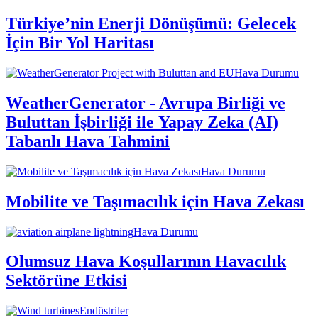
Türkiye’nin Enerji Dönüşümü: Gelecek
İçin Bir Yol Haritası
Hava Durumu
WeatherGenerator - Avrupa Birliği ve
Buluttan İşbirliği ile Yapay Zeka (AI)
Tabanlı Hava Tahmini
Hava Durumu
Mobilite ve Taşımacılık için Hava Zekası
Hava Durumu
Olumsuz Hava Koşullarının Havacılık
Sektörüne Etkisi
Endüstriler