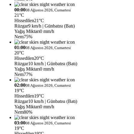
00:00
08 Ağustos 2026, Cumartesi
21°C
Hissedilen
21°C
Rüzgar
9 km/h
| Günbatısı (Batı)
Yağış Miktarı
0 mm/h
Nem
75%
01:00
08 Ağustos 2026, Cumartesi
20°C
Hissedilen
20°C
Rüzgar
10 km/h
| Günbatısı (Batı)
Yağış Miktarı
0 mm/h
Nem
77%
02:00
08 Ağustos 2026, Cumartesi
19°C
Hissedilen
19°C
Rüzgar
10 km/h
| Günbatısı (Batı)
Yağış Miktarı
0 mm/h
Nem
80%
03:00
08 Ağustos 2026, Cumartesi
19°C
Hissedilen
19°C