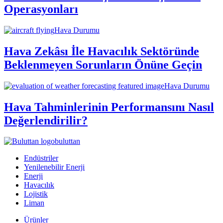
Operasyonları
Hava Durumu
Hava Zekâsı İle Havacılık Sektöründe
Beklenmeyen Sorunların Önüne Geçin
Hava Durumu
Hava Tahminlerinin Performansını Nasıl
Değerlendirilir?
buluttan
Endüstriler
Yenilenebilir Enerji
Enerji
Havacılık
Lojistik
Liman
Ürünler