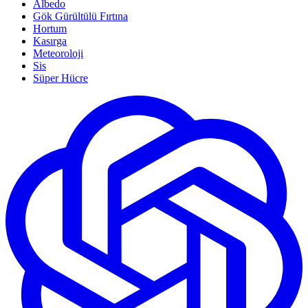
Albedo
Gök Gürültülü Fırtına
Hortum
Kasırga
Meteoroloji
Sis
Süper Hücre