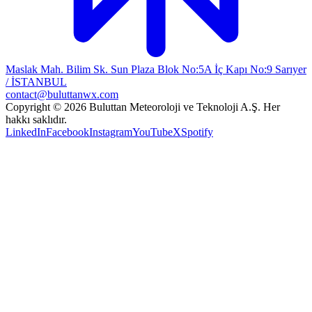
Maslak Mah. Bilim Sk. Sun Plaza Blok No:5A İç Kapı No:9 Sarıyer
/ İSTANBUL
contact@buluttanwx.com
Copyright © 2026 Buluttan Meteoroloji ve Teknoloji A.Ş. Her
hakkı saklıdır.
LinkedIn
Facebook
Instagram
YouTube
X
Spotify