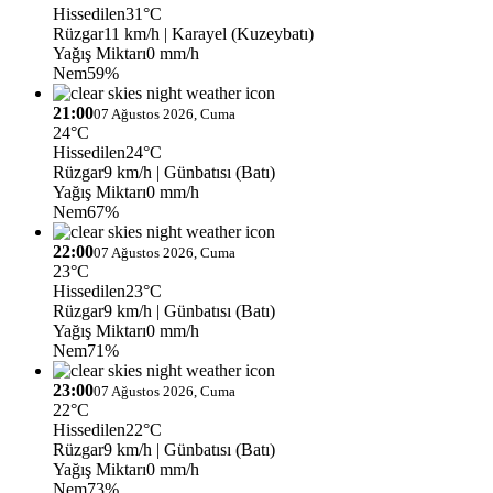
Hissedilen
31°C
Rüzgar
11 km/h
| Karayel (Kuzeybatı)
Yağış Miktarı
0 mm/h
Nem
59%
21:00
07 Ağustos 2026, Cuma
24°C
Hissedilen
24°C
Rüzgar
9 km/h
| Günbatısı (Batı)
Yağış Miktarı
0 mm/h
Nem
67%
22:00
07 Ağustos 2026, Cuma
23°C
Hissedilen
23°C
Rüzgar
9 km/h
| Günbatısı (Batı)
Yağış Miktarı
0 mm/h
Nem
71%
23:00
07 Ağustos 2026, Cuma
22°C
Hissedilen
22°C
Rüzgar
9 km/h
| Günbatısı (Batı)
Yağış Miktarı
0 mm/h
Nem
73%