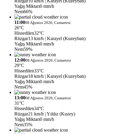
Rüzgar
10 km/h
| Karayel (Kuzeybatı)
Yağış Miktarı
0 mm/h
Nem
66%
11:00
08 Ağustos 2026, Cumartesi
26°C
Hissedilen
32°C
Rüzgar
13 km/h
| Karayel (Kuzeybatı)
Yağış Miktarı
0 mm/h
Nem
59%
12:00
08 Ağustos 2026, Cumartesi
29°C
Hissedilen
33°C
Rüzgar
18 km/h
| Karayel (Kuzeybatı)
Yağış Miktarı
0 mm/h
Nem
45%
13:00
08 Ağustos 2026, Cumartesi
31°C
Hissedilen
34°C
Rüzgar
21 km/h
| Yıldız (Kuzey)
Yağış Miktarı
0 mm/h
Nem
35%