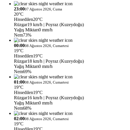
23:00
07 Ağustos 2026, Cuma
20°C
Hissedilen
20°C
Rüzgar
19 km/h
| Poyraz (Kuzeydoğu)
Yağış Miktarı
0 mm/h
Nem
73%
00:00
08 Ağustos 2026, Cumartesi
19°C
Hissedilen
19°C
Rüzgar
18 km/h
| Poyraz (Kuzeydoğu)
Yağış Miktarı
0 mm/h
Nem
69%
01:00
08 Ağustos 2026, Cumartesi
19°C
Hissedilen
19°C
Rüzgar
16 km/h
| Poyraz (Kuzeydoğu)
Yağış Miktarı
0 mm/h
Nem
68%
02:00
08 Ağustos 2026, Cumartesi
19°C
Hissedilen
19°C