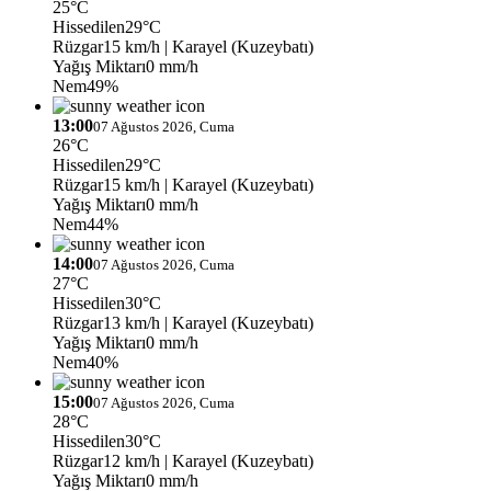
25°C
Hissedilen
29°C
Rüzgar
15 km/h
| Karayel (Kuzeybatı)
Yağış Miktarı
0 mm/h
Nem
49%
13:00
07 Ağustos 2026, Cuma
26°C
Hissedilen
29°C
Rüzgar
15 km/h
| Karayel (Kuzeybatı)
Yağış Miktarı
0 mm/h
Nem
44%
14:00
07 Ağustos 2026, Cuma
27°C
Hissedilen
30°C
Rüzgar
13 km/h
| Karayel (Kuzeybatı)
Yağış Miktarı
0 mm/h
Nem
40%
15:00
07 Ağustos 2026, Cuma
28°C
Hissedilen
30°C
Rüzgar
12 km/h
| Karayel (Kuzeybatı)
Yağış Miktarı
0 mm/h