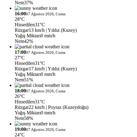
Nem
37%
16:00
07 Ağustos 2026, Cuma
28°C
Hissedilen
31°C
Rüzgar
13 km/h
| Yıldız (Kuzey)
Yağış Miktarı
0 mm/h
Nem
42%
17:00
07 Ağustos 2026, Cuma
27°C
Hissedilen
31°C
Rüzgar
17 km/h
| Yıldız (Kuzey)
Yağış Miktarı
0 mm/h
Nem
51%
18:00
07 Ağustos 2026, Cuma
26°C
Hissedilen
31°C
Rüzgar
22 km/h
| Poyraz (Kuzeydoğu)
Yağış Miktarı
0 mm/h
Nem
58%
19:00
07 Ağustos 2026, Cuma
24°C