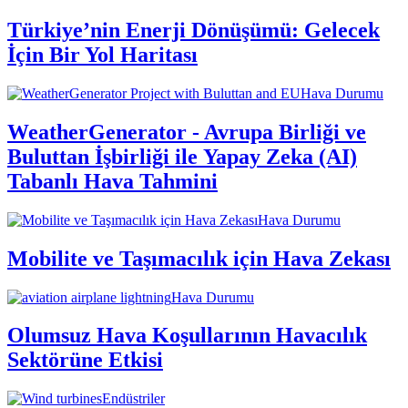
Türkiye’nin Enerji Dönüşümü: Gelecek
İçin Bir Yol Haritası
Hava Durumu
WeatherGenerator - Avrupa Birliği ve
Buluttan İşbirliği ile Yapay Zeka (AI)
Tabanlı Hava Tahmini
Hava Durumu
Mobilite ve Taşımacılık için Hava Zekası
Hava Durumu
Olumsuz Hava Koşullarının Havacılık
Sektörüne Etkisi
Endüstriler