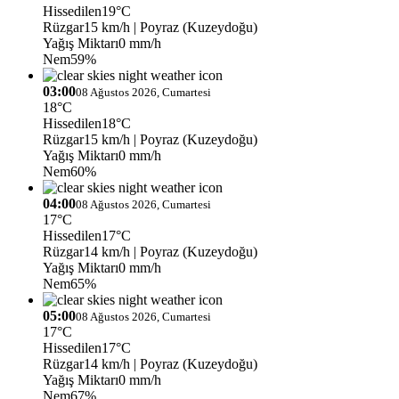
Hissedilen
19°C
Rüzgar
15 km/h
| Poyraz (Kuzeydoğu)
Yağış Miktarı
0 mm/h
Nem
59%
03:00
08 Ağustos 2026, Cumartesi
18°C
Hissedilen
18°C
Rüzgar
15 km/h
| Poyraz (Kuzeydoğu)
Yağış Miktarı
0 mm/h
Nem
60%
04:00
08 Ağustos 2026, Cumartesi
17°C
Hissedilen
17°C
Rüzgar
14 km/h
| Poyraz (Kuzeydoğu)
Yağış Miktarı
0 mm/h
Nem
65%
05:00
08 Ağustos 2026, Cumartesi
17°C
Hissedilen
17°C
Rüzgar
14 km/h
| Poyraz (Kuzeydoğu)
Yağış Miktarı
0 mm/h
Nem
67%