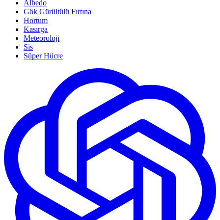
Albedo
Gök Gürültülü Fırtına
Hortum
Kasırga
Meteoroloji
Sis
Süper Hücre