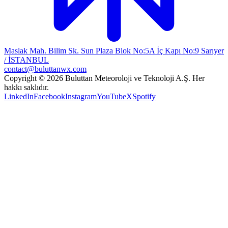
Maslak Mah. Bilim Sk. Sun Plaza Blok No:5A İç Kapı No:9 Sarıyer
/ İSTANBUL
contact@buluttanwx.com
Copyright © 2026 Buluttan Meteoroloji ve Teknoloji A.Ş. Her
hakkı saklıdır.
LinkedIn
Facebook
Instagram
YouTube
X
Spotify