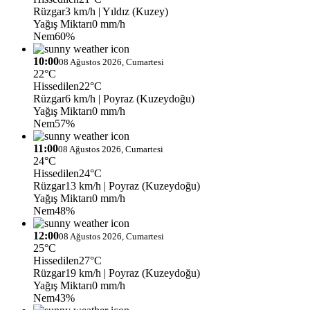
Rüzgar
3 km/h
| Yıldız (Kuzey)
Yağış Miktarı
0 mm/h
Nem
60%
10:00
08 Ağustos 2026, Cumartesi
22°C
Hissedilen
22°C
Rüzgar
6 km/h
| Poyraz (Kuzeydoğu)
Yağış Miktarı
0 mm/h
Nem
57%
11:00
08 Ağustos 2026, Cumartesi
24°C
Hissedilen
24°C
Rüzgar
13 km/h
| Poyraz (Kuzeydoğu)
Yağış Miktarı
0 mm/h
Nem
48%
12:00
08 Ağustos 2026, Cumartesi
25°C
Hissedilen
27°C
Rüzgar
19 km/h
| Poyraz (Kuzeydoğu)
Yağış Miktarı
0 mm/h
Nem
43%