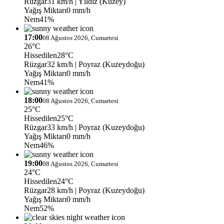
Rüzgar
31 km/h
| Yıldız (Kuzey)
Yağış Miktarı
0 mm/h
Nem
41%
17:00
08 Ağustos 2026, Cumartesi
26°C
Hissedilen
28°C
Rüzgar
32 km/h
| Poyraz (Kuzeydoğu)
Yağış Miktarı
0 mm/h
Nem
41%
18:00
08 Ağustos 2026, Cumartesi
25°C
Hissedilen
25°C
Rüzgar
33 km/h
| Poyraz (Kuzeydoğu)
Yağış Miktarı
0 mm/h
Nem
46%
19:00
08 Ağustos 2026, Cumartesi
24°C
Hissedilen
24°C
Rüzgar
28 km/h
| Poyraz (Kuzeydoğu)
Yağış Miktarı
0 mm/h
Nem
52%