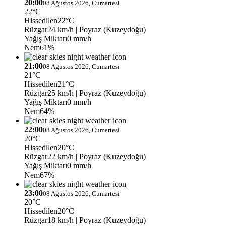
20:00
08 Ağustos 2026, Cumartesi
22°C
Hissedilen
22°C
Rüzgar
24 km/h
| Poyraz (Kuzeydoğu)
Yağış Miktarı
0 mm/h
Nem
61%
21:00
08 Ağustos 2026, Cumartesi
21°C
Hissedilen
21°C
Rüzgar
25 km/h
| Poyraz (Kuzeydoğu)
Yağış Miktarı
0 mm/h
Nem
64%
22:00
08 Ağustos 2026, Cumartesi
20°C
Hissedilen
20°C
Rüzgar
22 km/h
| Poyraz (Kuzeydoğu)
Yağış Miktarı
0 mm/h
Nem
67%
23:00
08 Ağustos 2026, Cumartesi
20°C
Hissedilen
20°C
Rüzgar
18 km/h
| Poyraz (Kuzeydoğu)