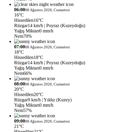
06:00
08 Ağustos 2026, Cumartesi
16°C
Hissedilen
16°C
Rüzgar
14 km/h
| Poyraz (Kuzeydoğu)
Yağış Miktarı
0 mm/h
Nem
70%
07:00
08 Ağustos 2026, Cumartesi
18°C
Hissedilen
18°C
Rüzgar
14 km/h
| Poyraz (Kuzeydoğu)
Yağış Miktarı
0 mm/h
Nem
66%
08:00
08 Ağustos 2026, Cumartesi
20°C
Hissedilen
20°C
Rüzgar
9 km/h
| Yıldız (Kuzey)
Yağış Miktarı
0 mm/h
Nem
57%
09:00
08 Ağustos 2026, Cumartesi
21°C
Hissedilen
21°C