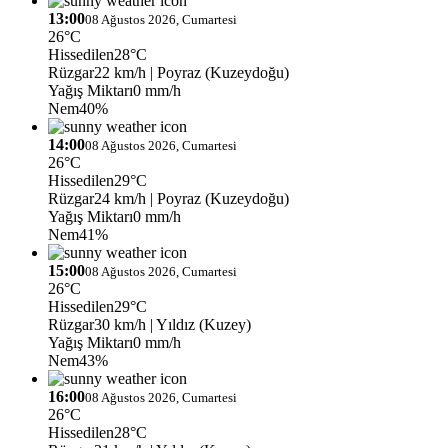
13:00
08 Ağustos 2026, Cumartesi
26°C
Hissedilen
28°C
Rüzgar
22 km/h
| Poyraz (Kuzeydoğu)
Yağış Miktarı
0 mm/h
Nem
40%
14:00
08 Ağustos 2026, Cumartesi
26°C
Hissedilen
29°C
Rüzgar
24 km/h
| Poyraz (Kuzeydoğu)
Yağış Miktarı
0 mm/h
Nem
41%
15:00
08 Ağustos 2026, Cumartesi
26°C
Hissedilen
29°C
Rüzgar
30 km/h
| Yıldız (Kuzey)
Yağış Miktarı
0 mm/h
Nem
43%
16:00
08 Ağustos 2026, Cumartesi
26°C
Hissedilen
28°C