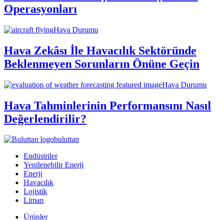
Operasyonları
Hava Durumu
Hava Zekâsı İle Havacılık Sektöründe
Beklenmeyen Sorunların Önüne Geçin
Hava Durumu
Hava Tahminlerinin Performansını Nasıl
Değerlendirilir?
buluttan
Endüstriler
Yenilenebilir Enerji
Enerji
Havacılık
Lojistik
Liman
Ürünler