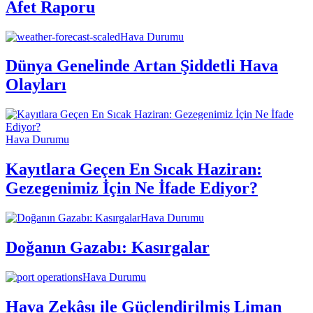
Afet Raporu
Hava Durumu
Dünya Genelinde Artan Şiddetli Hava
Olayları
Hava Durumu
Kayıtlara Geçen En Sıcak Haziran:
Gezegenimiz İçin Ne İfade Ediyor?
Hava Durumu
Doğanın Gazabı: Kasırgalar
Hava Durumu
Hava Zekâsı ile Güçlendirilmiş Liman