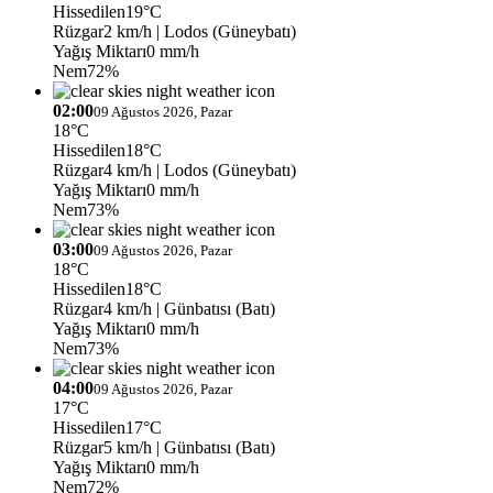
Hissedilen
19°C
Rüzgar
2 km/h
| Lodos (Güneybatı)
Yağış Miktarı
0 mm/h
Nem
72%
02:00
09 Ağustos 2026, Pazar
18°C
Hissedilen
18°C
Rüzgar
4 km/h
| Lodos (Güneybatı)
Yağış Miktarı
0 mm/h
Nem
73%
03:00
09 Ağustos 2026, Pazar
18°C
Hissedilen
18°C
Rüzgar
4 km/h
| Günbatısı (Batı)
Yağış Miktarı
0 mm/h
Nem
73%
04:00
09 Ağustos 2026, Pazar
17°C
Hissedilen
17°C
Rüzgar
5 km/h
| Günbatısı (Batı)
Yağış Miktarı
0 mm/h
Nem
72%