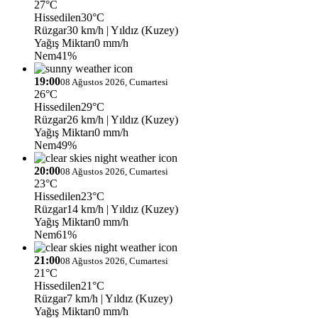
27°C
Hissedilen
30°C
Rüzgar
30 km/h
| Yıldız (Kuzey)
Yağış Miktarı
0 mm/h
Nem
41%
19:00
08 Ağustos 2026, Cumartesi
26°C
Hissedilen
29°C
Rüzgar
26 km/h
| Yıldız (Kuzey)
Yağış Miktarı
0 mm/h
Nem
49%
20:00
08 Ağustos 2026, Cumartesi
23°C
Hissedilen
23°C
Rüzgar
14 km/h
| Yıldız (Kuzey)
Yağış Miktarı
0 mm/h
Nem
61%
21:00
08 Ağustos 2026, Cumartesi
21°C
Hissedilen
21°C
Rüzgar
7 km/h
| Yıldız (Kuzey)
Yağış Miktarı
0 mm/h