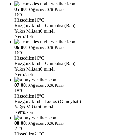
05:00
09 Ağustos 2026, Pazar
16°C
Hissedilen
16°C
Rüzgar
7 km/h
| Günbatısı (Batı)
Yağış Miktarı
0 mm/h
Nem
71%
06:00
09 Ağustos 2026, Pazar
16°C
Hissedilen
16°C
Rüzgar
8 km/h
| Günbatısı (Batı)
Yağış Miktarı
0 mm/h
Nem
73%
07:00
09 Ağustos 2026, Pazar
18°C
Hissedilen
18°C
Rüzgar
7 km/h
| Lodos (Güneybatı)
Yağış Miktarı
0 mm/h
Nem
67%
08:00
09 Ağustos 2026, Pazar
21°C
Hissedilen
21°C