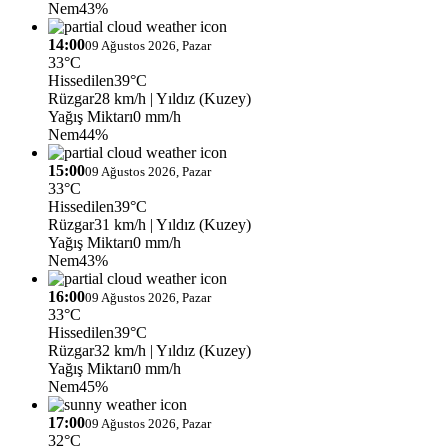
Nem
43%
14:00
09 Ağustos 2026, Pazar
33°C
Hissedilen
39°C
Rüzgar
28 km/h
| Yıldız (Kuzey)
Yağış Miktarı
0 mm/h
Nem
44%
15:00
09 Ağustos 2026, Pazar
33°C
Hissedilen
39°C
Rüzgar
31 km/h
| Yıldız (Kuzey)
Yağış Miktarı
0 mm/h
Nem
43%
16:00
09 Ağustos 2026, Pazar
33°C
Hissedilen
39°C
Rüzgar
32 km/h
| Yıldız (Kuzey)
Yağış Miktarı
0 mm/h
Nem
45%
17:00
09 Ağustos 2026, Pazar
32°C