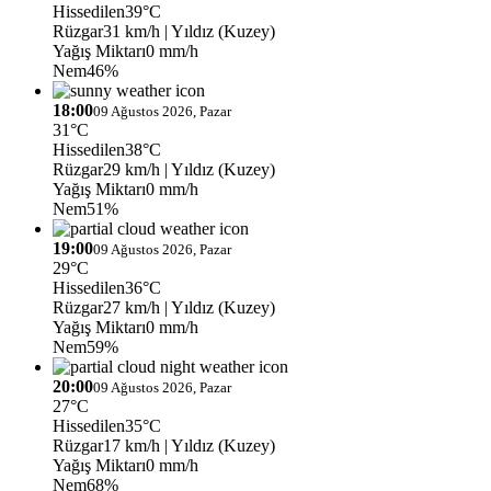
Hissedilen
39°C
Rüzgar
31 km/h
| Yıldız (Kuzey)
Yağış Miktarı
0 mm/h
Nem
46%
18:00
09 Ağustos 2026, Pazar
31°C
Hissedilen
38°C
Rüzgar
29 km/h
| Yıldız (Kuzey)
Yağış Miktarı
0 mm/h
Nem
51%
19:00
09 Ağustos 2026, Pazar
29°C
Hissedilen
36°C
Rüzgar
27 km/h
| Yıldız (Kuzey)
Yağış Miktarı
0 mm/h
Nem
59%
20:00
09 Ağustos 2026, Pazar
27°C
Hissedilen
35°C
Rüzgar
17 km/h
| Yıldız (Kuzey)
Yağış Miktarı
0 mm/h
Nem
68%