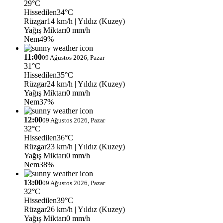
29°C
Hissedilen
34°C
Rüzgar
14 km/h
| Yıldız (Kuzey)
Yağış Miktarı
0 mm/h
Nem
49%
11:00
09 Ağustos 2026, Pazar
31°C
Hissedilen
35°C
Rüzgar
24 km/h
| Yıldız (Kuzey)
Yağış Miktarı
0 mm/h
Nem
37%
12:00
09 Ağustos 2026, Pazar
32°C
Hissedilen
36°C
Rüzgar
23 km/h
| Yıldız (Kuzey)
Yağış Miktarı
0 mm/h
Nem
38%
13:00
09 Ağustos 2026, Pazar
32°C
Hissedilen
39°C
Rüzgar
26 km/h
| Yıldız (Kuzey)
Yağış Miktarı
0 mm/h