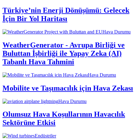
Türkiye’nin Enerji Dönüşümü: Gelecek
İçin Bir Yol Haritası
Hava Durumu
WeatherGenerator - Avrupa Birliği ve
Buluttan İşbirliği ile Yapay Zeka (AI)
Tabanlı Hava Tahmini
Hava Durumu
Mobilite ve Taşımacılık için Hava Zekası
Hava Durumu
Olumsuz Hava Koşullarının Havacılık
Sektörüne Etkisi
Endüstriler