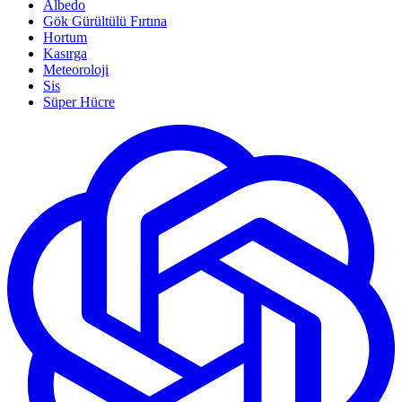
Albedo
Gök Gürültülü Fırtına
Hortum
Kasırga
Meteoroloji
Sis
Süper Hücre