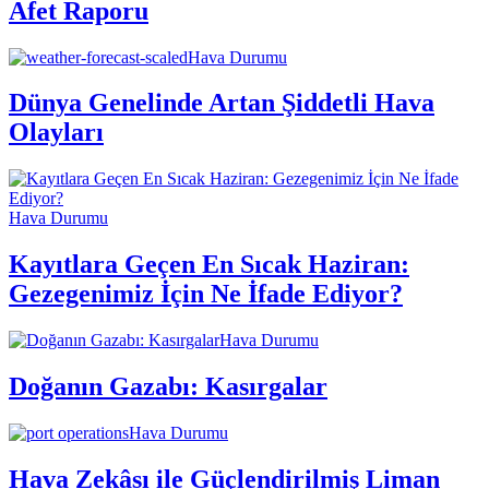
Afet Raporu
Hava Durumu
Dünya Genelinde Artan Şiddetli Hava
Olayları
Hava Durumu
Kayıtlara Geçen En Sıcak Haziran:
Gezegenimiz İçin Ne İfade Ediyor?
Hava Durumu
Doğanın Gazabı: Kasırgalar
Hava Durumu
Hava Zekâsı ile Güçlendirilmiş Liman