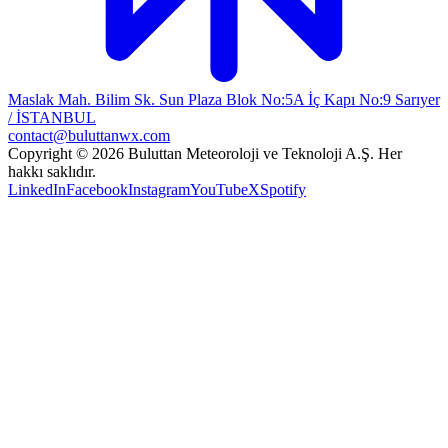
Maslak Mah. Bilim Sk. Sun Plaza Blok No:5A İç Kapı No:9 Sarıyer
/ İSTANBUL
contact@buluttanwx.com
Copyright © 2026 Buluttan Meteoroloji ve Teknoloji A.Ş. Her
hakkı saklıdır.
LinkedIn
Facebook
Instagram
YouTube
X
Spotify