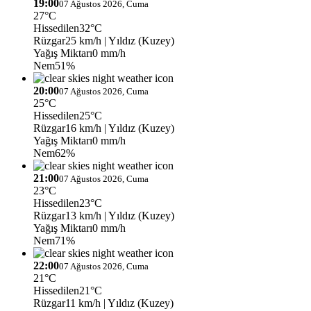
19:00
07 Ağustos 2026, Cuma
27°C
Hissedilen
32°C
Rüzgar
25 km/h
| Yıldız (Kuzey)
Yağış Miktarı
0 mm/h
Nem
51%
20:00
07 Ağustos 2026, Cuma
25°C
Hissedilen
25°C
Rüzgar
16 km/h
| Yıldız (Kuzey)
Yağış Miktarı
0 mm/h
Nem
62%
21:00
07 Ağustos 2026, Cuma
23°C
Hissedilen
23°C
Rüzgar
13 km/h
| Yıldız (Kuzey)
Yağış Miktarı
0 mm/h
Nem
71%
22:00
07 Ağustos 2026, Cuma
21°C
Hissedilen
21°C
Rüzgar
11 km/h
| Yıldız (Kuzey)