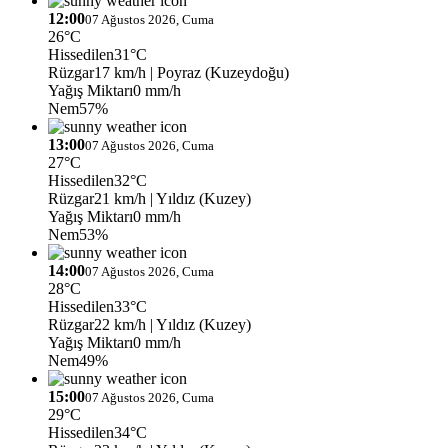
12:00
07 Ağustos 2026, Cuma
26°C
Hissedilen
31°C
Rüzgar
17 km/h
| Poyraz (Kuzeydoğu)
Yağış Miktarı
0 mm/h
Nem
57%
13:00
07 Ağustos 2026, Cuma
27°C
Hissedilen
32°C
Rüzgar
21 km/h
| Yıldız (Kuzey)
Yağış Miktarı
0 mm/h
Nem
53%
14:00
07 Ağustos 2026, Cuma
28°C
Hissedilen
33°C
Rüzgar
22 km/h
| Yıldız (Kuzey)
Yağış Miktarı
0 mm/h
Nem
49%
15:00
07 Ağustos 2026, Cuma
29°C
Hissedilen
34°C