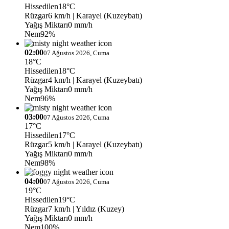
Hissedilen
18°C
Rüzgar
6 km/h
| Karayel (Kuzeybatı)
Yağış Miktarı
0 mm/h
Nem
92%
02:00
07 Ağustos 2026, Cuma
18°C
Hissedilen
18°C
Rüzgar
4 km/h
| Karayel (Kuzeybatı)
Yağış Miktarı
0 mm/h
Nem
96%
03:00
07 Ağustos 2026, Cuma
17°C
Hissedilen
17°C
Rüzgar
5 km/h
| Karayel (Kuzeybatı)
Yağış Miktarı
0 mm/h
Nem
98%
04:00
07 Ağustos 2026, Cuma
19°C
Hissedilen
19°C
Rüzgar
7 km/h
| Yıldız (Kuzey)
Yağış Miktarı
0 mm/h
Nem
100%