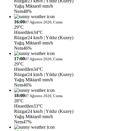
Rüzgar
23 km/h
| Yıldız (Kuzey)
Yağış Miktarı
0 mm/h
Nem
48%
16:00
07 Ağustos 2026, Cuma
29°C
Hissedilen
34°C
Rüzgar
24 km/h
| Yıldız (Kuzey)
Yağış Miktarı
0 mm/h
Nem
46%
17:00
07 Ağustos 2026, Cuma
29°C
Hissedilen
34°C
Rüzgar
24 km/h
| Yıldız (Kuzey)
Yağış Miktarı
0 mm/h
Nem
46%
18:00
07 Ağustos 2026, Cuma
28°C
Hissedilen
33°C
Rüzgar
24 km/h
| Yıldız (Kuzey)
Yağış Miktarı
0 mm/h
Nem
47%