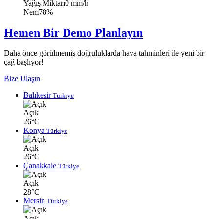
Yağış Miktarı
0 mm/h
Nem
78%
Hemen Bir Demo Planlayın
Daha önce görülmemiş doğruluklarda hava tahminleri ile yeni bir
çağ başlıyor!
Bize Ulaşın
Balıkesir
Türkiye
Açık
26°C
Konya
Türkiye
Açık
26°C
Çanakkale
Türkiye
Açık
28°C
Mersin
Türkiye
Açık