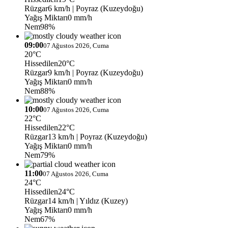
Rüzgar
6 km/h
| Poyraz (Kuzeydoğu)
Yağış Miktarı
0 mm/h
Nem
98%
09:00
07 Ağustos 2026, Cuma
20°C
Hissedilen
20°C
Rüzgar
9 km/h
| Poyraz (Kuzeydoğu)
Yağış Miktarı
0 mm/h
Nem
88%
10:00
07 Ağustos 2026, Cuma
22°C
Hissedilen
22°C
Rüzgar
13 km/h
| Poyraz (Kuzeydoğu)
Yağış Miktarı
0 mm/h
Nem
79%
11:00
07 Ağustos 2026, Cuma
24°C
Hissedilen
24°C
Rüzgar
14 km/h
| Yıldız (Kuzey)
Yağış Miktarı
0 mm/h
Nem
67%