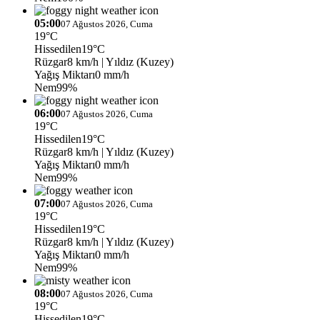
05:00
07 Ağustos 2026, Cuma
19°C
Hissedilen
19°C
Rüzgar
8 km/h
| Yıldız (Kuzey)
Yağış Miktarı
0 mm/h
Nem
99%
06:00
07 Ağustos 2026, Cuma
19°C
Hissedilen
19°C
Rüzgar
8 km/h
| Yıldız (Kuzey)
Yağış Miktarı
0 mm/h
Nem
99%
07:00
07 Ağustos 2026, Cuma
19°C
Hissedilen
19°C
Rüzgar
8 km/h
| Yıldız (Kuzey)
Yağış Miktarı
0 mm/h
Nem
99%
08:00
07 Ağustos 2026, Cuma
19°C
Hissedilen
19°C