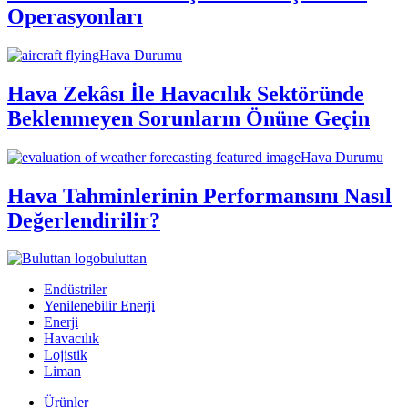
Operasyonları
Hava Durumu
Hava Zekâsı İle Havacılık Sektöründe
Beklenmeyen Sorunların Önüne Geçin
Hava Durumu
Hava Tahminlerinin Performansını Nasıl
Değerlendirilir?
buluttan
Endüstriler
Yenilenebilir Enerji
Enerji
Havacılık
Lojistik
Liman
Ürünler