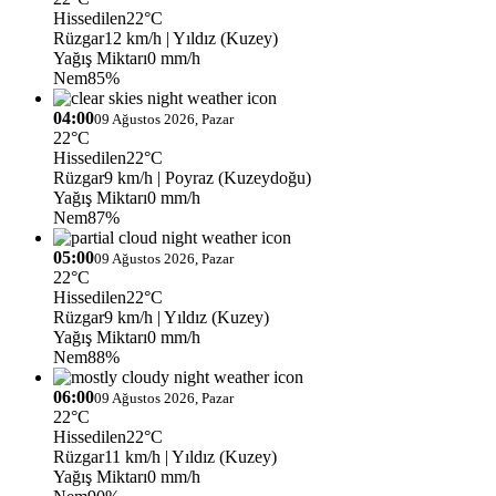
Hissedilen
22°C
Rüzgar
12 km/h
| Yıldız (Kuzey)
Yağış Miktarı
0 mm/h
Nem
85%
04:00
09 Ağustos 2026, Pazar
22°C
Hissedilen
22°C
Rüzgar
9 km/h
| Poyraz (Kuzeydoğu)
Yağış Miktarı
0 mm/h
Nem
87%
05:00
09 Ağustos 2026, Pazar
22°C
Hissedilen
22°C
Rüzgar
9 km/h
| Yıldız (Kuzey)
Yağış Miktarı
0 mm/h
Nem
88%
06:00
09 Ağustos 2026, Pazar
22°C
Hissedilen
22°C
Rüzgar
11 km/h
| Yıldız (Kuzey)
Yağış Miktarı
0 mm/h