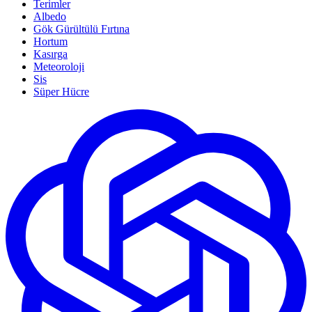
Terimler
Albedo
Gök Gürültülü Fırtına
Hortum
Kasırga
Meteoroloji
Sis
Süper Hücre