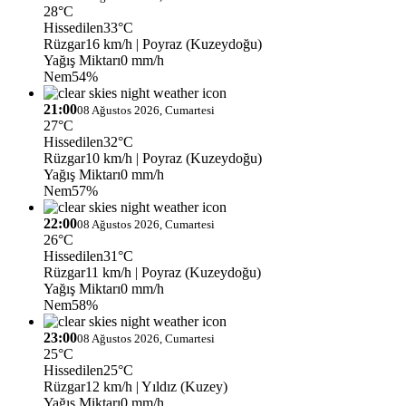
28°C
Hissedilen
33°C
Rüzgar
16 km/h
| Poyraz (Kuzeydoğu)
Yağış Miktarı
0 mm/h
Nem
54%
21:00
08 Ağustos 2026, Cumartesi
27°C
Hissedilen
32°C
Rüzgar
10 km/h
| Poyraz (Kuzeydoğu)
Yağış Miktarı
0 mm/h
Nem
57%
22:00
08 Ağustos 2026, Cumartesi
26°C
Hissedilen
31°C
Rüzgar
11 km/h
| Poyraz (Kuzeydoğu)
Yağış Miktarı
0 mm/h
Nem
58%
23:00
08 Ağustos 2026, Cumartesi
25°C
Hissedilen
25°C
Rüzgar
12 km/h
| Yıldız (Kuzey)
Yağış Miktarı
0 mm/h