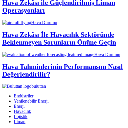
Hava Zekâsı ile Güçlendirilmiş Liman
Operasyonları
Hava Durumu
Hava Zekâsı İle Havacılık Sektöründe
Beklenmeyen Sorunların Önüne Geçin
Hava Durumu
Hava Tahminlerinin Performansını Nasıl
Değerlendirilir?
buluttan
Endüstriler
Yenilenebilir Enerji
Enerji
Havacılık
Lojistik
Liman