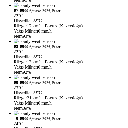
Nem
90%
07:00
09 Ağustos 2026, Pazar
22°C
Hissedilen
22°C
Rüzgar
12 km/h
| Poyraz (Kuzeydoğu)
Yağış Miktarı
0 mm/h
Nem
93%
08:00
09 Ağustos 2026, Pazar
22°C
Hissedilen
22°C
Rüzgar
13 km/h
| Poyraz (Kuzeydoğu)
Yağış Miktarı
0 mm/h
Nem
92%
09:00
09 Ağustos 2026, Pazar
23°C
Hissedilen
23°C
Rüzgar
21 km/h
| Poyraz (Kuzeydoğu)
Yağış Miktarı
0 mm/h
Nem
89%
10:00
09 Ağustos 2026, Pazar
24°C