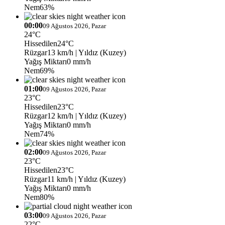
Nem
63%
00:00
09 Ağustos 2026, Pazar
24°C
Hissedilen
24°C
Rüzgar
13 km/h
| Yıldız (Kuzey)
Yağış Miktarı
0 mm/h
Nem
69%
01:00
09 Ağustos 2026, Pazar
23°C
Hissedilen
23°C
Rüzgar
12 km/h
| Yıldız (Kuzey)
Yağış Miktarı
0 mm/h
Nem
74%
02:00
09 Ağustos 2026, Pazar
23°C
Hissedilen
23°C
Rüzgar
11 km/h
| Yıldız (Kuzey)
Yağış Miktarı
0 mm/h
Nem
80%
03:00
09 Ağustos 2026, Pazar
22°C