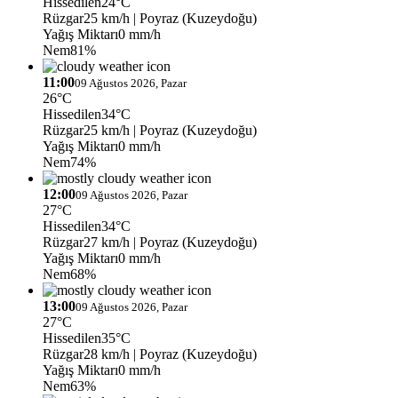
Hissedilen
24°C
Rüzgar
25 km/h
| Poyraz (Kuzeydoğu)
Yağış Miktarı
0 mm/h
Nem
81%
11:00
09 Ağustos 2026, Pazar
26°C
Hissedilen
34°C
Rüzgar
25 km/h
| Poyraz (Kuzeydoğu)
Yağış Miktarı
0 mm/h
Nem
74%
12:00
09 Ağustos 2026, Pazar
27°C
Hissedilen
34°C
Rüzgar
27 km/h
| Poyraz (Kuzeydoğu)
Yağış Miktarı
0 mm/h
Nem
68%
13:00
09 Ağustos 2026, Pazar
27°C
Hissedilen
35°C
Rüzgar
28 km/h
| Poyraz (Kuzeydoğu)
Yağış Miktarı
0 mm/h
Nem
63%