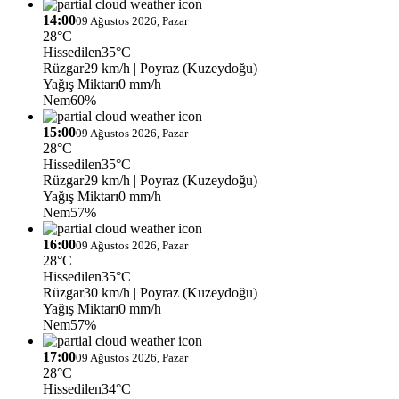
14:00
09 Ağustos 2026, Pazar
28°C
Hissedilen
35°C
Rüzgar
29 km/h
| Poyraz (Kuzeydoğu)
Yağış Miktarı
0 mm/h
Nem
60%
15:00
09 Ağustos 2026, Pazar
28°C
Hissedilen
35°C
Rüzgar
29 km/h
| Poyraz (Kuzeydoğu)
Yağış Miktarı
0 mm/h
Nem
57%
16:00
09 Ağustos 2026, Pazar
28°C
Hissedilen
35°C
Rüzgar
30 km/h
| Poyraz (Kuzeydoğu)
Yağış Miktarı
0 mm/h
Nem
57%
17:00
09 Ağustos 2026, Pazar
28°C
Hissedilen
34°C