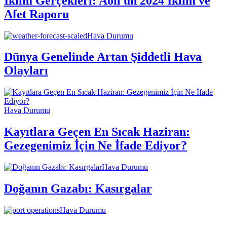
İklim Gerçekleri: Aon'un 2024 İklim ve
Afet Raporu
Hava Durumu
Dünya Genelinde Artan Şiddetli Hava
Olayları
Hava Durumu
Kayıtlara Geçen En Sıcak Haziran:
Gezegenimiz İçin Ne İfade Ediyor?
Hava Durumu
Doğanın Gazabı: Kasırgalar
Hava Durumu