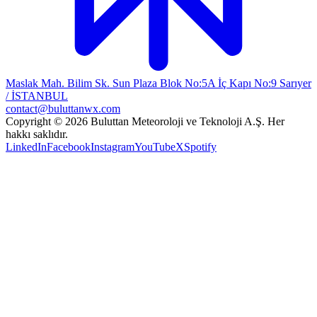
Maslak Mah. Bilim Sk. Sun Plaza Blok No:5A İç Kapı No:9 Sarıyer
/ İSTANBUL
contact@buluttanwx.com
Copyright © 2026 Buluttan Meteoroloji ve Teknoloji A.Ş. Her
hakkı saklıdır.
LinkedIn
Facebook
Instagram
YouTube
X
Spotify