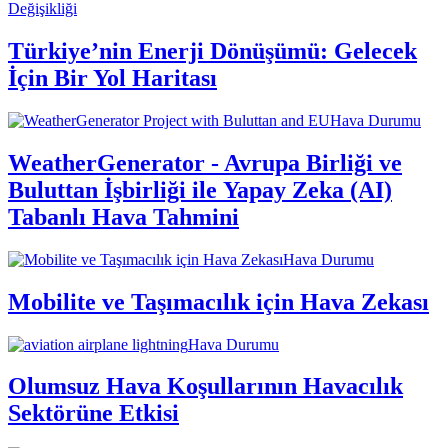
Değişikliği
Türkiye’nin Enerji Dönüşümü: Gelecek
İçin Bir Yol Haritası
Hava Durumu
WeatherGenerator - Avrupa Birliği ve
Buluttan İşbirliği ile Yapay Zeka (AI)
Tabanlı Hava Tahmini
Hava Durumu
Mobilite ve Taşımacılık için Hava Zekası
Hava Durumu
Olumsuz Hava Koşullarının Havacılık
Sektörüne Etkisi