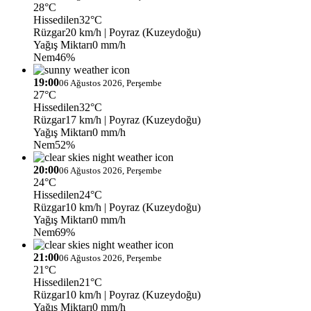
28°C
Hissedilen
32°C
Rüzgar
20 km/h
| Poyraz (Kuzeydoğu)
Yağış Miktarı
0 mm/h
Nem
46%
19:00
06 Ağustos 2026, Perşembe
27°C
Hissedilen
32°C
Rüzgar
17 km/h
| Poyraz (Kuzeydoğu)
Yağış Miktarı
0 mm/h
Nem
52%
20:00
06 Ağustos 2026, Perşembe
24°C
Hissedilen
24°C
Rüzgar
10 km/h
| Poyraz (Kuzeydoğu)
Yağış Miktarı
0 mm/h
Nem
69%
21:00
06 Ağustos 2026, Perşembe
21°C
Hissedilen
21°C
Rüzgar
10 km/h
| Poyraz (Kuzeydoğu)
Yağış Miktarı
0 mm/h