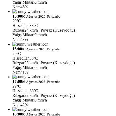
Yağış Miktarı
0 mm/h
Nem
46%
15:00
06 Ağustos 2026, Perşembe
29°C
Hissedilen
33°C
Rüzgar
24 km/h
| Poyraz (Kuzeydoğu)
Yağış Miktarı
0 mm/h
Nem
43%
16:00
06 Ağustos 2026, Perşembe
29°C
Hissedilen
33°C
Rüzgar
23 km/h
| Poyraz (Kuzeydoğu)
Yağış Miktarı
0 mm/h
Nem
41%
17:00
06 Ağustos 2026, Perşembe
29°C
Hissedilen
33°C
Rüzgar
22 km/h
| Poyraz (Kuzeydoğu)
Yağış Miktarı
0 mm/h
Nem
42%
18:00
06 Ağustos 2026, Perşembe