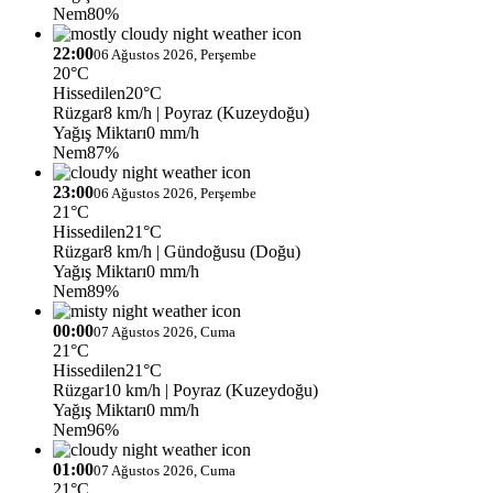
Nem
80%
22:00
06 Ağustos 2026, Perşembe
20°C
Hissedilen
20°C
Rüzgar
8 km/h
| Poyraz (Kuzeydoğu)
Yağış Miktarı
0 mm/h
Nem
87%
23:00
06 Ağustos 2026, Perşembe
21°C
Hissedilen
21°C
Rüzgar
8 km/h
| Gündoğusu (Doğu)
Yağış Miktarı
0 mm/h
Nem
89%
00:00
07 Ağustos 2026, Cuma
21°C
Hissedilen
21°C
Rüzgar
10 km/h
| Poyraz (Kuzeydoğu)
Yağış Miktarı
0 mm/h
Nem
96%
01:00
07 Ağustos 2026, Cuma
21°C