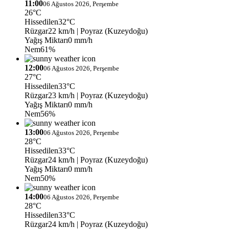
11:00
06 Ağustos 2026, Perşembe
26°C
Hissedilen
32°C
Rüzgar
22 km/h
| Poyraz (Kuzeydoğu)
Yağış Miktarı
0 mm/h
Nem
61%
12:00
06 Ağustos 2026, Perşembe
27°C
Hissedilen
33°C
Rüzgar
23 km/h
| Poyraz (Kuzeydoğu)
Yağış Miktarı
0 mm/h
Nem
56%
13:00
06 Ağustos 2026, Perşembe
28°C
Hissedilen
33°C
Rüzgar
24 km/h
| Poyraz (Kuzeydoğu)
Yağış Miktarı
0 mm/h
Nem
50%
14:00
06 Ağustos 2026, Perşembe
28°C
Hissedilen
33°C
Rüzgar
24 km/h
| Poyraz (Kuzeydoğu)