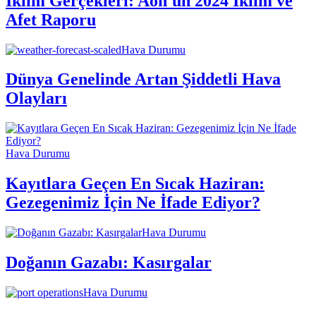
İklim Gerçekleri: Aon'un 2024 İklim ve
Afet Raporu
Hava Durumu
Dünya Genelinde Artan Şiddetli Hava
Olayları
Hava Durumu
Kayıtlara Geçen En Sıcak Haziran:
Gezegenimiz İçin Ne İfade Ediyor?
Hava Durumu
Doğanın Gazabı: Kasırgalar
Hava Durumu