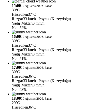
15:00
09 Ağustos 2026, Pazar
30°C
Hissedilen
37°C
Rüzgar
33 km/h
| Poyraz (Kuzeydoğu)
Yağış Miktarı
0 mm/h
Nem
52%
16:00
09 Ağustos 2026, Pazar
30°C
Hissedilen
37°C
Rüzgar
33 km/h
| Poyraz (Kuzeydoğu)
Yağış Miktarı
0 mm/h
Nem
51%
17:00
09 Ağustos 2026, Pazar
30°C
Hissedilen
36°C
Rüzgar
33 km/h
| Poyraz (Kuzeydoğu)
Yağış Miktarı
0 mm/h
Nem
53%
18:00
09 Ağustos 2026, Pazar
29°C
Hissedilen
36°C