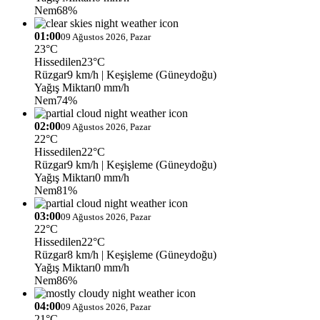
Nem
68%
01:00
09 Ağustos 2026, Pazar
23°C
Hissedilen
23°C
Rüzgar
9 km/h
| Keşişleme (Güneydoğu)
Yağış Miktarı
0 mm/h
Nem
74%
02:00
09 Ağustos 2026, Pazar
22°C
Hissedilen
22°C
Rüzgar
9 km/h
| Keşişleme (Güneydoğu)
Yağış Miktarı
0 mm/h
Nem
81%
03:00
09 Ağustos 2026, Pazar
22°C
Hissedilen
22°C
Rüzgar
8 km/h
| Keşişleme (Güneydoğu)
Yağış Miktarı
0 mm/h
Nem
86%
04:00
09 Ağustos 2026, Pazar
21°C