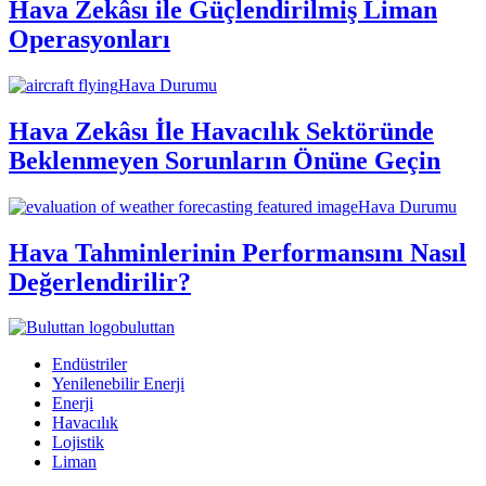
Hava Zekâsı ile Güçlendirilmiş Liman
Operasyonları
Hava Durumu
Hava Zekâsı İle Havacılık Sektöründe
Beklenmeyen Sorunların Önüne Geçin
Hava Durumu
Hava Tahminlerinin Performansını Nasıl
Değerlendirilir?
buluttan
Endüstriler
Yenilenebilir Enerji
Enerji
Havacılık
Lojistik
Liman