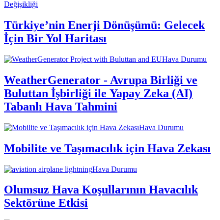
Değişikliği
Türkiye’nin Enerji Dönüşümü: Gelecek
İçin Bir Yol Haritası
Hava Durumu
WeatherGenerator - Avrupa Birliği ve
Buluttan İşbirliği ile Yapay Zeka (AI)
Tabanlı Hava Tahmini
Hava Durumu
Mobilite ve Taşımacılık için Hava Zekası
Hava Durumu
Olumsuz Hava Koşullarının Havacılık
Sektörüne Etkisi