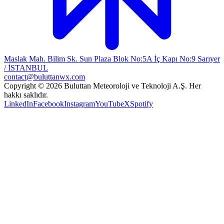
Maslak Mah. Bilim Sk. Sun Plaza Blok No:5A İç Kapı No:9 Sarıyer
/ İSTANBUL
contact@buluttanwx.com
Copyright © 2026 Buluttan Meteoroloji ve Teknoloji A.Ş. Her
hakkı saklıdır.
LinkedIn
Facebook
Instagram
YouTube
X
Spotify