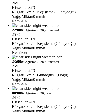
26°C
Hissedilen
32°C
Rüzgar
5 km/h
| Keşişleme (Güneydoğu)
Yağış Miktarı
0 mm/h
Nem
61%
22:00
08 Ağustos 2026, Cumartesi
25°C
Hissedilen
31°C
Rüzgar
5 km/h
| Keşişleme (Güneydoğu)
Yağış Miktarı
0 mm/h
Nem
63%
23:00
08 Ağustos 2026, Cumartesi
25°C
Hissedilen
25°C
Rüzgar
6 km/h
| Gündoğusu (Doğu)
Yağış Miktarı
0 mm/h
Nem
64%
00:00
09 Ağustos 2026, Pazar
24°C
Hissedilen
24°C
Rüzgar
8 km/h
| Keşişleme (Güneydoğu)
Yağış Miktarı
0 mm/h