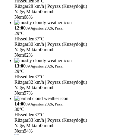
Hissedilen
36°C
Rüzgar
28 km/h
| Poyraz (Kuzeydoğu)
Yağış Miktarı
0 mm/h
Nem
68%
12:00
09 Ağustos 2026, Pazar
29°C
Hissedilen
37°C
Rüzgar
30 km/h
| Poyraz (Kuzeydoğu)
Yağış Miktarı
0 mm/h
Nem
62%
13:00
09 Ağustos 2026, Pazar
29°C
Hissedilen
37°C
Rüzgar
32 km/h
| Poyraz (Kuzeydoğu)
Yağış Miktarı
0 mm/h
Nem
57%
14:00
09 Ağustos 2026, Pazar
30°C
Hissedilen
37°C
Rüzgar
33 km/h
| Poyraz (Kuzeydoğu)
Yağış Miktarı
0 mm/h
Nem
54%