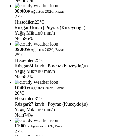
Nem
87%
08:00
09 Ağustos 2026, Pazar
23°C
Hissedilen
23°C
Rüzgar
9 km/h
| Poyraz (Kuzeydoğu)
Yağış Miktarı
0 mm/h
Nem
86%
09:00
09 Ağustos 2026, Pazar
25°C
Hissedilen
25°C
Rüzgar
24 km/h
| Poyraz (Kuzeydoğu)
Yağış Miktarı
0 mm/h
Nem
82%
10:00
09 Ağustos 2026, Pazar
26°C
Hissedilen
35°C
Rüzgar
27 km/h
| Poyraz (Kuzeydoğu)
Yağış Miktarı
0 mm/h
Nem
74%
11:00
09 Ağustos 2026, Pazar
27°C