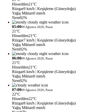
Hissedilen
21°C
Rüzgar
9 km/h
| Keşişleme (Güneydoğu)
Yağış Miktarı
0 mm/h
Nem
92%
05:00
09 Ağustos 2026, Pazar
21°C
Hissedilen
21°C
Rüzgar
7 km/h
| Keşişleme (Güneydoğu)
Yağış Miktarı
0 mm/h
Nem
92%
06:00
09 Ağustos 2026, Pazar
21°C
Hissedilen
21°C
Rüzgar
6 km/h
| Keşişleme (Güneydoğu)
Yağış Miktarı
0 mm/h
Nem
92%
07:00
09 Ağustos 2026, Pazar
22°C
Hissedilen
22°C
Rüzgar
8 km/h
| Keşişleme (Güneydoğu)
Yağış Miktarı
0 mm/h