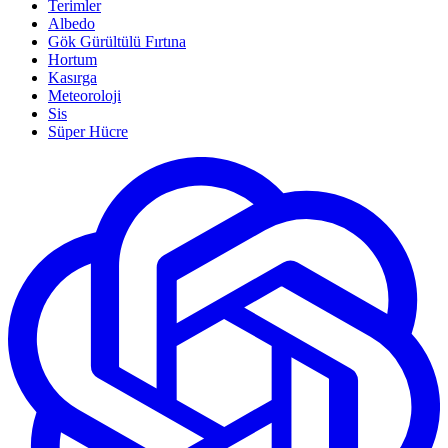
Terimler
Albedo
Gök Gürültülü Fırtına
Hortum
Kasırga
Meteoroloji
Sis
Süper Hücre