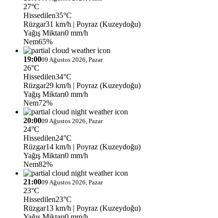
27°C
Hissedilen
35°C
Rüzgar
31 km/h
| Poyraz (Kuzeydoğu)
Yağış Miktarı
0 mm/h
Nem
65%
19:00
09 Ağustos 2026, Pazar
26°C
Hissedilen
34°C
Rüzgar
29 km/h
| Poyraz (Kuzeydoğu)
Yağış Miktarı
0 mm/h
Nem
72%
20:00
09 Ağustos 2026, Pazar
24°C
Hissedilen
24°C
Rüzgar
14 km/h
| Poyraz (Kuzeydoğu)
Yağış Miktarı
0 mm/h
Nem
82%
21:00
09 Ağustos 2026, Pazar
23°C
Hissedilen
23°C
Rüzgar
13 km/h
| Poyraz (Kuzeydoğu)
Yağış Miktarı
0 mm/h