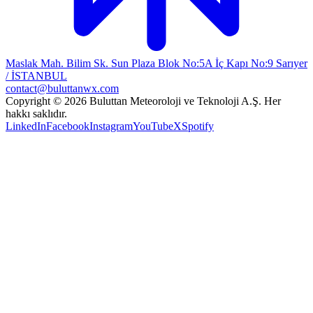
Maslak Mah. Bilim Sk. Sun Plaza Blok No:5A İç Kapı No:9 Sarıyer
/ İSTANBUL
contact@buluttanwx.com
Copyright © 2026 Buluttan Meteoroloji ve Teknoloji A.Ş. Her
hakkı saklıdır.
LinkedIn
Facebook
Instagram
YouTube
X
Spotify