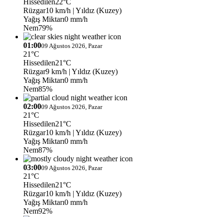
Hissedilen
22°C
Rüzgar
10 km/h
| Yıldız (Kuzey)
Yağış Miktarı
0 mm/h
Nem
79%
01:00
09 Ağustos 2026, Pazar
21°C
Hissedilen
21°C
Rüzgar
9 km/h
| Yıldız (Kuzey)
Yağış Miktarı
0 mm/h
Nem
85%
02:00
09 Ağustos 2026, Pazar
21°C
Hissedilen
21°C
Rüzgar
10 km/h
| Yıldız (Kuzey)
Yağış Miktarı
0 mm/h
Nem
87%
03:00
09 Ağustos 2026, Pazar
21°C
Hissedilen
21°C
Rüzgar
10 km/h
| Yıldız (Kuzey)
Yağış Miktarı
0 mm/h
Nem
92%