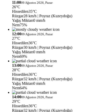
11:00
09 Ağustos 2026, Pazar
26°C
Hissedilen
35°C
Rüzgar
28 km/h
| Poyraz (Kuzeydoğu)
Yağış Miktarı
0 mm/h
Nem
75%
12:00
09 Ağustos 2026, Pazar
27°C
Hissedilen
36°C
Rüzgar
30 km/h
| Poyraz (Kuzeydoğu)
Yağış Miktarı
0 mm/h
Nem
69%
13:00
09 Ağustos 2026, Pazar
28°C
Hissedilen
36°C
Rüzgar
32 km/h
| Poyraz (Kuzeydoğu)
Yağış Miktarı
0 mm/h
Nem
64%
14:00
09 Ağustos 2026, Pazar
29°C
Hissedilen
36°C
Rüzgar
32 km/h
| Poyraz (Kuzeydoğu)