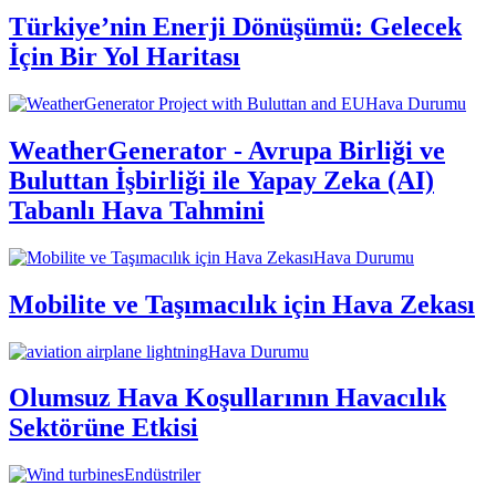
Türkiye’nin Enerji Dönüşümü: Gelecek
İçin Bir Yol Haritası
Hava Durumu
WeatherGenerator - Avrupa Birliği ve
Buluttan İşbirliği ile Yapay Zeka (AI)
Tabanlı Hava Tahmini
Hava Durumu
Mobilite ve Taşımacılık için Hava Zekası
Hava Durumu
Olumsuz Hava Koşullarının Havacılık
Sektörüne Etkisi
Endüstriler