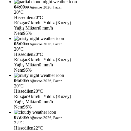
04:00
09 Ağustos 2026, Pazar
20°C
Hissedilen
20°C
Rüzgar
7 km/h
| Yıldız (Kuzey)
Yağış Miktarı
0 mm/h
Nem
95%
05:00
09 Ağustos 2026, Pazar
20°C
Hissedilen
20°C
Rüzgar
8 km/h
| Yıldız (Kuzey)
Yağış Miktarı
0 mm/h
Nem
96%
06:00
09 Ağustos 2026, Pazar
20°C
Hissedilen
20°C
Rüzgar
9 km/h
| Yıldız (Kuzey)
Yağış Miktarı
0 mm/h
Nem
96%
07:00
09 Ağustos 2026, Pazar
22°C
Hissedilen
22°C