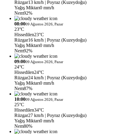
Rüzgar
13 km/h
| Poyraz (Kuzeydoğu)
Yağış Miktarı
0 mm/h
Nem
92%
08:00
09 Ağustos 2026, Pazar
23°C
Hissedilen
23°C
Rüzgar
16 km/h
| Poyraz (Kuzeydoğu)
Yağış Miktarı
0 mm/h
Nem
92%
09:00
09 Ağustos 2026, Pazar
24°C
Hissedilen
24°C
Rüzgar
24 km/h
| Poyraz (Kuzeydoğu)
Yağış Miktarı
0 mm/h
Nem
87%
10:00
09 Ağustos 2026, Pazar
25°C
Hissedilen
34°C
Rüzgar
27 km/h
| Poyraz (Kuzeydoğu)
Yağış Miktarı
0 mm/h
Nem
80%