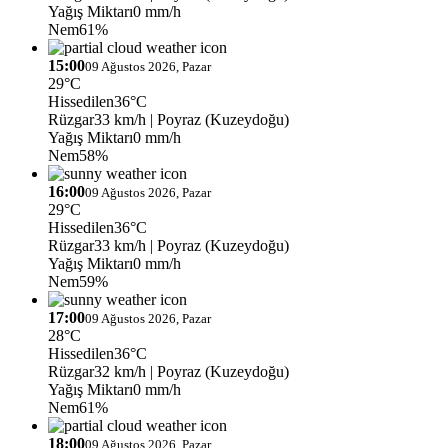
Yağış Miktarı
0 mm/h
Nem
61%
15:00
09 Ağustos 2026, Pazar
29°C
Hissedilen
36°C
Rüzgar
33 km/h
| Poyraz (Kuzeydoğu)
Yağış Miktarı
0 mm/h
Nem
58%
16:00
09 Ağustos 2026, Pazar
29°C
Hissedilen
36°C
Rüzgar
33 km/h
| Poyraz (Kuzeydoğu)
Yağış Miktarı
0 mm/h
Nem
59%
17:00
09 Ağustos 2026, Pazar
28°C
Hissedilen
36°C
Rüzgar
32 km/h
| Poyraz (Kuzeydoğu)
Yağış Miktarı
0 mm/h
Nem
61%
18:00
09 Ağustos 2026, Pazar