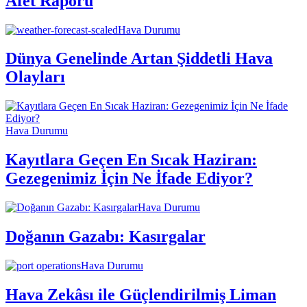
Afet Raporu
Hava Durumu
Dünya Genelinde Artan Şiddetli Hava
Olayları
Hava Durumu
Kayıtlara Geçen En Sıcak Haziran:
Gezegenimiz İçin Ne İfade Ediyor?
Hava Durumu
Doğanın Gazabı: Kasırgalar
Hava Durumu
Hava Zekâsı ile Güçlendirilmiş Liman