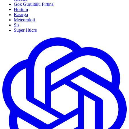
Gök Gürültülü Fırtına
Hortum
Kasırga
Meteoroloji
Sis
Süper Hücre