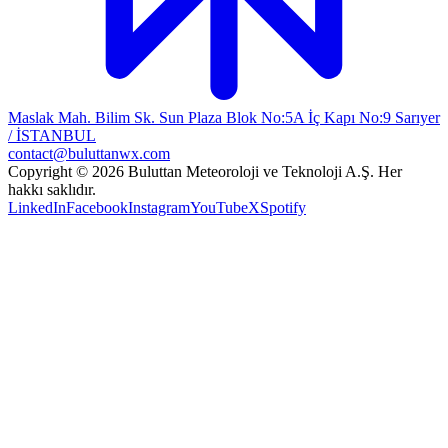
Maslak Mah. Bilim Sk. Sun Plaza Blok No:5A İç Kapı No:9 Sarıyer
/ İSTANBUL
contact@buluttanwx.com
Copyright © 2026 Buluttan Meteoroloji ve Teknoloji A.Ş. Her
hakkı saklıdır.
LinkedIn
Facebook
Instagram
YouTube
X
Spotify