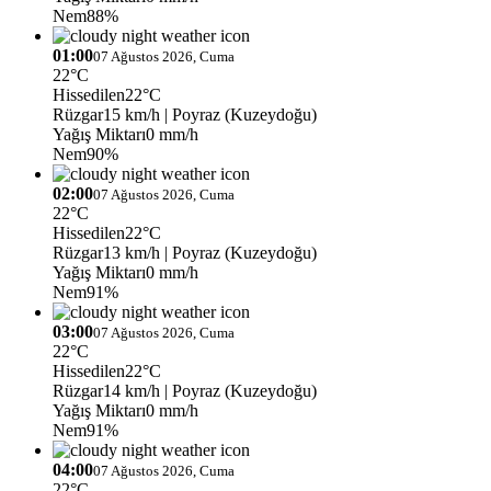
Nem
88%
01:00
07 Ağustos 2026, Cuma
22°C
Hissedilen
22°C
Rüzgar
15 km/h
| Poyraz (Kuzeydoğu)
Yağış Miktarı
0 mm/h
Nem
90%
02:00
07 Ağustos 2026, Cuma
22°C
Hissedilen
22°C
Rüzgar
13 km/h
| Poyraz (Kuzeydoğu)
Yağış Miktarı
0 mm/h
Nem
91%
03:00
07 Ağustos 2026, Cuma
22°C
Hissedilen
22°C
Rüzgar
14 km/h
| Poyraz (Kuzeydoğu)
Yağış Miktarı
0 mm/h
Nem
91%
04:00
07 Ağustos 2026, Cuma
22°C