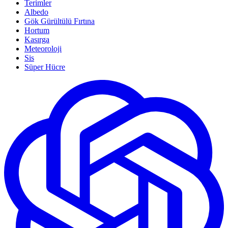
Terimler
Albedo
Gök Gürültülü Fırtına
Hortum
Kasırga
Meteoroloji
Sis
Süper Hücre