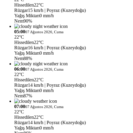
Hissedilen
22°C
Rüzgar
15 km/h
| Poyraz (Kuzeydoğu)
Yağış Miktarı
0 mm/h
Nem
90%
05:00
07 Ağustos 2026, Cuma
22°C
Hissedilen
22°C
Rüzgar
16 km/h
| Poyraz (Kuzeydoğu)
Yağış Miktarı
0 mm/h
Nem
88%
06:00
07 Ağustos 2026, Cuma
22°C
Hissedilen
22°C
Rüzgar
14 km/h
| Poyraz (Kuzeydoğu)
Yağış Miktarı
0 mm/h
Nem
87%
07:00
07 Ağustos 2026, Cuma
22°C
Hissedilen
22°C
Rüzgar
14 km/h
| Poyraz (Kuzeydoğu)
Yağış Miktarı
0 mm/h