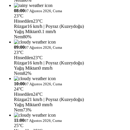
Nem
86%
08:00
07 Ağustos 2026, Cuma
23°C
Hissedilen
23°C
Rüzgar
16 km/h
| Poyraz (Kuzeydoğu)
Yağış Miktarı
0.1 mm/h
Nem
80%
09:00
07 Ağustos 2026, Cuma
23°C
Hissedilen
23°C
Rüzgar
16 km/h
| Poyraz (Kuzeydoğu)
Yağış Miktarı
0 mm/h
Nem
82%
10:00
07 Ağustos 2026, Cuma
24°C
Hissedilen
24°C
Rüzgar
21 km/h
| Poyraz (Kuzeydoğu)
Yağış Miktarı
0 mm/h
Nem
73%
11:00
07 Ağustos 2026, Cuma
25°C