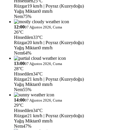
Hissedilen
25°C
Rüzgar
19 km/h
| Poyraz (Kuzeydoğu)
Yağış Miktarı
0 mm/h
Nem
75%
12:00
07 Ağustos 2026, Cuma
26°C
Hissedilen
33°C
Rüzgar
20 km/h
| Poyraz (Kuzeydoğu)
Yağış Miktarı
0 mm/h
Nem
64%
13:00
07 Ağustos 2026, Cuma
28°C
Hissedilen
34°C
Rüzgar
21 km/h
| Poyraz (Kuzeydoğu)
Yağış Miktarı
0 mm/h
Nem
55%
14:00
07 Ağustos 2026, Cuma
29°C
Hissedilen
34°C
Rüzgar
21 km/h
| Poyraz (Kuzeydoğu)
Yağış Miktarı
0 mm/h
Nem
47%