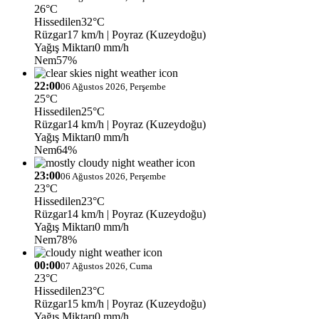
26°C
Hissedilen
32°C
Rüzgar
17 km/h
| Poyraz (Kuzeydoğu)
Yağış Miktarı
0 mm/h
Nem
57%
22:00
06 Ağustos 2026, Perşembe
25°C
Hissedilen
25°C
Rüzgar
14 km/h
| Poyraz (Kuzeydoğu)
Yağış Miktarı
0 mm/h
Nem
64%
23:00
06 Ağustos 2026, Perşembe
23°C
Hissedilen
23°C
Rüzgar
14 km/h
| Poyraz (Kuzeydoğu)
Yağış Miktarı
0 mm/h
Nem
78%
00:00
07 Ağustos 2026, Cuma
23°C
Hissedilen
23°C
Rüzgar
15 km/h
| Poyraz (Kuzeydoğu)
Yağış Miktarı
0 mm/h