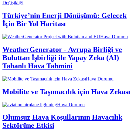
Değişikliği
Türkiye’nin Enerji Dönüşümü: Gelecek
İçin Bir Yol Haritası
Hava Durumu
WeatherGenerator - Avrupa Birliği ve
Buluttan İşbirliği ile Yapay Zeka (AI)
Tabanlı Hava Tahmini
Hava Durumu
Mobilite ve Taşımacılık için Hava Zekası
Hava Durumu
Olumsuz Hava Koşullarının Havacılık
Sektörüne Etkisi