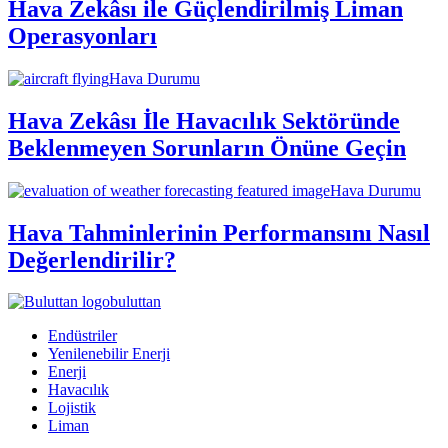
Hava Zekâsı ile Güçlendirilmiş Liman
Operasyonları
Hava Durumu
Hava Zekâsı İle Havacılık Sektöründe
Beklenmeyen Sorunların Önüne Geçin
Hava Durumu
Hava Tahminlerinin Performansını Nasıl
Değerlendirilir?
buluttan
Endüstriler
Yenilenebilir Enerji
Enerji
Havacılık
Lojistik
Liman