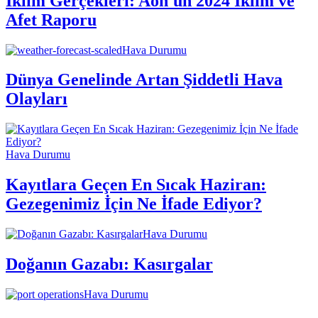
İklim Gerçekleri: Aon'un 2024 İklim ve
Afet Raporu
Hava Durumu
Dünya Genelinde Artan Şiddetli Hava
Olayları
Hava Durumu
Kayıtlara Geçen En Sıcak Haziran:
Gezegenimiz İçin Ne İfade Ediyor?
Hava Durumu
Doğanın Gazabı: Kasırgalar
Hava Durumu