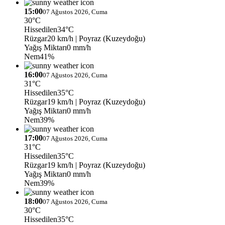
15:00
07 Ağustos 2026, Cuma
30°C
Hissedilen
34°C
Rüzgar
20 km/h
| Poyraz (Kuzeydoğu)
Yağış Miktarı
0 mm/h
Nem
41%
16:00
07 Ağustos 2026, Cuma
31°C
Hissedilen
35°C
Rüzgar
19 km/h
| Poyraz (Kuzeydoğu)
Yağış Miktarı
0 mm/h
Nem
39%
17:00
07 Ağustos 2026, Cuma
31°C
Hissedilen
35°C
Rüzgar
19 km/h
| Poyraz (Kuzeydoğu)
Yağış Miktarı
0 mm/h
Nem
39%
18:00
07 Ağustos 2026, Cuma
30°C
Hissedilen
35°C