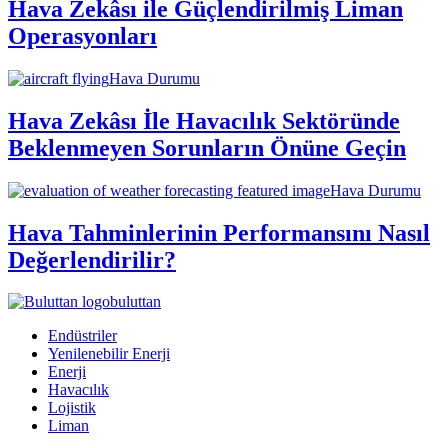
Hava Zekâsı ile Güçlendirilmiş Liman
Operasyonları
Hava Durumu
Hava Zekâsı İle Havacılık Sektöründe
Beklenmeyen Sorunların Önüne Geçin
Hava Durumu
Hava Tahminlerinin Performansını Nasıl
Değerlendirilir?
buluttan
Endüstriler
Yenilenebilir Enerji
Enerji
Havacılık
Lojistik
Liman