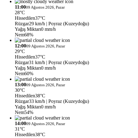
11:00
09 Ağustos 2026, Pazar
28°C
Hissedilen
37°C
Rüzgar
29 km/h
| Poyraz (Kuzeydoğu)
Yağış Miktarı
0 mm/h
Nem
68%
12:00
09 Ağustos 2026, Pazar
29°C
Hissedilen
37°C
Rüzgar
31 km/h
| Poyraz (Kuzeydoğu)
Yağış Miktarı
0 mm/h
Nem
60%
13:00
09 Ağustos 2026, Pazar
30°C
Hissedilen
38°C
Rüzgar
33 km/h
| Poyraz (Kuzeydoğu)
Yağış Miktarı
0 mm/h
Nem
54%
14:00
09 Ağustos 2026, Pazar
31°C
Hissedilen
38°C