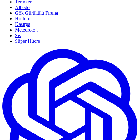
Terimler
Albedo
Gök Gürültülü Fırtına
Hortum
Kasırga
Meteoroloji
Sis
Süper Hücre