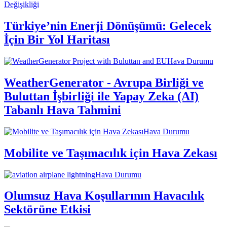
Değişikliği
Türkiye’nin Enerji Dönüşümü: Gelecek
İçin Bir Yol Haritası
Hava Durumu
WeatherGenerator - Avrupa Birliği ve
Buluttan İşbirliği ile Yapay Zeka (AI)
Tabanlı Hava Tahmini
Hava Durumu
Mobilite ve Taşımacılık için Hava Zekası
Hava Durumu
Olumsuz Hava Koşullarının Havacılık
Sektörüne Etkisi