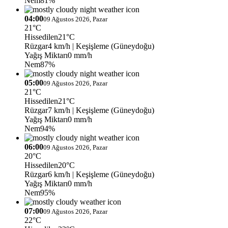
Nem
81%
04:00
09 Ağustos 2026, Pazar
21°C
Hissedilen
21°C
Rüzgar
4 km/h
| Keşişleme (Güneydoğu)
Yağış Miktarı
0 mm/h
Nem
87%
05:00
09 Ağustos 2026, Pazar
21°C
Hissedilen
21°C
Rüzgar
7 km/h
| Keşişleme (Güneydoğu)
Yağış Miktarı
0 mm/h
Nem
94%
06:00
09 Ağustos 2026, Pazar
20°C
Hissedilen
20°C
Rüzgar
6 km/h
| Keşişleme (Güneydoğu)
Yağış Miktarı
0 mm/h
Nem
95%
07:00
09 Ağustos 2026, Pazar
22°C