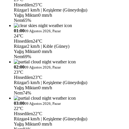
Hissedilen
25°C
Rüzgar
1 km/h
| Keşişleme (Güneydoğu)
Yağış Miktarı
0 mm/h
Nem
65%
01:00
09 Ağustos 2026, Pazar
24°C
Hissedilen
24°C
Rüzgar
2 km/h
| Kıble (Güney)
Yağış Miktarı
0 mm/h
Nem
69%
02:00
09 Ağustos 2026, Pazar
23°C
Hissedilen
23°C
Rüzgar
5 km/h
| Keşişleme (Güneydoğu)
Yağış Miktarı
0 mm/h
Nem
74%
03:00
09 Ağustos 2026, Pazar
22°C
Hissedilen
22°C
Rüzgar
4 km/h
| Keşişleme (Güneydoğu)
Yağış Miktarı
0 mm/h