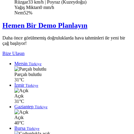
Rüzgar
33 km/h
| Poyraz (Kuzeydoğu)
Yağış Miktarı
0 mm/h
Nem
52%
Hemen Bir Demo Planlayın
Daha önce görülmemiş doğruluklarda hava tahminleri ile yeni bir
çağ başlıyor!
Bize Ulaşın
Mersin
Türkiye
Parçalı bulutlu
31°C
İzmir
Türkiye
Açık
31°C
Gaziantep
Türkiye
Açık
40°C
Bursa
Türkiye