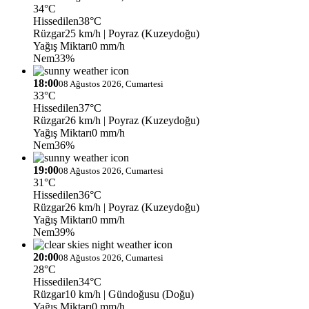
34°C
Hissedilen
38°C
Rüzgar
25 km/h
| Poyraz (Kuzeydoğu)
Yağış Miktarı
0 mm/h
Nem
33%
18:00
08 Ağustos 2026, Cumartesi
33°C
Hissedilen
37°C
Rüzgar
26 km/h
| Poyraz (Kuzeydoğu)
Yağış Miktarı
0 mm/h
Nem
36%
19:00
08 Ağustos 2026, Cumartesi
31°C
Hissedilen
36°C
Rüzgar
26 km/h
| Poyraz (Kuzeydoğu)
Yağış Miktarı
0 mm/h
Nem
39%
20:00
08 Ağustos 2026, Cumartesi
28°C
Hissedilen
34°C
Rüzgar
10 km/h
| Gündoğusu (Doğu)
Yağış Miktarı
0 mm/h