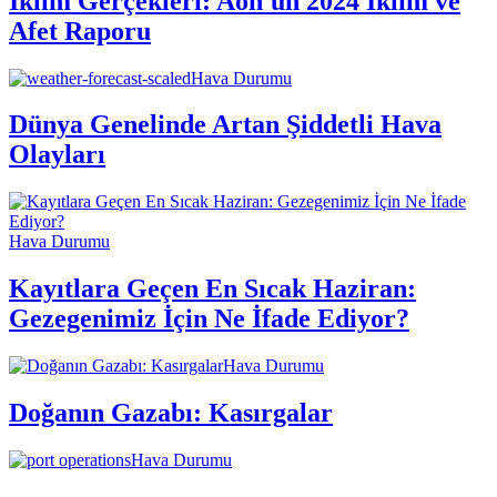
İklim Gerçekleri: Aon'un 2024 İklim ve
Afet Raporu
Hava Durumu
Dünya Genelinde Artan Şiddetli Hava
Olayları
Hava Durumu
Kayıtlara Geçen En Sıcak Haziran:
Gezegenimiz İçin Ne İfade Ediyor?
Hava Durumu
Doğanın Gazabı: Kasırgalar
Hava Durumu