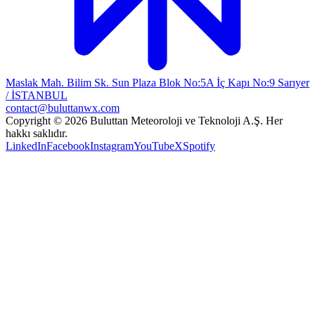
Maslak Mah. Bilim Sk. Sun Plaza Blok No:5A İç Kapı No:9 Sarıyer
/ İSTANBUL
contact@buluttanwx.com
Copyright © 2026 Buluttan Meteoroloji ve Teknoloji A.Ş. Her
hakkı saklıdır.
LinkedIn
Facebook
Instagram
YouTube
X
Spotify