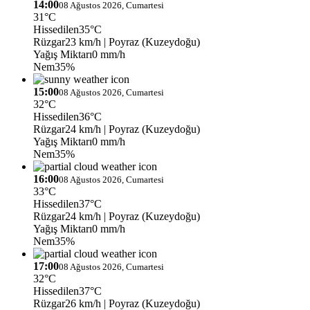
14:00
08 Ağustos 2026, Cumartesi
31°C
Hissedilen
35°C
Rüzgar
23 km/h
| Poyraz (Kuzeydoğu)
Yağış Miktarı
0 mm/h
Nem
35%
15:00
08 Ağustos 2026, Cumartesi
32°C
Hissedilen
36°C
Rüzgar
24 km/h
| Poyraz (Kuzeydoğu)
Yağış Miktarı
0 mm/h
Nem
35%
16:00
08 Ağustos 2026, Cumartesi
33°C
Hissedilen
37°C
Rüzgar
24 km/h
| Poyraz (Kuzeydoğu)
Yağış Miktarı
0 mm/h
Nem
35%
17:00
08 Ağustos 2026, Cumartesi
32°C
Hissedilen
37°C
Rüzgar
26 km/h
| Poyraz (Kuzeydoğu)