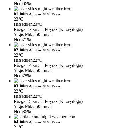
Nem
66%
01:00
09 Ağustos 2026, Pazar
23°C
Hissedilen
23°C
Rüzgar
17 km/h
| Poyraz (Kuzeydoğu)
Yağış Miktarı
0 mm/h
Nem
71%
02:00
09 Ağustos 2026, Pazar
22°C
Hissedilen
22°C
Rüzgar
14 km/h
| Poyraz (Kuzeydoğu)
Yağış Miktarı
0 mm/h
Nem
78%
03:00
09 Ağustos 2026, Pazar
22°C
Hissedilen
22°C
Rüzgar
15 km/h
| Poyraz (Kuzeydoğu)
Yağış Miktarı
0 mm/h
Nem
86%
04:00
09 Ağustos 2026, Pazar
21°C