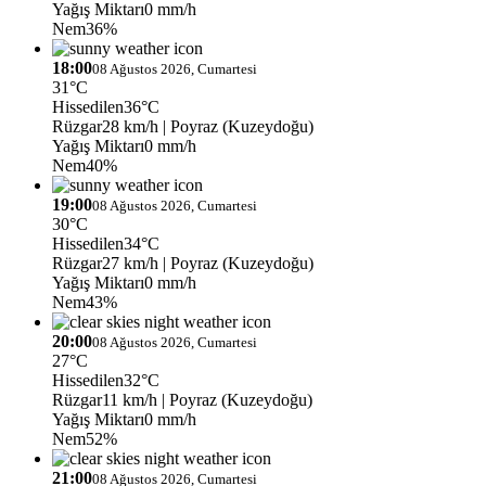
Yağış Miktarı
0 mm/h
Nem
36%
18:00
08 Ağustos 2026, Cumartesi
31°C
Hissedilen
36°C
Rüzgar
28 km/h
| Poyraz (Kuzeydoğu)
Yağış Miktarı
0 mm/h
Nem
40%
19:00
08 Ağustos 2026, Cumartesi
30°C
Hissedilen
34°C
Rüzgar
27 km/h
| Poyraz (Kuzeydoğu)
Yağış Miktarı
0 mm/h
Nem
43%
20:00
08 Ağustos 2026, Cumartesi
27°C
Hissedilen
32°C
Rüzgar
11 km/h
| Poyraz (Kuzeydoğu)
Yağış Miktarı
0 mm/h
Nem
52%
21:00
08 Ağustos 2026, Cumartesi